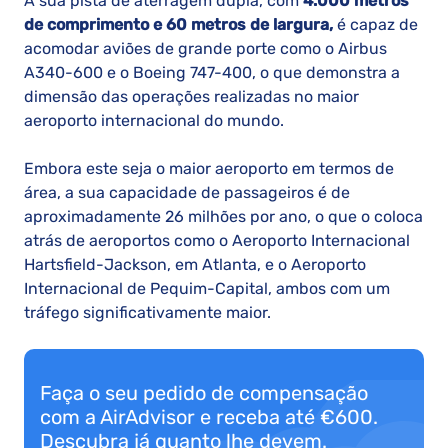
A sua pista de aterragem dupla, com
4.000 metros
de comprimento e 60 metros de largura,
é capaz de
acomodar aviões de grande porte como o Airbus
A340-600 e o Boeing 747-400, o que demonstra a
dimensão das operações realizadas no maior
aeroporto internacional do mundo.
Embora este seja o maior aeroporto em termos de
área, a sua capacidade de passageiros é de
aproximadamente 26 milhões por ano, o que o coloca
atrás de aeroportos como o Aeroporto Internacional
Hartsfield-Jackson, em Atlanta, e o Aeroporto
Internacional de Pequim-Capital, ambos com um
tráfego significativamente maior.
Faça o seu pedido de compensação
com a AirAdvisor e receba até €600.
Descubra já quanto lhe devem.