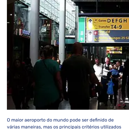
O maior aeroporto do mundo pode ser definido de
várias maneiras, mas os principais critérios utilizados