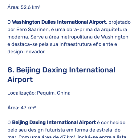
Área: 52,6 km²
O
Washington Dulles International Airport
, projetado
por Eero Saarinen, é uma obra-prima da arquitetura
moderna. Serve a área metropolitana de Washington
e destaca-se pela sua infraestrutura eficiente e
design inovador.
8. Beijing Daxing International
Airport
Localização: Pequim, China
Área: 47 km²
O
Beijing Daxing International Airport
é conhecido
pelo seu design futurista em forma de estrela-do-
mar. Com uma área de 47 km², inclui-se entre a lista