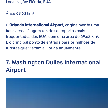
Localização: Flórida, EUA
Área: 69,63 km²
O
Orlando International Airport
, originalmente uma
base aérea, é agora um dos aeroportos mais
frequentados dos EUA, com uma área de 69,63 km².
É o principal ponto de entrada para os milhões de
turistas que visitam a Flórida anualmente.
7. Washington Dulles International
Airport