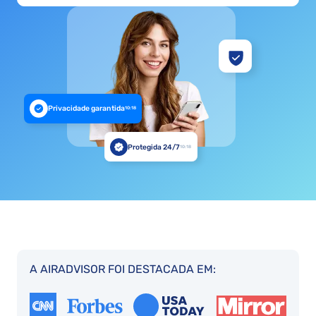
Privacidade garantida
10:18
Protegida 24/7
10:18
A AIRADVISOR FOI DESTACADA EM: