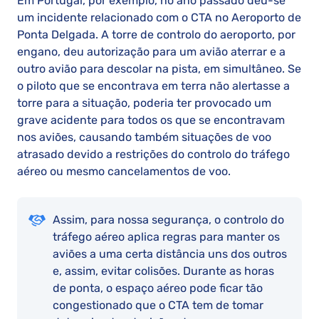
Em Portugal, por exemplo, no ano passado deu-se
um incidente relacionado com o CTA no Aeroporto de
Ponta Delgada. A torre de controlo do aeroporto, por
engano, deu autorização para um avião aterrar e a
outro avião para descolar na pista, em simultâneo. Se
o piloto que se encontrava em terra não alertasse a
torre para a situação, poderia ter provocado um
grave acidente para todos os que se encontravam
nos aviões, causando também situações de voo
atrasado devido a restrições do controlo do tráfego
aéreo ou mesmo cancelamentos de voo.
Assim, para nossa segurança, o controlo do
tráfego aéreo aplica regras para manter os
aviões a uma certa distância uns dos outros
e, assim, evitar colisões. Durante as horas
de ponta, o espaço aéreo pode ficar tão
congestionado que o CTA tem de tomar