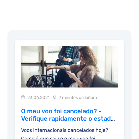
23.06.2021
7 minutos de leitura
O meu voo foi cancelado? -
Verifique rapidamente o estado
do seu voo
Voos internacionais cancelados hoje?
Como é que sei se o meu voo foi