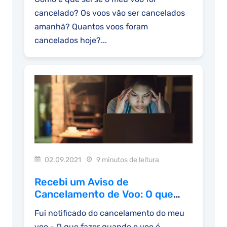
cancelado? Os voos vão ser cancelados
amanhã? Quantos voos foram
cancelados hoje?...
02.09.2021
9 minutos de leitura
Recebi um Aviso de
Cancelamento de Voo: O que
fazer?
Fui notificado do cancelamento do meu
voo - O que fazer quando o voo é