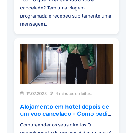
cancelado? Tem uma viagem
programada e recebeu subitamente uma
mensagem...
19.07.2023
4 minutos de leitura
Alojamento em hotel depois de
um voo cancelado - Como pedir
indemnização
Compreender os seus direitos O
cancelamento de um voo já é mau, mas é