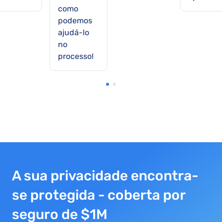
como
podemos
ajudá-lo
no
processo!
A sua privacidade encontra-
se protegida - coberta por
seguro de $1M