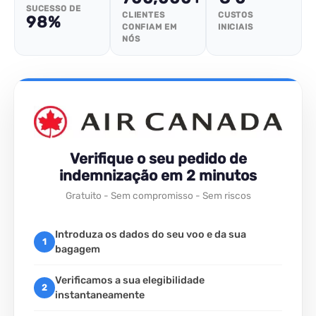
SUCESSO DE
CLIENTES
CUSTOS
98%
CONFIAM EM
INICIAIS
NÓS
Verifique o seu pedido de
indemnização em 2 minutos
Gratuito - Sem compromisso - Sem riscos
Introduza os dados do seu voo e da sua
1
bagagem
Verificamos a sua elegibilidade
2
instantaneamente