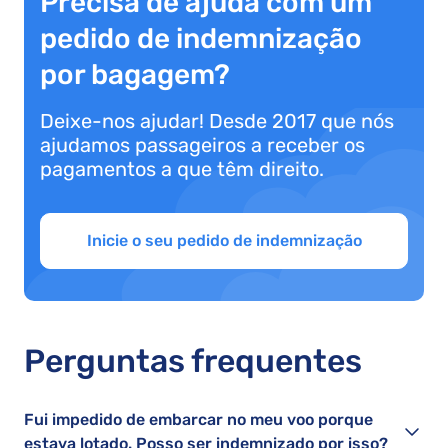
Precisa de ajuda com um
pedido de indemnização
por bagagem?
Deixe-nos ajudar! Desde 2017 que nós
ajudamos passageiros a receber os
pagamentos a que têm direito.
Inicie o seu pedido de indemnização
Perguntas frequentes
Fui impedido de embarcar no meu voo porque
estava lotado. Posso ser indemnizado por isso?