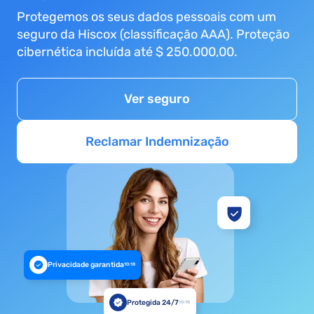
Protegemos os seus dados pessoais com um
seguro da Hiscox (classificação AAA). Proteção
cibernética incluída até $ 250.000,00.
Ver seguro
Reclamar Indemnização
Privacidade garantida
10:18
Protegida 24/7
10:18