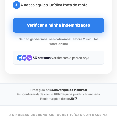
A nossa equipa jurídica trata do resto
3
Verificar a minha indemnização
Se não ganharmos, não cobramos
Demora 2 minutos
100% online
53 pessoas
verificaram o pedido hoje
JK
MR
AL
Protegido pela
Convenção de Montreal
Em conformidade com o RGPD
Equipa jurídica licenciada
Reclamações desde
2017
AS NOSSAS CREDENCIAIS, CONSTRUÍDAS COM BASE NA