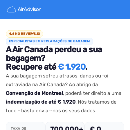
4,6 NO REVIEWS.IO
ESPECIALISTAS EM RECLAMAÇÕES DE BAGAGEM
A Air Canada perdeu a sua
bagagem?
Recupere até
€ 1.920
.
A sua bagagem sofreu atrasos, danos ou foi
extraviada na Air Canada? Ao abrigo da
Convenção de Montreal
, poderá ter direito a uma
indemnização de até € 1.920
. Nós tratamos de
tudo - basta enviar-nos os seus dados.
700,000+
€ 0
TAXA DE