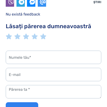
ȘTIRI
Nu există feedback
Lăsați părerea dumneavoastră