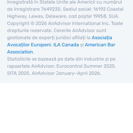
înregistrată în Statele Unite ale Americii cu numărul
de înregistrare 7649235. Sediul social: 16192 Coastal
Highway, Lewes, Delaware, cod poștal 19958, SUA.
Copyright © 2026 AirAdvisor International Inc. Toate
drepturile rezervate. Cererile AirAdvisor sunt
gestionate de experți juridici afiliați la
Asociația
Avocaților Europeni
,
ILA Canada
și
American Bar
Association
.
Statisticile se bazează pe date din industrie și pe
rapoartele AirAdvisor: Eurocontrol Summer 2025,
SITA 2025, AirAdvisor January–April 2026.