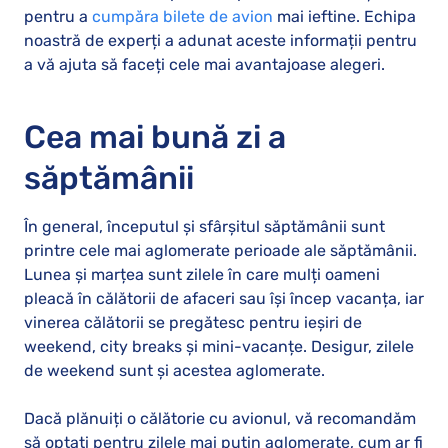
pentru a
cumpăra bilete de avion
mai ieftine. Echipa
noastră de experți a adunat aceste informații pentru
a vă ajuta să faceți cele mai avantajoase alegeri.
Cea mai bună zi a
săptămânii
În general, începutul și sfârșitul săptămânii sunt
printre cele mai aglomerate perioade ale săptămânii.
Lunea și marțea sunt zilele în care mulți oameni
pleacă în călătorii de afaceri sau își încep vacanța, iar
vinerea călătorii se pregătesc pentru ieșiri de
weekend, city breaks și mini-vacanțe. Desigur, zilele
de weekend sunt și acestea aglomerate.
Dacă plănuiți o călătorie cu avionul, vă recomandăm
să optați pentru zilele mai puțin aglomerate, cum ar fi