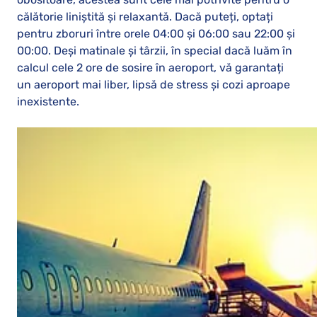
călătorie liniștită și relaxantă. Dacă puteți, optați
pentru zboruri între orele 04:00 și 06:00 sau 22:00 și
00:00. Deși matinale și târzii, în special dacă luăm în
calcul cele 2 ore de sosire în aeroport, vă garantați
un aeroport mai liber, lipsă de stress și cozi aproape
inexistente.