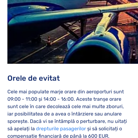
Orele de evitat
Cele mai populate marje orare din aeroporturi sunt
09:00 - 11:00 și 14:00 - 16:00. Aceste tranșe orare
sunt cele în care decolează cele mai multe zboruri,
iar posibilitatea de a avea o întârziere sau anulare
sporește. Dacă vi se întâmplă o perturbare, nu uitați
să apelați la
drepturile pasagerilor
și să solicitați o
compensație financiară de până la 600 EUR.