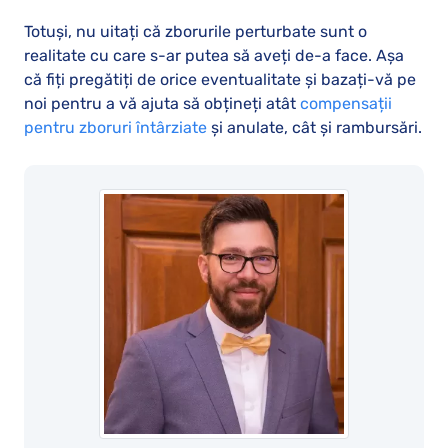
Totuși, nu uitați că zborurile perturbate sunt o
realitate cu care s-ar putea să aveți de-a face. Așa
că fiți pregătiți de orice eventualitate și bazați-vă pe
noi pentru a vă ajuta să obțineți atât
compensații
pentru zboruri întârziate
și anulate, cât și rambursări.