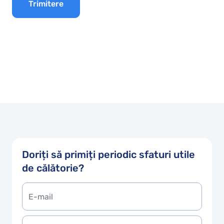
Trimitere
Doriți să primiți periodic sfaturi utile
de călătorie?