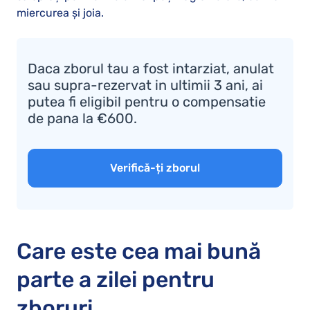
miercurea și joia.
Daca zborul tau a fost intarziat, anulat
sau supra-rezervat in ultimii 3 ani, ai
putea fi eligibil pentru o compensatie
de pana la €600.
Verifică-ți zborul
Care este cea mai bună
parte a zilei pentru
zboruri