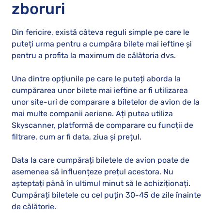
zboruri
Din fericire, există câteva reguli simple pe care le
puteți urma pentru a cumpăra bilete mai ieftine și
pentru a profita la maximum de călătoria dvs.
Una dintre opțiunile pe care le puteți aborda la
cumpărarea unor bilete mai ieftine ar fi utilizarea
unor site-uri de comparare a biletelor de avion de la
mai multe companii aeriene. Ați putea utiliza
Skyscanner, platformă de comparare cu funcții de
filtrare, cum ar fi data, ziua și prețul.
Data la care cumpărați biletele de avion poate de
asemenea să influențeze prețul acestora. Nu
așteptați până în ultimul minut să le achiziționați.
Cumpărați biletele cu cel puțin 30-45 de zile înainte
de călătorie.