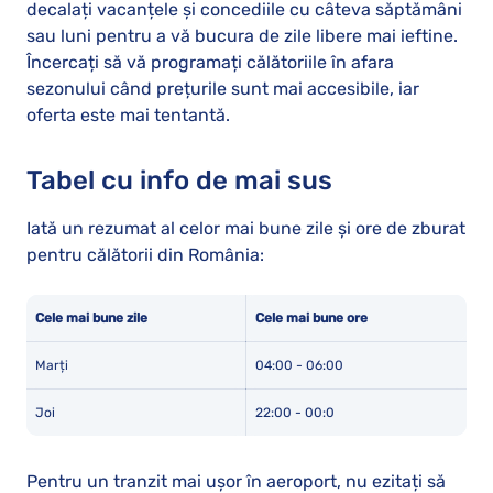
decalați vacanțele și concediile cu câteva săptămâni
sau luni pentru a vă bucura de zile libere mai ieftine.
Încercați să vă programați călătoriile în afara
sezonului când prețurile sunt mai accesibile, iar
oferta este mai tentantă.
Tabel cu info de mai sus
Iată un rezumat al celor mai bune zile și ore de zburat
pentru călătorii din România:
Cele mai bune zile
Cele mai bune ore
Marți
04:00 - 06:00
Joi
22:00 - 00:0
Pentru un tranzit mai ușor în aeroport, nu ezitați să