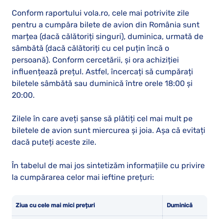
Conform raportului vola.ro, cele mai potrivite zile
pentru a cumpăra bilete de avion din România sunt
marțea (dacă călătoriți singuri), duminica, urmată de
sâmbătă (dacă călătoriți cu cel puțin încă o
persoană). Conform cercetării, și ora achiziției
influențează prețul. Astfel, încercați să cumpărați
biletele sâmbătă sau duminică între orele 18:00 și
20:00.
Zilele în care aveți șanse să plătiți cel mai mult pe
biletele de avion sunt miercurea și joia. Așa că evitați
dacă puteți aceste zile.
În tabelul de mai jos sintetizăm informațiile cu privire
la cumpărarea celor mai ieftine prețuri:
Ziua cu cele mai mici prețuri
Duminică