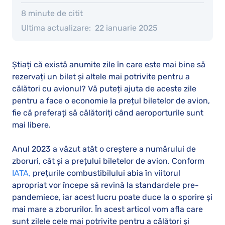
8 minute de citit
Ultima actualizare:
22 ianuarie 2025
Știați că există anumite zile în care este mai bine să
rezervați un bilet și altele mai potrivite pentru a
călători cu avionul? Vă puteți ajuta de aceste zile
pentru a face o economie la prețul biletelor de avion,
fie că preferați să călătoriți când aeroporturile sunt
mai libere.
Anul 2023 a văzut atât o creștere a numărului de
zboruri, cât și a prețului biletelor de avion. Conform
IATA,
prețurile combustibilului abia în viitorul
apropriat vor începe să revină la standardele pre-
pandemiece, iar acest lucru poate duce la o sporire și
mai mare a zborurilor. În acest articol vom afla care
sunt zilele cele mai potrivite pentru a călători și