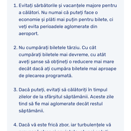
Evitați sărbătorile și vacanțele majore pentru
a călători. Nu numai că puteți face o
economie și plăti mai puțin pentru bilete, ci
veți evita perioadele aglomerate din
aeroport.
Nu cumpărați biletele târziu. Cu cât
cumpărați biletele mai devreme, cu atât
aveți șanse să obțineți o reducere mai mare
decât dacă ați cumpăra biletele mai aproape
de plecarea programată.
Dacă puteți, evitați să călătoriți în timpul
zilelor de la sfârșitul săptămânii. Aceste zile
tind să fie mai aglomerate decât restul
săptămânii.
Dacă vă este frică zbor, iar turbulențele vă