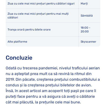
Ziua cu cele mai mici prețuri pentru călători siguri
Marți
Ziua cu cele mai mici prețuri pentru mai mulți
Sâmbătă
călători
18:00 -
Tranșa orară pentru bilete orare
20:00
Alte platforme
Skyscanner
Concluzie
Odată cu trecerea pandemiei, nivelul traficului aerian
nu a așteptat prea mult ca să revină la ritmul din
2019. Din păcate, creșterea prețului combustibilului a
condus și la creșterea prețului biletelor de avion.
Însă, în acest articol am acoperit toți pașii pe care îi
puteți face pentru a vă asigura că aveți o călătorie
cât mai plăcută, la prețurile cele mai bune.