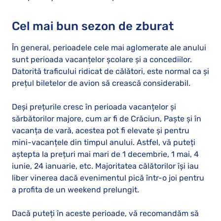
Cel mai bun sezon de zburat
În general, perioadele cele mai aglomerate ale anului
sunt perioada vacanțelor școlare și a concediilor.
Datorită traficului ridicat de călători, este normal ca și
prețul biletelor de avion să crească considerabil.
Deși prețurile cresc în perioada vacanțelor și
sărbătorilor majore, cum ar fi de Crăciun, Paște și în
vacanța de vară, acestea pot fi elevate și pentru
mini-vacanțele din timpul anului. Astfel, vă puteți
aștepta la prețuri mai mari de 1 decembrie, 1 mai, 4
iunie, 24 ianuarie, etc. Majoritatea călătorilor își iau
liber vinerea dacă evenimentul pică într-o joi pentru
a profita de un weekend prelungit.
Dacă puteți în aceste perioade, vă recomandăm să