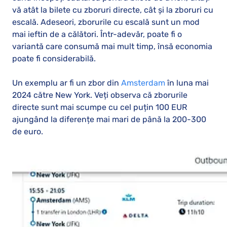
vă atât la bilete cu zboruri directe, cât și la zboruri cu
escală. Adeseori, zborurile cu escală sunt un mod
mai ieftin de a călători. Într-adevăr, poate fi o
variantă care consumă mai mult timp, însă economia
poate fi considerabilă.
Un exemplu ar fi un zbor din
Amsterdam
în luna mai
2024 către New York. Veți observa că zborurile
directe sunt mai scumpe cu cel puțin 100 EUR
ajungând la diferențe mai mari de până la 200-300
de euro.