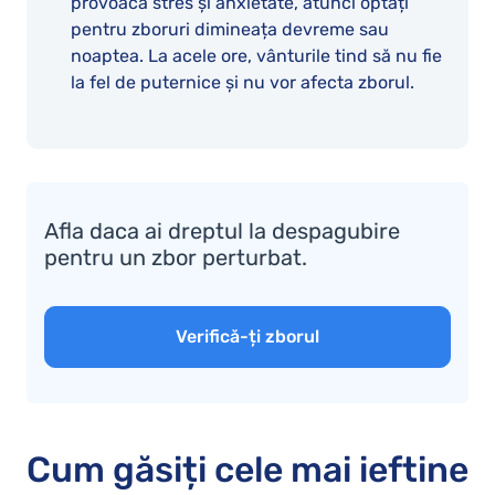
provoacă stres și anxietate, atunci optați
pentru zboruri dimineața devreme sau
noaptea. La acele ore, vânturile tind să nu fie
la fel de puternice și nu vor afecta zborul.
Afla daca ai dreptul la despagubire
pentru un zbor perturbat.
Verifică-ți zborul
Cum găsiți cele mai ieftine