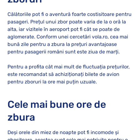
Călătoriile pot fi o aventură foarte costisitoare pentru
pasageri. Prețul unui zbor poate varia de la o oră la
alta, iar vizitele în aeroport pot fi cât se poate de
aglomerate. Conform unei cercetări vola.ro, cea mai
bună zile pentru a zbura la prețuri avantajoase
pentru pasagerii români sunt este ziua de marți.
Pentru a profita cât mai mult de fluctuația prețurilor,
este recomandat să achiziționați bilete de avion
pentru zboruri la ore mai puțin uzuale.
Cele mai bune ore de
zbura
Deși orele din miez de noapte pot fi incomode și
obositoare, acestea sunt cele mai potrivite pentru o