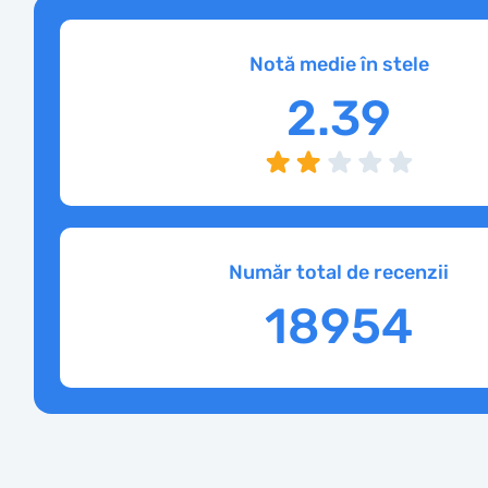
Notă medie în stele
2.39
Număr total de recenzii
18954