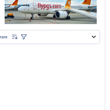
trare