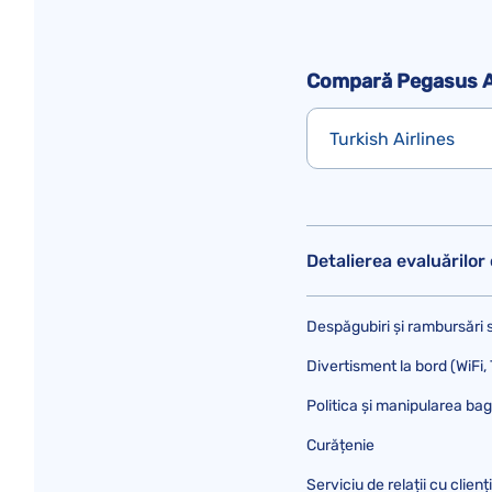
Compară Pegasus Ai
Turkish Airlines
Detalierea evaluărilor 
Despăgubiri și rambursări 
Divertisment la bord (WiFi, 
Politica și manipularea bag
Curățenie
Serviciu de relații cu clienți