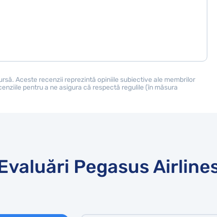
ursă. Aceste recenzii reprezintă opiniile subiective ale membrilor
cenziile pentru a ne asigura că respectă regulile (în măsura
Evaluări Pegasus Airline