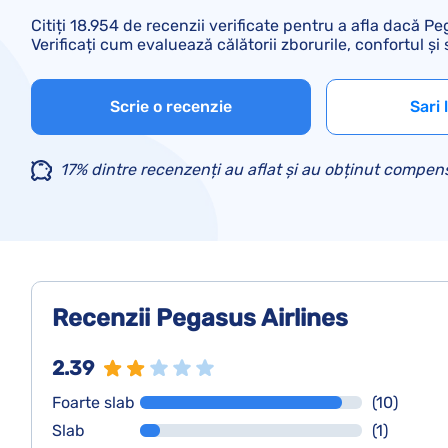
Citiți 18.954 de recenzii verificate pentru a afla dacă P
Verificați cum evaluează călătorii zborurile, confortul și s
Scrie o recenzie
Sari 
17% dintre recenzenți au aflat și au obținut compens
Recenzii Pegasus Airlines
2.39
Foarte slab
(10)
Slab
(1)