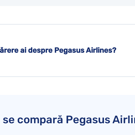
părere ai despre Pegasus Airlines?
se compară Pegasus Airl