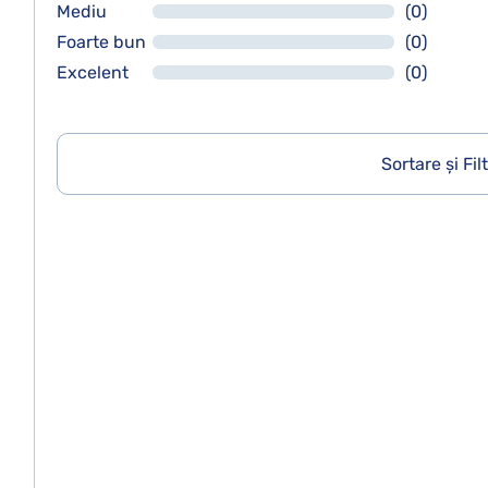
Mediu
(0)
Foarte bun
(0)
Excelent
(0)
Sortare și Fil