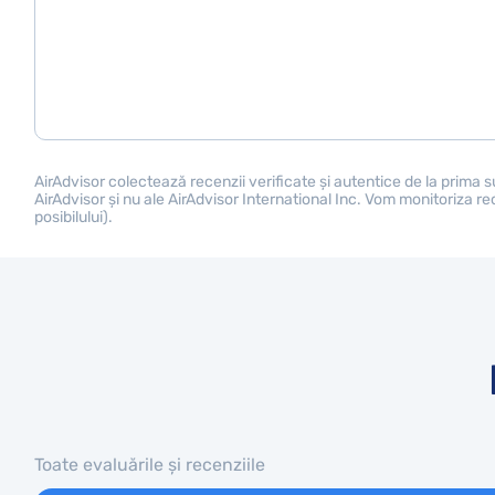
AirAdvisor colectează recenzii verificate și autentice de la prima s
AirAdvisor și nu ale AirAdvisor International Inc. Vom monitoriza re
posibilului).
Toate evaluările și recenziile