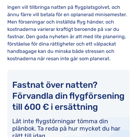
Ingen vill tillbringa natten på flygplatsgolvet, och
ännu färre vill betala för en oplanerad minisemester.
Men förseningar och inställda flyg händer, och
kostnaderna varierar kraftigt beroende på var du
fastnar. Den goda nyheten är att med lite planering,
förståelse för dina rättigheter och ett välpackat
handbagage kan du minska både stressen och
kostnaderna när resan inte går som planerat.
Fastnat över natten?
Förvandla din flygförsening
till 600 € i ersättning
Låt inte flygstörningar tömma din
plånbok. Ta reda på hur mycket du har
rätt till idag.