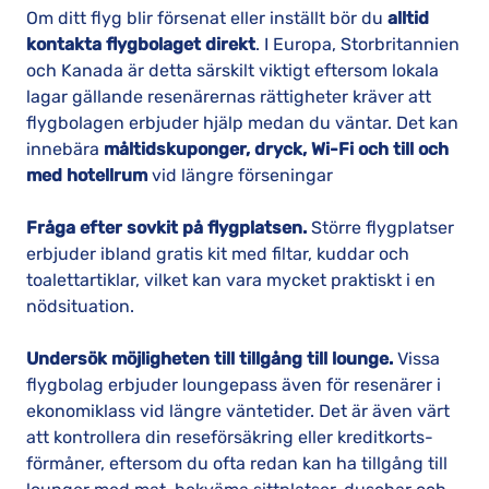
Om ditt flyg blir försenat eller inställt bör du
alltid
kontakta flygbolaget direkt
. I Europa, Storbritannien
och Kanada är detta särskilt viktigt eftersom lokala
lagar gällande resenärernas rättigheter kräver att
flygbolagen erbjuder hjälp medan du väntar. Det kan
innebära
måltidskuponger, dryck, Wi-Fi och till och
med hotellrum
vid längre förseningar
Fråga efter sovkit på flygplatsen.
Större flygplatser
erbjuder ibland gratis kit med filtar, kuddar och
toalettartiklar, vilket kan vara mycket praktiskt i en
nödsituation.
Undersök möjligheten till tillgång till lounge.
Vissa
flygbolag erbjuder loungepass även för resenärer i
ekonomiklass vid längre väntetider. Det är även värt
att kontrollera din reseförsäkring eller kreditkorts­
förmåner, eftersom du ofta redan kan ha tillgång till