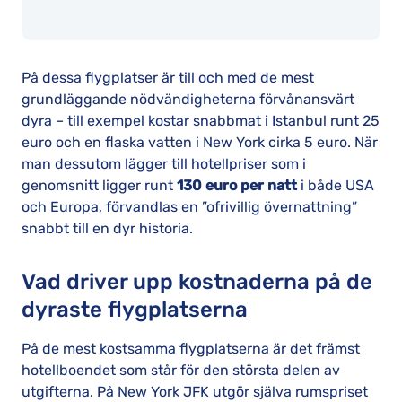
På dessa flygplatser är till och med de mest
grundläggande nödvändigheterna förvånansvärt
dyra – till exempel kostar snabbmat i Istanbul runt 25
euro och en flaska vatten i New York cirka 5 euro. När
man dessutom lägger till hotellpriser som i
genomsnitt ligger runt
130 euro per natt
i både USA
och Europa, förvandlas en ”ofrivillig övernattning”
snabbt till en dyr historia.
Vad driver upp kostnaderna på de
dyraste flygplatserna
På de mest kostsamma flygplatserna är det främst
hotellboendet som står för den största delen av
utgifterna. På New York JFK utgör själva rumspriset