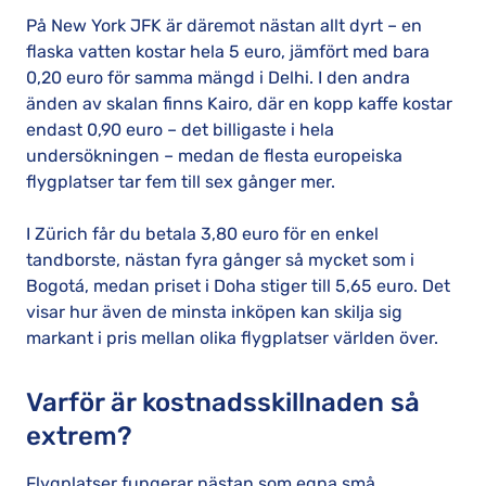
På New York JFK är däremot nästan allt dyrt – en
flaska vatten kostar hela 5 euro, jämfört med bara
0,20 euro för samma mängd i Delhi. I den andra
änden av skalan finns Kairo, där en kopp kaffe kostar
endast 0,90 euro – det billigaste i hela
undersökningen – medan de flesta europeiska
flygplatser tar fem till sex gånger mer.
I Zürich får du betala 3,80 euro för en enkel
tandborste, nästan fyra gånger så mycket som i
Bogotá, medan priset i Doha stiger till 5,65 euro. Det
visar hur även de minsta inköpen kan skilja sig
markant i pris mellan olika flygplatser världen över.
Varför är kostnadsskillnaden så
extrem?
Flygplatser fungerar nästan som egna små