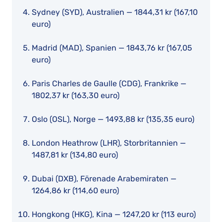
Sydney (SYD), Australien — 1844,31 kr (167,10
euro)
Madrid (MAD), Spanien — 1843,76 kr (167,05
euro)
Paris Charles de Gaulle (CDG), Frankrike —
1802,37 kr (163,30 euro)
Oslo (OSL), Norge — 1493,88 kr (135,35 euro)
London Heathrow (LHR), Storbritannien —
1487,81 kr (134,80 euro)
Dubai (DXB), Förenade Arabemiraten —
1264,86 kr (114,60 euro)
Hongkong (HKG), Kina — 1247,20 kr (113 euro)