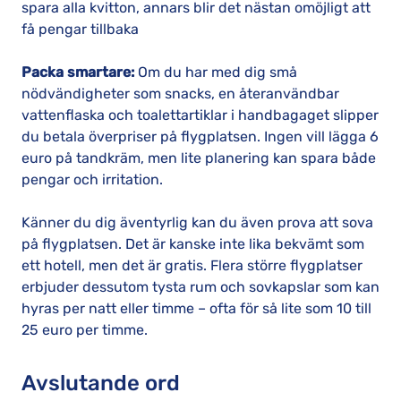
spara alla kvitton, annars blir det nästan omöjligt att
få pengar tillbaka
Packa smartare:
Om du har med dig små
nödvändigheter som snacks, en återanvändbar
vattenflaska och toalettartiklar i handbagaget slipper
du betala överpriser på flygplatsen. Ingen vill lägga 6
euro på tandkräm, men lite planering kan spara både
pengar och irritation.
Känner du dig äventyrlig kan du även prova att sova
på flygplatsen. Det är kanske inte lika bekvämt som
ett hotell, men det är gratis. Flera större flygplatser
erbjuder dessutom tysta rum och sovkapslar som kan
hyras per natt eller timme – ofta för så lite som 10 till
25 euro per timme.
Avslutande ord