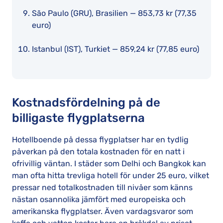
São Paulo (GRU), Brasilien — 853,73 kr (77,35
euro)
Istanbul (IST), Turkiet — 859,24 kr (77,85 euro)
Kostnadsfördelning på de
billigaste flygplatserna
Hotellboende på dessa flygplatser har en tydlig
påverkan på den totala kostnaden för en natt i
ofrivillig väntan. I städer som Delhi och Bangkok kan
man ofta hitta trevliga hotell för under 25 euro, vilket
pressar ned totalkostnaden till nivåer som känns
nästan osannolika jämfört med europeiska och
amerikanska flygplatser. Även vardagsvaror som