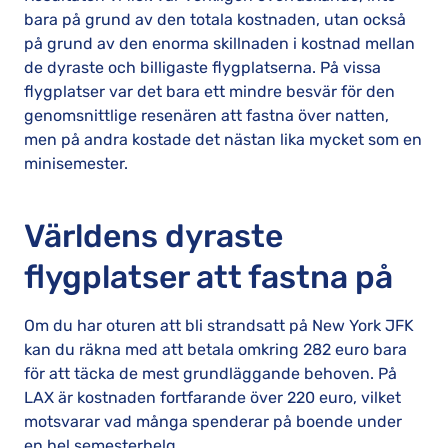
bara på grund av den totala kostnaden, utan också
på grund av den enorma skillnaden i kostnad mellan
de dyraste och billigaste flygplatserna. På vissa
flygplatser var det bara ett mindre besvär för den
genomsnittlige resenären att fastna över natten,
men på andra kostade det nästan lika mycket som en
minisemester.
Världens dyraste
flygplatser att fastna på
Om du har oturen att bli strandsatt på New York JFK
kan du räkna med att betala omkring 282 euro bara
för att täcka de mest grundläggande behoven. På
LAX är kostnaden fortfarande över 220 euro, vilket
motsvarar vad många spenderar på boende under
en hel semesterhelg.