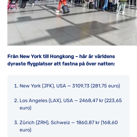
Från New York till Hongkong – här är världens
dyraste flygplatser att fastna på över natten:
New York (JFK), USA — 3109,73 (281,75 euro)
Los Angeles (LAX), USA — 2468,47 kr (223,65
euro)
Zürich (ZRH), Schweiz — 1860,87 kr (168,60
euro)