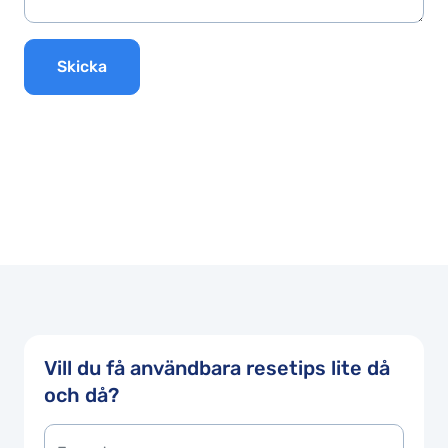
Skicka
Vill du få användbara resetips lite då
och då?