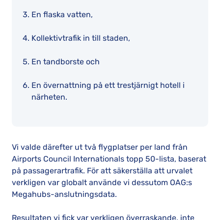
En flaska vatten,
Kollektivtrafik in till staden,
En tandborste och
En övernattning på ett trestjärnigt hotell i
närheten.
Vi valde därefter ut två flygplatser per land från
Airports Council Internationals topp 50-lista, baserat
på passagerartrafik. För att säkerställa att urvalet
verkligen var globalt använde vi dessutom OAG:s
Megahubs-anslutningsdata.
Resultaten vi fick var verkligen överraskande, inte