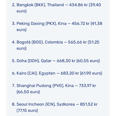
Bangkok (BKK), Thailand — 434,86 kr (39,40
euro)
Peking Daxing (PKX), Kina — 456,72 kr (41,38
euro)
Bogotá (BOG), Colombia — 565,66 kr (51,25
euro)
Doha (DOH), Qatar — 668,30 kr (60,55 euro)
Kairo (CAI), Egypten — 683,20 kr (61,90 euro)
Shanghai Pudong (PVG), Kina — 733,97 kr
(66,50 euro)
Seoul Incheon (ICN), Sydkorea — 851,52 kr
(77,15 euro)