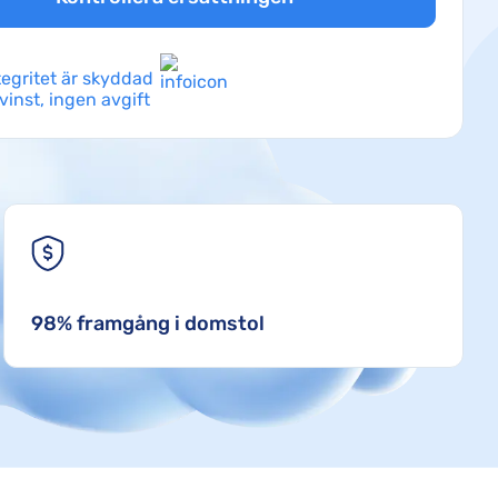
tegritet är skyddad
vinst, ingen avgift
98% framgång i domstol