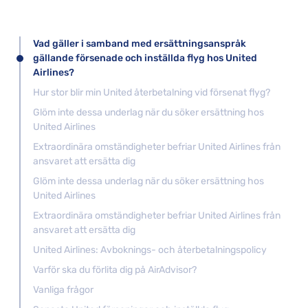
Vad gäller i samband med ersättningsanspråk
gällande försenade och inställda flyg hos United
Airlines?
Hur stor blir min United återbetalning vid försenat flyg?
Glöm inte dessa underlag när du söker ersättning hos
United Airlines
Extraordinära omständigheter befriar United Airlines från
ansvaret att ersätta dig
Glöm inte dessa underlag när du söker ersättning hos
United Airlines
Extraordinära omständigheter befriar United Airlines från
ansvaret att ersätta dig
United Airlines: Avboknings- och återbetalningspolicy
Varför ska du förlita dig på AirAdvisor?
Vanliga frågor