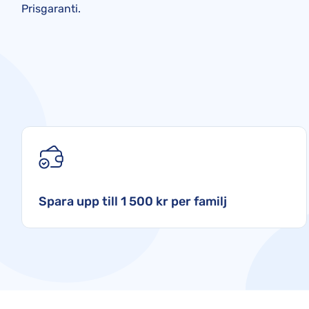
Prisgaranti.
Spara upp till 1 500 kr per familj