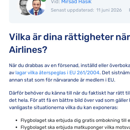
Vid:
Mirsad Hasik
Senast uppdaterad:
11 juni 2026
Vilka är dina rättigheter nä
Airlines?
När du drabbas av en försenad, inställd eller överbo
av
lagar vilka återspeglas i EU 261/2004
. Det sistnäm
annan stat som för närvarande är medlem i EU.
Därför behöver du känna till när du faktiskt har rätt 
det hela. För att få en bättre bild över vad som gälle
vanligaste situationerna vilka du kan exponeras:
Flygbolaget ska erbjuda dig gratis ombokning till 
Flygbolaget ska erbjuda matkuponger vilka motsvar