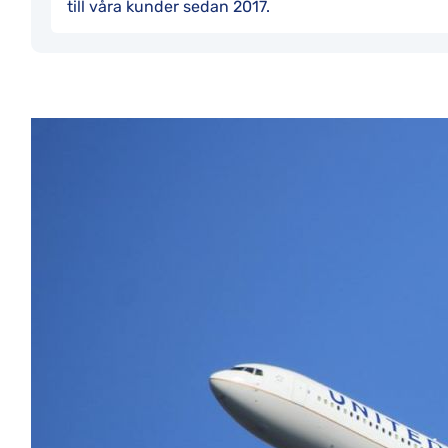
till våra kunder sedan 2017.