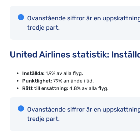
Ovanstående siffror är en uppskattni
tredje part.
United Airlines statistik: Instä
Inställda:
1,9% av alla flyg.
Punktlighet:
79% anlände i tid.
Rätt till ersättning:
4,8% av alla flyg.
Ovanstående siffror är en uppskattni
tredje part.