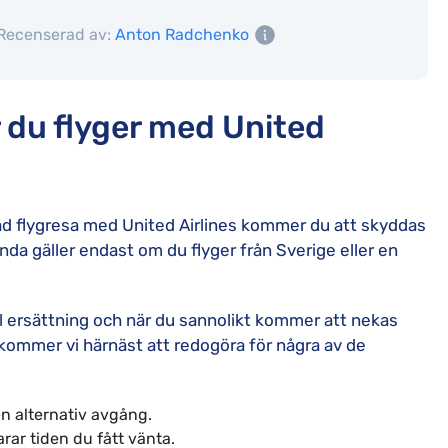
Recenserad av:
Anton Radchenko
r du flyger med United
kad flygresa med United Airlines kommer du att skyddas
nda gäller endast om du flyger från Sverige eller en
till ersättning och när du sannolikt kommer att nekas
r kommer vi härnäst att redogöra för några av de
en alternativ avgång.
ar tiden du fått vänta.