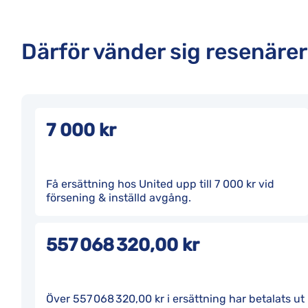
Därför vänder sig resenärer 
7 000 kr
Få ersättning hos United upp till 7 000 kr vid
försening & inställd avgång.
557 068 320,00 kr
Över 557 068 320,00 kr i ersättning har betalats ut