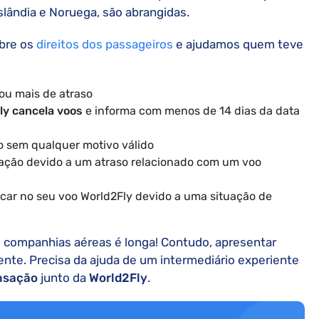
slândia e Noruega, são abrangidas.
bre os
direitos dos passageiros
e ajudamos quem teve
ou mais de atraso
ly cancela voos
e informa com menos de 14 dias da data
o sem qualquer motivo válido
gação devido a um atraso relacionado com um voo
car no seu voo World2Fly devido a uma situação de
s companhias aéreas é longa! Contudo, apresentar
ente. Precisa da ajuda de um intermediário experiente
nsação
junto da
World2Fly
.