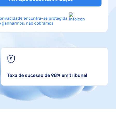
 privacidade encontra-se protegida
o ganharmos, não cobramos
Taxa de sucesso de 98% em tribunal