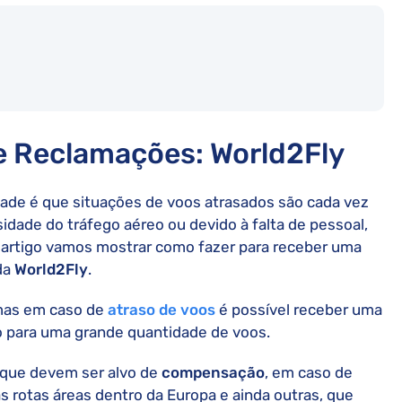
e Reclamações: World2Fly
ade é que situações de voos atrasados são cada vez
sidade do tráfego aéreo ou devido à falta de pessoal,
e artigo vamos mostrar como fazer para receber uma
da
World2Fly
.
 mas em caso de
atraso de voos
é possível receber uma
o para uma grande quantidade de voos.
 que devem ser alvo de
compensação
, em caso de
as rotas áreas dentro da Europa e ainda outras, que