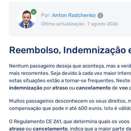
Por:
Anton Radchenko
Última actualização:
7 agosto 2026
Reembolso, Indemnização 
Nenhum passageiro deseja que aconteça, mas a verd
mais recorrentes. Seja devido à cada vez maior inten
estas situações estão a tornar-se frequentes. Nest
indemnização
por
atraso
ou
cancelamento
de
voo
Muitos passageiros desconhecem os seus direitos,
compensação que pode ir até 600 euros. Isto é válid
O Regulamento CE 261, que determina quais os voos
atraso
ou
cancelamento
, indica que a maior parte d