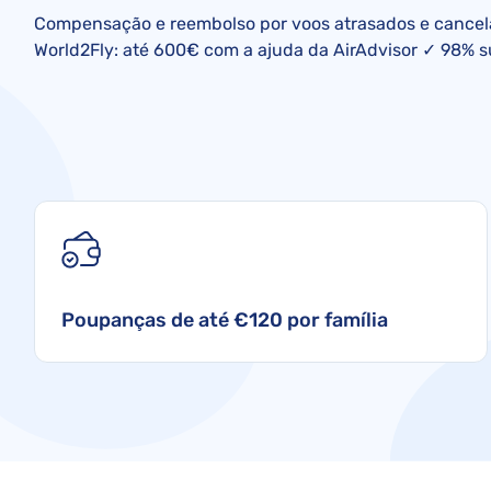
Compensação e reembolso por voos atrasados e cancel
World2Fly: até 600€ com a ajuda da AirAdvisor ✓ 98% 
Poupanças de até €120 por família