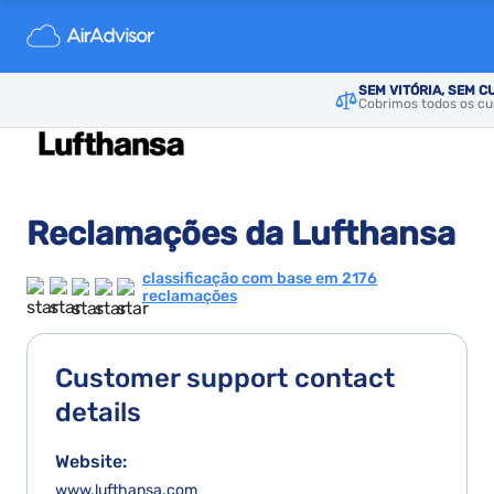
SEM VITÓRIA, SEM C
Cobrimos todos os cus
Reclamações da Lufthansa
classificação com base em 2176
reclamações
Customer support contact
details
Website:
www.lufthansa.com