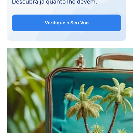
Descubra já quanto lhe devem.
Verifique o Seu Voo