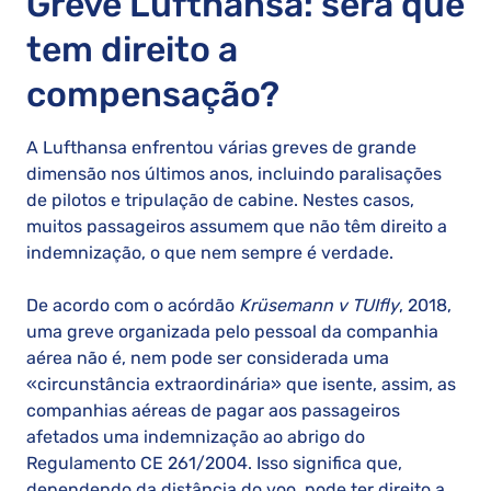
Greve Lufthansa: será que
tem direito a
compensação?
A Lufthansa enfrentou várias greves de grande
dimensão nos últimos anos, incluindo paralisações
de pilotos e tripulação de cabine. Nestes casos,
muitos passageiros assumem que não têm direito a
indemnização, o que nem sempre é verdade.
De acordo com o acórdão
Krüsemann v TUIfly
, 2018,
uma greve organizada pelo pessoal da companhia
aérea não é, nem pode ser considerada uma
«circunstância extraordinária» que isente, assim, as
companhias aéreas de pagar aos passageiros
afetados uma indemnização ao abrigo do
Regulamento CE 261/2004. Isso significa que,
dependendo da distância do voo, pode ter direito a