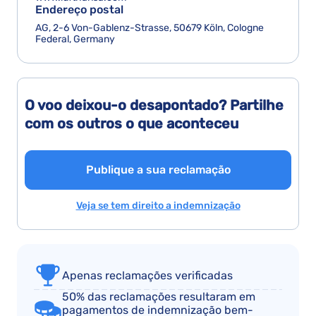
Endereço postal
AG, 2-6 Von-Gablenz-Strasse, 50679 Köln, Cologne
Federal, Germany
O voo deixou-o desapontado? Partilhe
com os outros o que aconteceu
Publique a sua reclamação
Veja se tem direito a indemnização
Apenas reclamações verificadas
50% das reclamações resultaram em
pagamentos de indemnização bem-