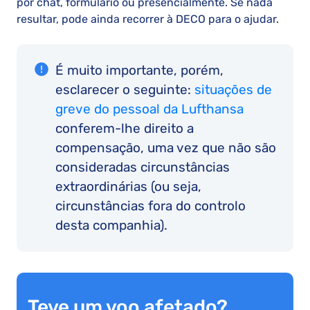
por chat, formulário ou presencialmente. Se nada
resultar, pode ainda recorrer à DECO para o ajudar.
É muito importante, porém,
esclarecer o seguinte:
situações de
greve do pessoal da Lufthansa
conferem-lhe direito a
compensação, uma vez que não são
consideradas circunstâncias
extraordinárias (ou seja,
circunstâncias fora do controlo
desta companhia).
Teve um voo afetado?