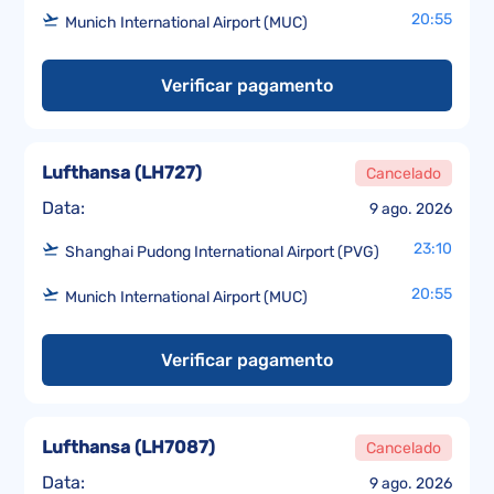
20:55
Munich International Airport (MUC)
Verificar pagamento
Lufthansa
(
LH727
)
Cancelado
Data:
9 ago. 2026
23:10
Shanghai Pudong International Airport (PVG)
20:55
Munich International Airport (MUC)
Verificar pagamento
Lufthansa
(
LH7087
)
Cancelado
Data:
9 ago. 2026