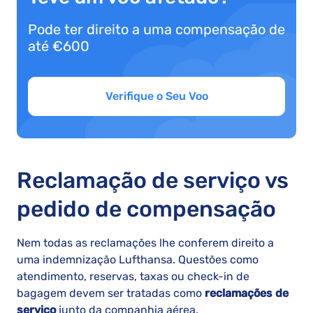
Pode ter direito a uma compensação de
até €600
Verifique o Seu Voo
Reclamação de serviço vs
pedido de compensação
Nem todas as reclamações lhe conferem direito a
uma indemnização Lufthansa. Questões como
atendimento, reservas, taxas ou check-in de
bagagem devem ser tratadas como
reclamações de
serviço
junto da companhia aérea.