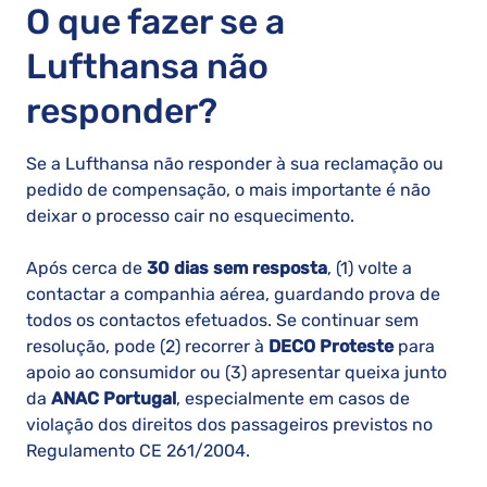
O que fazer se a
Lufthansa não
responder?
Se a Lufthansa não responder à sua reclamação ou
pedido de compensação, o mais importante é não
deixar o processo cair no esquecimento.
Após cerca de
30 dias sem resposta
, (1) volte a
contactar a companhia aérea, guardando prova de
todos os contactos efetuados. Se continuar sem
resolução, pode (2) recorrer à
DECO Proteste
para
apoio ao consumidor ou (3) apresentar queixa junto
da
ANAC Portugal
, especialmente em casos de
violação dos direitos dos passageiros previstos no
Regulamento CE 261/2004.