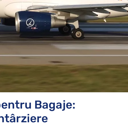
entru Bagaje:
ntârziere