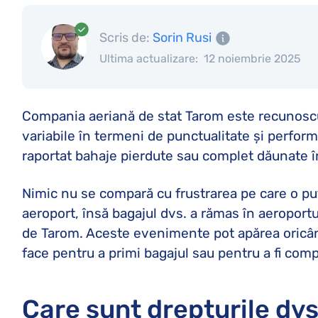
Scris de:
Sorin Rusi
Ultima actualizare:
12 noiembrie 2025
Compania aeriană de stat Tarom este recunoscută
variabile în termeni de punctualitate și perform
raportat bahaje pierdute sau complet dăunate 
Nimic nu se compară cu frustrarea pe care o put
aeroport, însă bagajul dvs. a rămas în aeroportu
de Tarom. Aceste evenimente pot apărea oricând,
face pentru a primi bagajul sau pentru a fi co
Care sunt drepturile dv