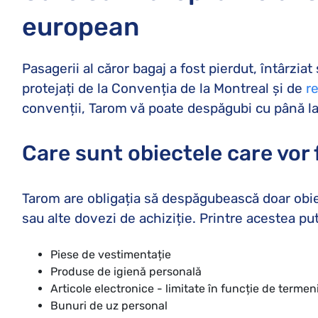
european
Pasagerii al căror bagaj a fost pierdut, întârz
protejați de la Convenția de la Montreal și de
r
convenții, Tarom vă poate despăgubi cu până l
Care sunt obiectele care vor
Tarom are obligația să despăgubească doar obiec
sau alte dovezi de achiziție. Printre acestea 
Piese de vestimentație
Produse de igienă personală
Articole electronice - limitate în funcție de termen
Bunuri de uz personal