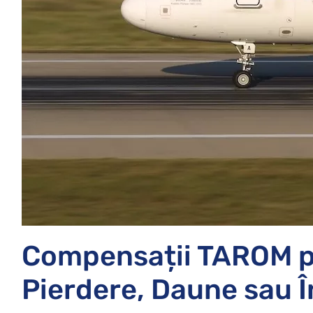
Compensații TAROM p
Pierdere, Daune sau Î