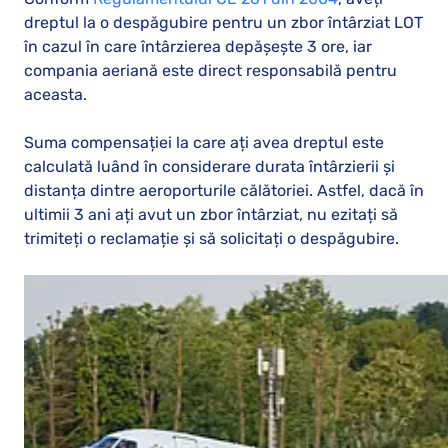
dreptul la o despăgubire pentru un zbor întârziat LOT
în cazul în care întârzierea depășește 3 ore, iar
compania aeriană este direct responsabilă pentru
aceasta.
Suma compensației la care ați avea dreptul este
calculată luând în considerare durata întârzierii și
distanța dintre aeroporturile călătoriei. Astfel, dacă în
ultimii 3 ani ați avut un zbor întârziat, nu ezitați să
trimiteți o reclamație și să solicitați o despăgubire.