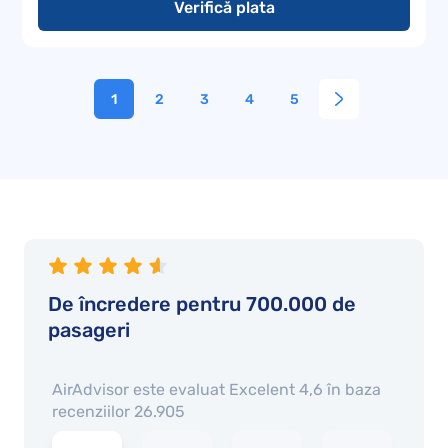
Verifică plata
1
2
3
4
5
De încredere pentru 700.000 de
pasageri
AirAdvisor este evaluat
Excelent 4,6
în baza
recenziilor
26.905