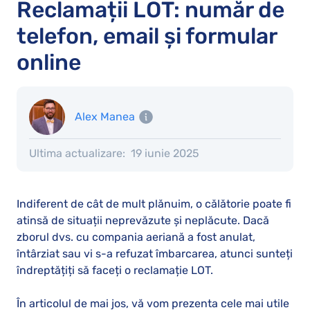
Reclamații LOT: număr de
telefon, email și formular
online
Alex Manea
Ultima actualizare:
19 iunie 2025
Indiferent de cât de mult plănuim, o călătorie poate fi
atinsă de situații neprevăzute și neplăcute. Dacă
zborul dvs. cu compania aeriană a fost anulat,
întârziat sau vi s-a refuzat îmbarcarea, atunci sunteți
îndreptățiți să faceți o reclamație LOT.
În articolul de mai jos, vă vom prezenta cele mai utile