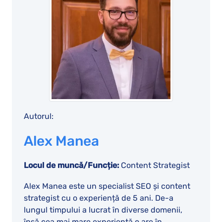
Autorul:
Alex Manea
Locul de muncă/Funcție:
Content Strategist
Alex Manea este un specialist SEO și content
strategist cu o experiență de 5 ani. De-a
lungul timpului a lucrat în diverse domenii,
însă cea mai mare experiență o are în