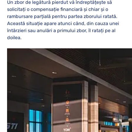
Un zbor de legătură pierdut vă îndreptățește să
solicitați o compensație financiară și chiar și o
rambursare parțială pentru partea zborului ratată.
Această situație apare atunci când, din cauza unei
întârzieri sau anulări a primului zbor, îl ratați pe al
doilea.