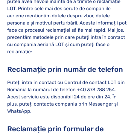
putea avea nevoie înainte de a trimite o reclamație
LOT. Printre cele mai des cerute de companiile
aeriene menționăm datele despre zbor, datele
personale și motivul perturbării. Aceste informații pot
face ca procesul reclamației să fie mai rapid. Mai jos,
prezentăm metodele prin care puteți intra în contact
cu compania aeriană LOT și cum puteți face o
reclamație:
Reclamație prin număr de telefon
Puteți intra în contact cu Centrul de contact LOT din
România la numărul de telefon +40 373 788 254.
Acest serviciu este disponibil 24 de ore din 24. În
plus, puteți contacta compania prin Messenger și
WhatsApp.
Reclamație prin formular de