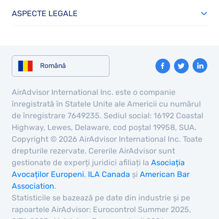
ASPECTE LEGALE
Română
AirAdvisor International Inc. este o companie
înregistrată în Statele Unite ale Americii cu numărul
de înregistrare 7649235. Sediul social: 16192 Coastal
Highway, Lewes, Delaware, cod poștal 19958, SUA.
Copyright © 2026 AirAdvisor International Inc. Toate
drepturile rezervate. Cererile AirAdvisor sunt
gestionate de experți juridici afiliați la
Asociația
Avocaților Europeni
,
ILA Canada
și
American Bar
Association
.
Statisticile se bazează pe date din industrie și pe
rapoartele AirAdvisor: Eurocontrol Summer 2025,