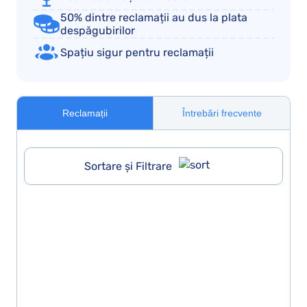
50% dintre reclamații au dus la plata
despăgubirilor
Spațiu sigur pentru reclamații
Reclamații
Întrebări frecvente
Sortare și Filtrare