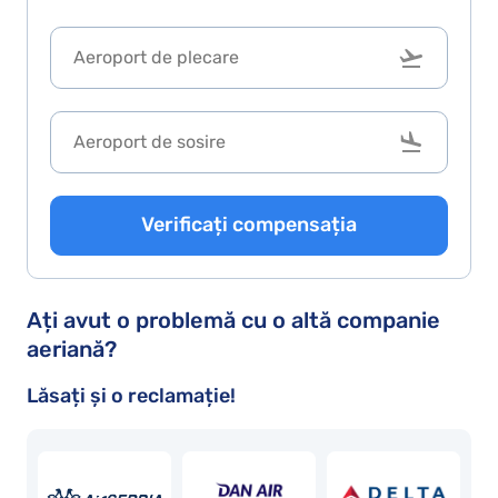
Verificați compensația
Ați avut o problemă cu o altă companie
aeriană?
Lăsați și o reclamație!