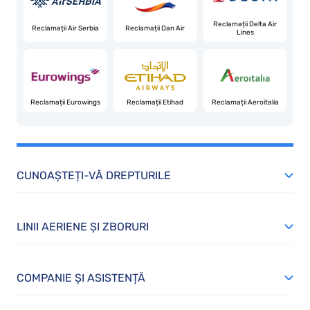
Reclamații Delta Air
Reclamații Air Serbia
Reclamații Dan Air
Lines
Reclamații Eurowings
Reclamații Etihad
Reclamații Aeroitalia
CUNOAȘTEȚI-VĂ DREPTURILE
LINII AERIENE ȘI ZBORURI
COMPANIE ȘI ASISTENȚĂ