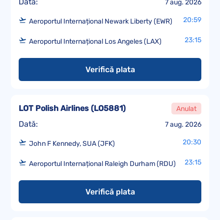
Dată:
7 aug. 2026
20:59
Aeroportul Internațional Newark Liberty (EWR)
23:15
Aeroportul Internațional Los Angeles (LAX)
Verifică plata
LOT Polish Airlines
(
LO5881
)
Anulat
Dată:
7 aug. 2026
20:30
John F Kennedy, SUA (JFK)
23:15
Aeroportul Internațional Raleigh Durham (RDU)
Verifică plata