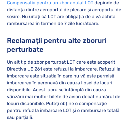
Compensația pentru un zbor anulat LOT
depinde de
distanța dintre aeroportul de plecare și aeroportul de
sosire. Nu uitați că LOT are obligația de a vă achita
rambursarea în termen de 7 zile lucrătoare.
Reclamații pentru alte zboruri
perturbate
Un alt tip de zbor perturbat LOT care este acoperit
Directiva UE 261 este refuzul la îmbarcare. Refuzul la
îmbarcare este situația în care nu vă este permisă
îmbarcarea în aeronavă din cauza lipsei de locuri
disponibile. Acest lucru se întâmplă din cauza
vânzării mai multor bilete de avion decât numărul de
locuri disponibile. Puteți obține o compensație
pentru refuz la îmbarcare LOT și o rambursare totală
sau parțială.