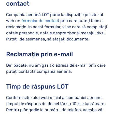
contact
Compania aeriană LOT pune la dispoziție pe site-ul
web un
formular de contact
prin care puteți face o
reclamație. În acest formular, vi se cere să completați
datele personale, datele despre zbor și mesajul dvs.
Puteți, de asemenea, să atașați documente.
Reclamație prin e-mail
Din păcate, nu am găsit o adresă de e-mail prin care
puteți contacta compania aeriană.
Timp de răspuns LOT
Conform site-ului web oficial al companiei aeriene,
timpul de răspuns de de cel târziu 10 zile lucrătoare.
Pentru plângerile la numărul de telefon, aceștia vă