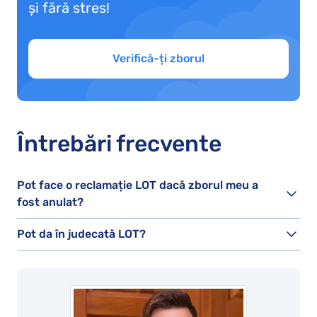
și fără stres!
Verifică-ți zborul
Întrebări frecvente
Pot face o reclamație LOT dacă zborul meu a
fost anulat?
Pot da în judecată LOT?