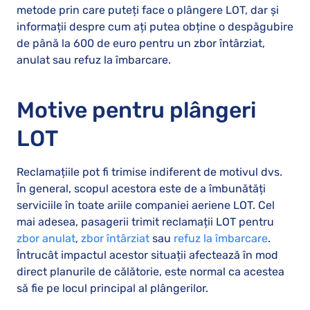
metode prin care puteți face o plângere LOT, dar și
informații despre cum ați putea obține o despăgubire
de până la 600 de euro pentru un zbor întârziat,
anulat sau refuz la îmbarcare.
Motive pentru plângeri
LOT
Reclamațiile pot fi trimise indiferent de motivul dvs.
În general, scopul acestora este de a îmbunătăți
serviciile în toate ariile companiei aeriene LOT. Cel
mai adesea, pasagerii trimit reclamații LOT pentru
zbor anulat
,
zbor întârziat
sau
refuz la îmbarcare
.
Întrucât impactul acestor situații afectează în mod
direct planurile de călătorie, este normal ca acestea
să fie pe locul principal al plângerilor.