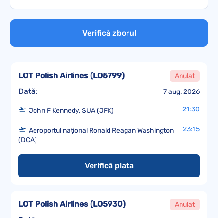
Verifică zborul
LOT Polish Airlines
(
LO5799
)
Anulat
Dată:
7 aug. 2026
21:30
John F Kennedy, SUA (JFK)
23:15
Aeroportul național Ronald Reagan Washington
(DCA)
Verifică plata
LOT Polish Airlines
(
LO5930
)
Anulat