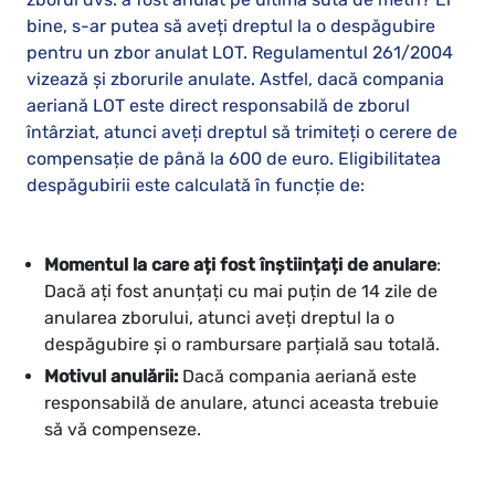
bine, s-ar putea să aveți dreptul la o despăgubire
pentru un zbor anulat LOT. Regulamentul 261/2004
vizează și zborurile anulate. Astfel, dacă compania
aeriană LOT este direct responsabilă de zborul
întârziat, atunci aveți dreptul să trimiteți o cerere de
compensație de până la 600 de euro. Eligibilitatea
despăgubirii este calculată în funcție de:
Momentul la care ați fost înștiințați de anulare
:
Dacă ați fost anunțați cu mai puțin de 14 zile de
anularea zborului, atunci aveți dreptul la o
despăgubire și o rambursare parțială sau totală.
Motivul anulării:
Dacă compania aeriană este
responsabilă de anulare, atunci aceasta trebuie
să vă compenseze.