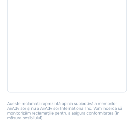
Aceste reclamații reprezintă opinia subiectivă a membrilor
AirAdvisor și nu a AirAdvisor International Inc. Vom încerca să
monitorizăm reclamațiile pentru a asigura conformitatea (în
măsura posibilului).