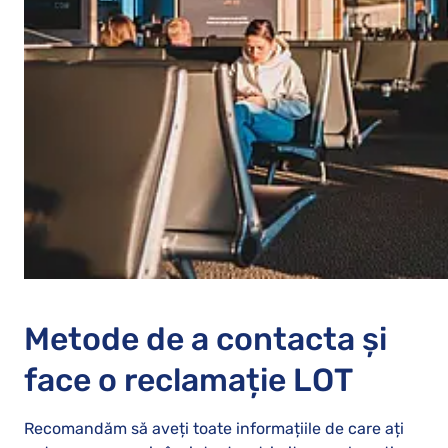
Metode de a contacta și
face o reclamație LOT
Recomandăm să aveți toate informațiile de care ați