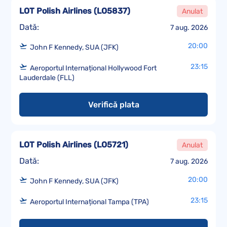
LOT Polish Airlines
(
LO5837
)
Anulat
Dată:
7 aug. 2026
20:00
John F Kennedy, SUA (JFK)
23:15
Aeroportul Internațional Hollywood Fort
Lauderdale (FLL)
Verifică plata
LOT Polish Airlines
(
LO5721
)
Anulat
Dată:
7 aug. 2026
20:00
John F Kennedy, SUA (JFK)
23:15
Aeroportul Internațional Tampa (TPA)