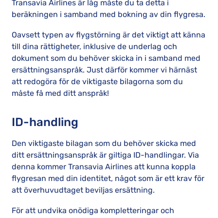
Transavia Airlines är låg måste du ta detta i
beräkningen i samband med bokning av din flygresa.
Oavsett typen av flygstörning är det viktigt att känna
till dina rättigheter, inklusive de underlag och
dokument som du behöver skicka in i samband med
ersättningsanspråk. Just därför kommer vi härnäst
att redogöra för de viktigaste bilagorna som du
måste få med ditt anspråk!
ID-handling
Den viktigaste bilagan som du behöver skicka med
ditt ersättningsanspråk är giltiga ID-handlingar. Via
denna kommer Transavia Airlines att kunna koppla
flygresan med din identitet, något som är ett krav för
att överhuvudtaget beviljas ersättning.
För att undvika onödiga kompletteringar och