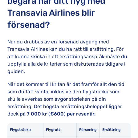
begära när ditt flyg med
Transavia Airlines blir
försenad?
När du drabbas av en försenad avgång med
Transavia Airlines kan du ha rätt till ersättning. För
att kunna skicka in ett ersättningsanspråk måste du
uppfylla alla de kriterier som diskuterades tidigare i
guiden.
När det kommer till kritan är det framför allt den tid
som du fått vänta, inklusive den flygsträcka som
skulle avverkas som avgör storleken på din
ersättning. Det högsta ersättningsbeloppet ligger
dock
på 7 000 kr (€600) per resenär.
Flygsträcka
Flygrutt
Försening
Ersättning