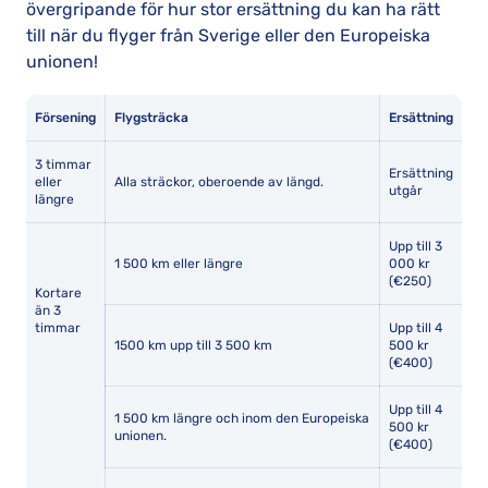
övergripande för hur stor ersättning du kan ha rätt
till när du flyger från Sverige eller den Europeiska
unionen!
Försening
Flygsträcka
Ersättning
3 timmar
Ersättning
eller
Alla sträckor, oberoende av längd.
utgår
längre
Upp till 3
1 500 km eller längre
000 kr
(€250)
Kortare
än 3
timmar
Upp till 4
1500 km upp till 3 500 km
500 kr
(€400)
Upp till 4
1 500 km längre och inom den Europeiska
500 kr
unionen.
(€400)