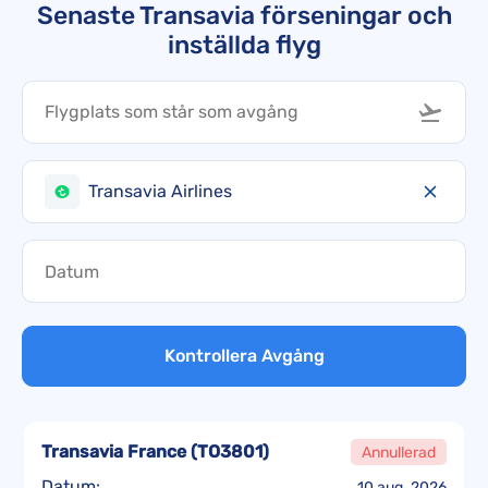
Senaste Transavia förseningar och
inställda flyg
Transavia Airlines
Kontrollera Avgång
Transavia France
(
TO3801
)
Annullerad
Datum:
10 aug. 2026