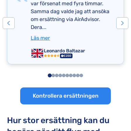
var försenat med fyra timmar.
Samma dag valde jag att ansöka
om ersättning via AirAdvisor.
Dera...
Läs mer
Leonardo Baltazar
€250
Kontrollera ersättningen
Hur stor ersättning kan du