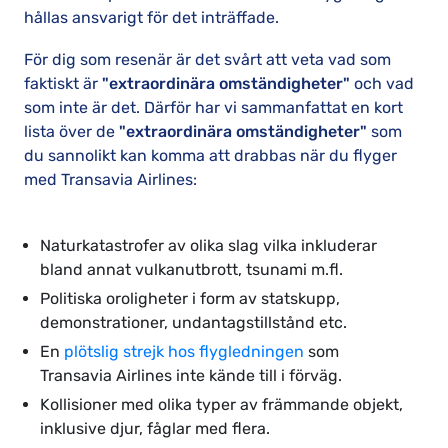
hållas ansvarigt för det inträffade.
För dig som resenär är det svårt att veta vad som
faktiskt är
"extraordinära omständigheter"
och vad
som inte är det. Därför har vi sammanfattat en kort
lista över de
"extraordinära omständigheter"
som
du sannolikt kan komma att drabbas när du flyger
med Transavia Airlines:
Naturkatastrofer av olika slag vilka inkluderar
bland annat vulkanutbrott, tsunami m.fl.
Politiska oroligheter i form av statskupp,
demonstrationer, undantagstillstånd etc.
En
plötslig strejk hos flygledningen
som
Transavia Airlines inte kände till i förväg.
Kollisioner med olika typer av främmande objekt,
inklusive djur, fåglar med flera.