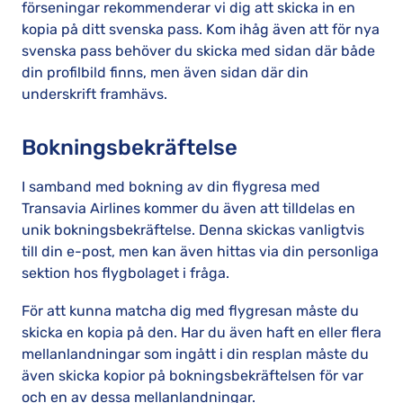
förseningar rekommenderar vi dig att skicka in en
kopia på ditt svenska pass. Kom ihåg även att för nya
svenska pass behöver du skicka med sidan där både
din profilbild finns, men även sidan där din
underskrift framhävs.
Bokningsbekräftelse
I samband med bokning av din flygresa med
Transavia Airlines kommer du även att tilldelas en
unik bokningsbekräftelse. Denna skickas vanligtvis
till din e-post, men kan även hittas via din personliga
sektion hos flygbolaget i fråga.
För att kunna matcha dig med flygresan måste du
skicka en kopia på den. Har du även haft en eller flera
mellanlandningar som ingått i din resplan måste du
även skicka kopior på bokningsbekräftelsen för var
och en av dessa mellanlandningar.