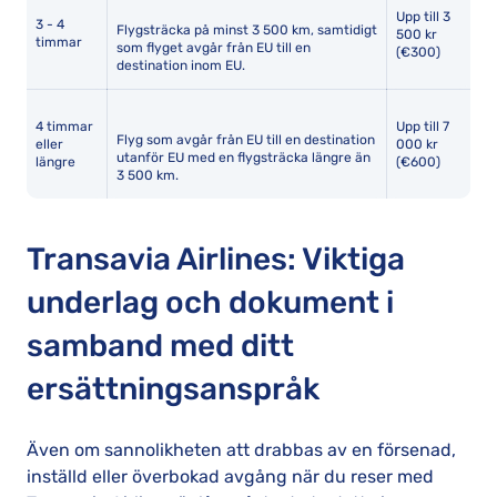
Upp till 3
3 - 4
Flygsträcka på minst 3 500 km, samtidigt
500 kr
timmar
som flyget avgår från EU till en
(€300)
destination inom EU.
4 timmar
Upp till 7
Flyg som avgår från EU till en destination
eller
000 kr
utanför EU med en flygsträcka längre än
längre
(€600)
3 500 km.
Transavia Airlines: Viktiga
underlag och dokument i
samband med ditt
ersättningsanspråk
Även om sannolikheten att drabbas av en försenad,
inställd eller överbokad avgång när du reser med