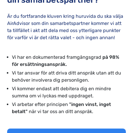
Är du fortfarande kluven kring huruvida du ska välja
AirAdvisor som din samarbetspartner kommer vi att
ta tillfället i akt att dela med oss ytterligare punkter
för varför vi är det rätta valet - och ingen annan!
Vi har en dokumenterad framgångsgrad
på 98%
för ersättningsanspråk.
Vi tar ansvar för att driva ditt anspråk utan att du
behöver involvera dig personligen.
Vi kommer endast att debitera dig en mindre
summa om vi lyckas med uppdraget.
Vi arbetar efter principen
"ingen vinst, inget
betalt"
när vi tar oss an ditt anspråk.