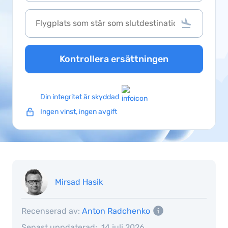
Kontrollera ersättningen
Din integritet är skyddad
Ingen vinst, ingen avgift
Mirsad Hasik
Recenserad av:
Anton Radchenko
Senast uppdaterad:
14 juli 2026