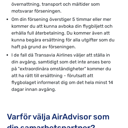
övernattning, transport och måltider som
motsvarar förseningen.
Om din försening överstiger 5 timmar eller mer
kommer du att kunna avboka din flygbiljett och
erhålla full återbetalning. Du kommer även att
kunna begära ersättning för alla utgifter som du
haft på grund av förseningen.
I de fall då Transavia Airlines väljer att ställa in
din avgång, samtidigt som det inte anses bero
på "extraordinära omständigheter" kommer du
att ha rätt till ersättning - förutsatt att
flygbolaget informerat dig om det hela minst 14
dagar innan avgång.
Varför välja AirAdvisor som
din samarbetspartner?