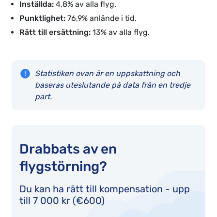
Inställda:
4,8% av alla flyg.
Punktlighet:
76,9% anlände i tid.
Rätt till ersättning:
13% av alla flyg.
Statistiken ovan är en uppskattning och
baseras uteslutande på data från en tredje
part.
Drabbats av en
flygstörning?
Du kan ha rätt till kompensation - upp
till 7 000 kr (€600)