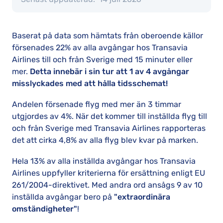
Baserat på data som hämtats från oberoende källor
försenades 22% av alla avgångar hos Transavia
Airlines till och från Sverige med 15 minuter eller
mer.
Detta innebär i sin tur att 1 av 4 avgångar
misslyckades med att hålla tidsschemat!
Andelen försenade flyg med mer än 3 timmar
utgjordes av 4%. När det kommer till inställda flyg till
och från Sverige med Transavia Airlines rapporteras
det att cirka 4,8% av alla flyg blev kvar på marken.
Hela 13% av alla inställda avgångar hos Transavia
Airlines uppfyller kriterierna för ersättning enligt EU
261/2004-direktivet. Med andra ord ansågs 9 av 10
inställda avgångar bero på
"extraordinära
omständigheter"
!