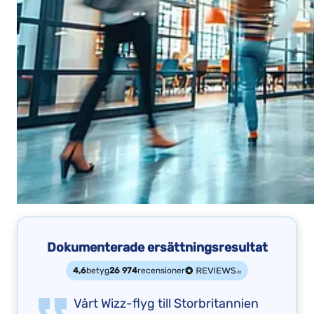
Dokumenterade ersättningsresultat
4,6
betyg
26 974
recensioner
Vårt Wizz-flyg till Storbritannien