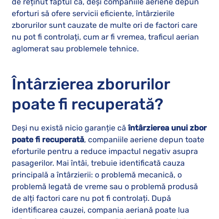
de reținut faptul că, deși companiile aeriene depun
eforturi să ofere servicii eficiente, întârzierile
zborurilor sunt cauzate de multe ori de factori care
nu pot fi controlați, cum ar fi vremea, traficul aerian
aglomerat sau problemele tehnice.
Întârzierea zborurilor
poate fi recuperată?
Deși nu există nicio garanție că
întârzierea unui zbor
poate fi recuperată
, companiile aeriene depun toate
eforturile pentru a reduce impactul negativ asupra
pasagerilor. Mai întâi, trebuie identificată cauza
principală a întârzierii: o problemă mecanică, o
problemă legată de vreme sau o problemă produsă
de alți factori care nu pot fi controlați. După
identificarea cauzei, compania aeriană poate lua