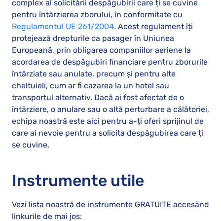
complex al solicitării despăgubirii care ți se cuvine
pentru întârzierea zborului, în conformitate cu
Regulamentul UE 261/2004
. Acest regulament îți
protejează drepturile ca pasager în Uniunea
Europeană, prin obligarea companiilor aeriene la
acordarea de despăgubiri financiare pentru zborurile
întârziate sau anulate, precum și pentru alte
cheltuieli, cum ar fi cazarea la un hotel sau
transportul alternativ. Dacă ai fost afectat de o
întârziere, o anulare sau o altă perturbare a călătoriei,
echipa noastră este aici pentru a-ți oferi sprijinul de
care ai nevoie pentru a solicita despăgubirea care ți
se cuvine.
Instrumente utile
Vezi lista noastră de instrumente GRATUITE accesând
linkurile de mai jos: