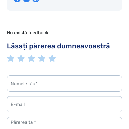
Nu există feedback
Lăsați părerea dumneavoastră