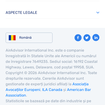
ASPECTE LEGALE
Română
AirAdvisor International Inc. este o companie
înregistrată în Statele Unite ale Americii cu numărul
de înregistrare 7649235. Sediul social: 16192 Coastal
Highway, Lewes, Delaware, cod poștal 19958, SUA.
Copyright © 2026 AirAdvisor International Inc. Toate
drepturile rezervate. Cererile AirAdvisor sunt
gestionate de experți juridici afiliați la
Asociația
Avocaților Europeni
,
ILA Canada
și
American Bar
Association
.
Statisticile se bazează pe date din industrie și pe