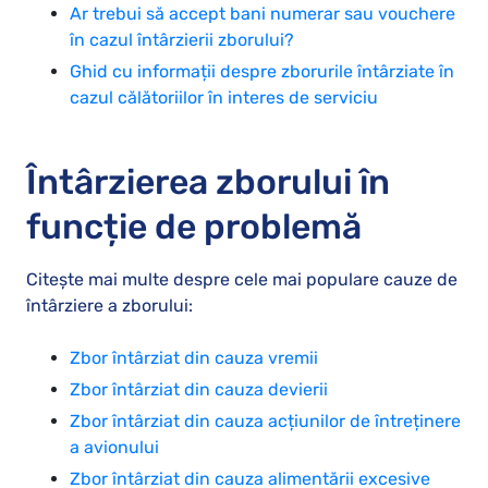
Ar trebui să accept bani numerar sau vouchere
în cazul întârzierii zborului?
Ghid cu informații despre zborurile întârziate în
cazul călătoriilor în interes de serviciu
Întârzierea zborului în
funcție de problemă
Citește mai multe despre cele mai populare cauze de
întârziere a zborului:
Zbor întârziat din cauza vremii
Zbor întârziat din cauza devierii
Zbor întârziat din cauza acțiunilor de întreținere
a avionului
Zbor întârziat din cauza alimentării excesive