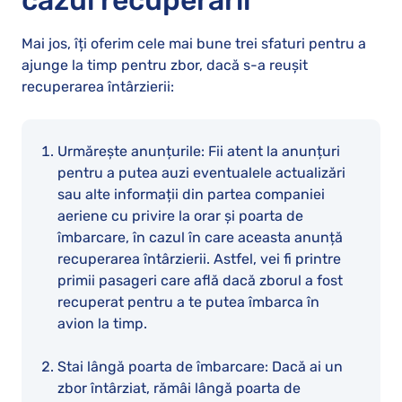
cazul recuperării
Mai jos, îți oferim cele mai bune trei sfaturi pentru a
ajunge la timp pentru zbor, dacă s-a reușit
recuperarea întârzierii:
Urmărește anunțurile: Fii atent la anunțuri
pentru a putea auzi eventualele actualizări
sau alte informații din partea companiei
aeriene cu privire la orar și poarta de
îmbarcare, în cazul în care aceasta anunță
recuperarea întârzierii. Astfel, vei fi printre
primii pasageri care află dacă zborul a fost
recuperat pentru a te putea îmbarca în
avion la timp.
Stai lângă poarta de îmbarcare: Dacă ai un
zbor întârziat, rămâi lângă poarta de