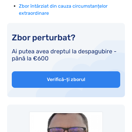
Zbor întârziat din cauza circumstanțelor
extraordinare
Zbor perturbat?
Ai putea avea dreptul la despagubire -
până la €600
Verifică-ți zborul