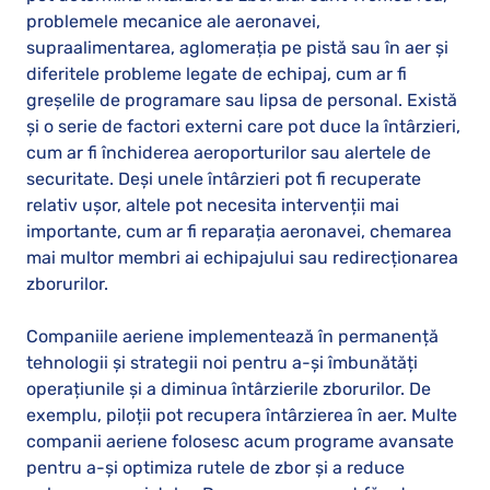
problemele mecanice ale aeronavei,
supraalimentarea, aglomerația pe pistă sau în aer și
diferitele probleme legate de echipaj, cum ar fi
greșelile de programare sau lipsa de personal. Există
și o serie de factori externi care pot duce la întârzieri,
cum ar fi închiderea aeroporturilor sau alertele de
securitate. Deși unele întârzieri pot fi recuperate
relativ ușor, altele pot necesita intervenții mai
importante, cum ar fi reparația aeronavei, chemarea
mai multor membri ai echipajului sau redirecționarea
zborurilor.
Companiile aeriene implementează în permanență
tehnologii și strategii noi pentru a-și îmbunătăți
operațiunile și a diminua întârzierile zborurilor. De
exemplu, piloții pot recupera întârzierea în aer. Multe
companii aeriene folosesc acum programe avansate
pentru a-și optimiza rutele de zbor și a reduce