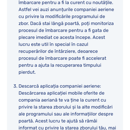
îmbarcare pentru a fi la curent cu noutățile.
Astfel vei auzi anunțurile companiei aeriene
cu privire la modificările programului de
zbor. Dacă stai lângă poartă, poți monitoriza
procesul de îmbarcare pentru a fi gata de
plecare imediat ce acesta începe. Acest
lucru este util în special în cazul
recuperărilor de întârziere, deoarece
procesul de îmbarcare poate fi accelerat
pentru a ajuta la recuperarea timpului
pierdut.
Descarcă aplicația companiei aeriene:
Descărcarea aplicației mobile oferite de
compania aeriană te va ține la curent cu
privire la starea zborului și la alte modificări
ale programului sau ale informațiilor despre
poartă. Acest lucru te ajută să rămâi
informat cu privire la starea zborului tău, mai