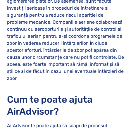
aglomerarea pistelor. De asemenea, sunt făcute
investiții serioase în proceduri de întreținere și
siguranță pentru a reduce riscul apariției de
probleme mecanice. Companiile aeriene colaborează
continuu cu aeroporturile și autoritățile de control al
traficului aerian pentru a-și coordona programele de
zbor în vederea reducerii întârzierilor. În ciuda
acestor eforturi, întârzierile de zbor pot apărea din
cauza unor circumstanțe care nu pot fi controlate. De
aceea, este foarte important să rămâi informat și să
știi ce ai de făcut în cazul unei eventuale întârzieri de
zbor.
Cum te poate ajuta
AirAdvisor?
AirAdvisor te poate ajuta să scapi de procesul