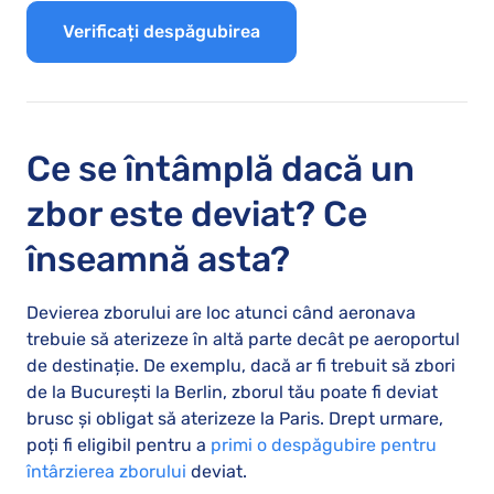
Verificați despăgubirea
Ce se întâmplă dacă un
zbor este deviat? Ce
înseamnă asta?
Devierea zborului are loc atunci când aeronava
trebuie să aterizeze în altă parte decât pe aeroportul
de destinație. De exemplu, dacă ar fi trebuit să zbori
de la București la Berlin, zborul tău poate fi deviat
brusc și obligat să aterizeze la Paris. Drept urmare,
poți fi eligibil pentru a
primi o despăgubire pentru
întârzierea zborului
deviat.