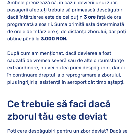
Ambele precizează că, în cazul devierii unui zbor,
pasagerii afectați trebuie să primească despăgubiri
dacă întârzierea este de cel puțin
3 ore
față de ora
programată a sosirii. Suma primită este determinată
de orele de întârziere și de distanța zborului, dar poți
obține până la
3.000 RON.
După cum am menționat, dacă devierea a fost
cauzată de vremea severă sau de alte circumstanțe
extraordinare, nu vei putea primi despăgubiri, dar ai
în continuare dreptul la o reprogramare a zborului,
plus îngrijiri și asistență în aeroport cât timp aștepți.
Ce trebuie să faci dacă
zborul tău este deviat
Poți cere despăgubiri pentru un zbor deviat? Dacă se