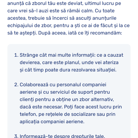
anunță că zborul tău este deviat, ultimul lucru pe
care vrei să-l auzi este să rămâi calm. Cu toate
acestea, trebuie să încerci să asculți anunțurile
echipajului de zbor, pentru a ști ce ai de făcut și la ce
să te aștepți. După aceea, iată ce îți recomandăm:
Strânge cât mai multe informații: ce a cauzat
devierea, care este planul, unde vei ateriza
și cât timp poate dura rezolvarea situației.
Colaborează cu personalul companiei
aeriene și cu serviciul de suport pentru
clienți pentru a obține un zbor alternativ,
dacă este necesar. Poți face acest lucru prin
telefon, pe rețelele de socializare sau prin
aplicația companiei aeriene.
Informează-te despre drepturile tale.