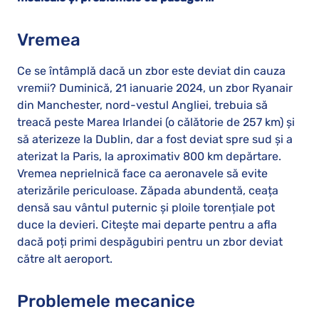
Vremea
Ce se întâmplă dacă un zbor este deviat din cauza
vremii? Duminică, 21 ianuarie 2024, un zbor Ryanair
din Manchester, nord-vestul Angliei, trebuia să
treacă peste Marea Irlandei (o călătorie de 257 km) și
să aterizeze la Dublin, dar a fost deviat spre sud și a
aterizat la Paris, la aproximativ 800 km depărtare.
Vremea neprielnică face ca aeronavele să evite
aterizările periculoase. Zăpada abundentă, ceața
densă sau vântul puternic și ploile torențiale pot
duce la devieri. Citește mai departe pentru a afla
dacă poți primi despăgubiri pentru un zbor deviat
către alt aeroport.
Problemele mecanice