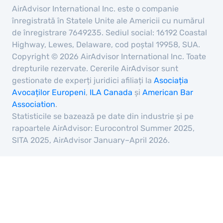
AirAdvisor International Inc. este o companie
înregistrată în Statele Unite ale Americii cu numărul
de înregistrare 7649235. Sediul social: 16192 Coastal
Highway, Lewes, Delaware, cod poștal 19958, SUA.
Copyright © 2026 AirAdvisor International Inc. Toate
drepturile rezervate. Cererile AirAdvisor sunt
gestionate de experți juridici afiliați la
Asociația
Avocaților Europeni
,
ILA Canada
și
American Bar
Association
.
Statisticile se bazează pe date din industrie și pe
rapoartele AirAdvisor: Eurocontrol Summer 2025,
SITA 2025, AirAdvisor January–April 2026.