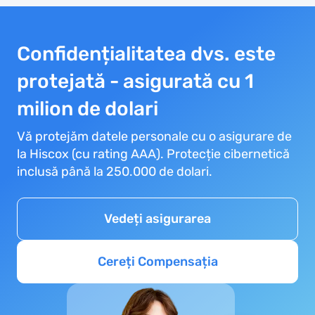
banilor.
Confidențialitatea dvs. este
protejată - asigurată cu 1
milion de dolari
Vă protejăm datele personale cu o asigurare de
la Hiscox (cu rating AAA). Protecție cibernetică
inclusă până la 250.000 de dolari.
Vedeți asigurarea
Cereți Compensația