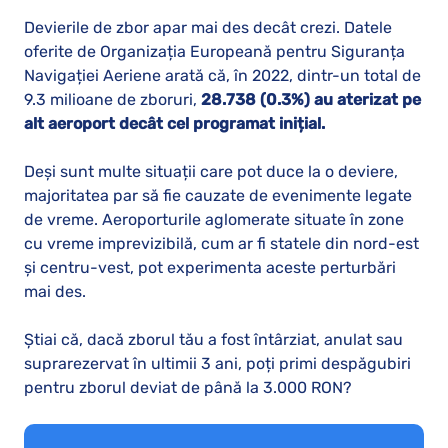
Devierile de zbor apar mai des decât crezi. Datele
oferite de Organizația Europeană pentru Siguranța
Navigației Aeriene arată că, în 2022, dintr-un total de
9.3 milioane de zboruri,
28.738 (0.3%) au aterizat pe
alt aeroport decât cel programat inițial.
Deși sunt multe situații care pot duce la o deviere,
majoritatea par să fie cauzate de evenimente legate
de vreme. Aeroporturile aglomerate situate în zone
cu vreme imprevizibilă, cum ar fi statele din nord-est
și centru-vest, pot experimenta aceste perturbări
mai des.
Știai că, dacă zborul tău a fost întârziat, anulat sau
suprarezervat în ultimii 3 ani, poți primi despăgubiri
pentru zborul deviat de până la 3.000 RON?