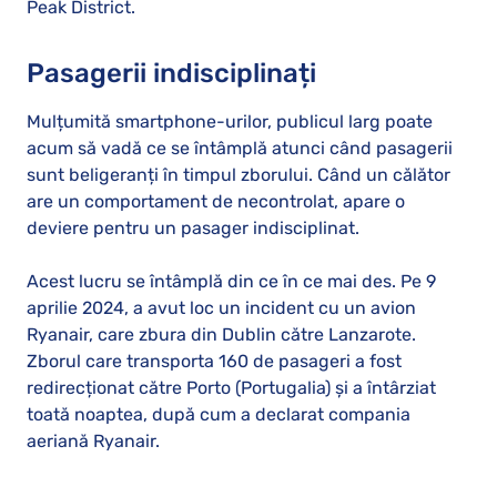
Peak District.
Pasagerii indisciplinați
Mulțumită smartphone-urilor, publicul larg poate
acum să vadă ce se întâmplă atunci când pasagerii
sunt beligeranți în timpul zborului. Când un călător
are un comportament de necontrolat, apare o
deviere pentru un pasager indisciplinat.
Acest lucru se întâmplă din ce în ce mai des. Pe 9
aprilie 2024, a avut loc un incident cu un avion
Ryanair, care zbura din Dublin către Lanzarote.
Zborul care transporta 160 de pasageri a fost
redirecționat către Porto (Portugalia) și a întârziat
toată noaptea, după cum a declarat compania
aeriană Ryanair.