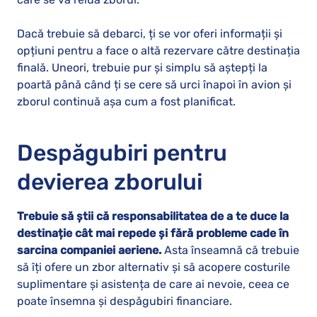
Dacă trebuie să debarci, ți se vor oferi informații și
opțiuni pentru a face o altă rezervare către destinația
finală. Uneori, trebuie pur și simplu să aștepți la
poartă până când ți se cere să urci înapoi în avion și
zborul continuă așa cum a fost planificat.
Despăgubiri pentru
devierea zborului
Trebuie să știi că responsabilitatea de a te duce la
destinație cât mai repede și fără probleme cade în
sarcina companiei aeriene.
Asta înseamnă că trebuie
să îți ofere un zbor alternativ și să acopere costurile
suplimentare și asistența de care ai nevoie, ceea ce
poate însemna și despăgubiri financiare.