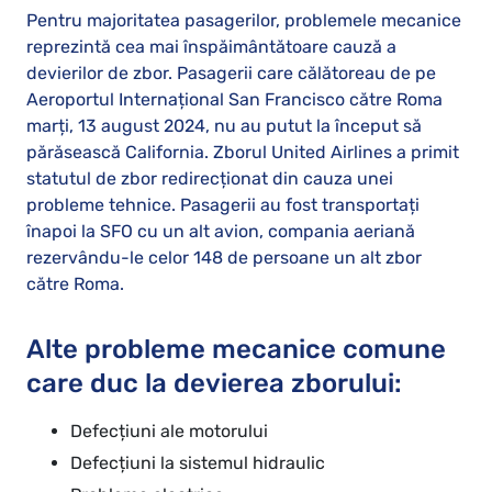
Pentru majoritatea pasagerilor, problemele mecanice
reprezintă cea mai înspăimântătoare cauză a
devierilor de zbor. Pasagerii care călătoreau de pe
Aeroportul Internațional San Francisco către Roma
marți, 13 august 2024, nu au putut la început să
părăsească California. Zborul United Airlines a primit
statutul de zbor redirecționat din cauza unei
probleme tehnice. Pasagerii au fost transportați
înapoi la SFO cu un alt avion, compania aeriană
rezervându-le celor 148 de persoane un alt zbor
către Roma.
Alte probleme mecanice comune
care duc la devierea zborului:
Defecțiuni ale motorului
Defecțiuni la sistemul hidraulic