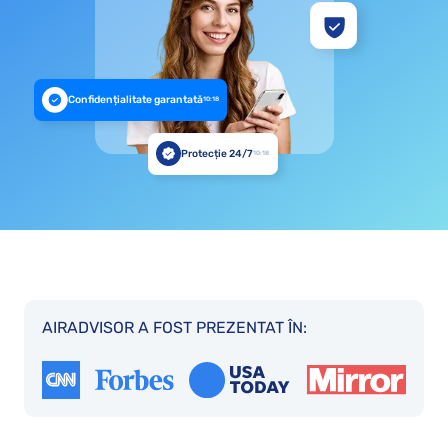
Confidențialitate garantată
10:18
Protecție 24/7
10:18
AIRADVISOR A FOST PREZENTAT ÎN: