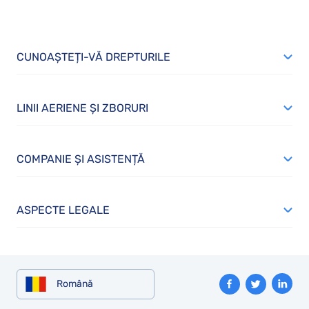
CUNOAȘTEȚI-VĂ DREPTURILE
LINII AERIENE ȘI ZBORURI
COMPANIE ȘI ASISTENȚĂ
ASPECTE LEGALE
Română