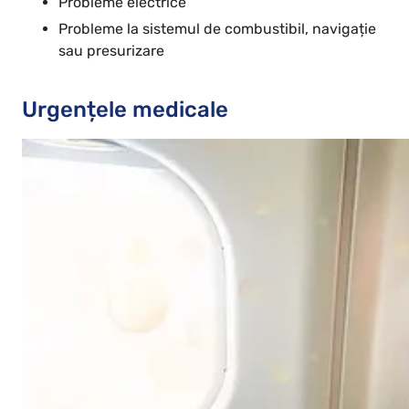
Probleme electrice
Probleme la sistemul de combustibil, navigație
sau presurizare
Urgențele medicale