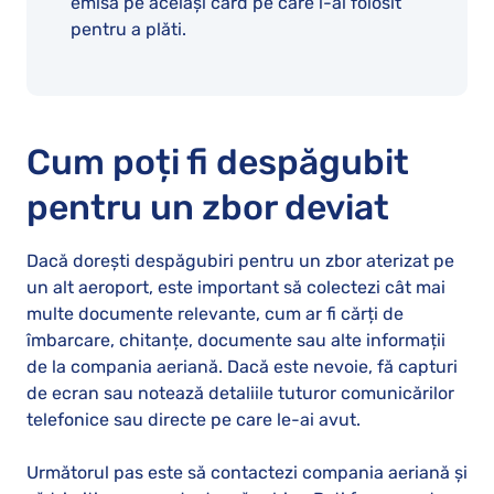
emisă pe același card pe care l-ai folosit
pentru a plăti.
Cum poți fi despăgubit
pentru un zbor deviat
Dacă dorești despăgubiri pentru un zbor aterizat pe
un alt aeroport, este important să colectezi cât mai
multe documente relevante, cum ar fi cărți de
îmbarcare, chitanțe, documente sau alte informații
de la compania aeriană. Dacă este nevoie, fă capturi
de ecran sau notează detaliile tuturor comunicărilor
telefonice sau directe pe care le-ai avut.
Următorul pas este să contactezi compania aeriană și