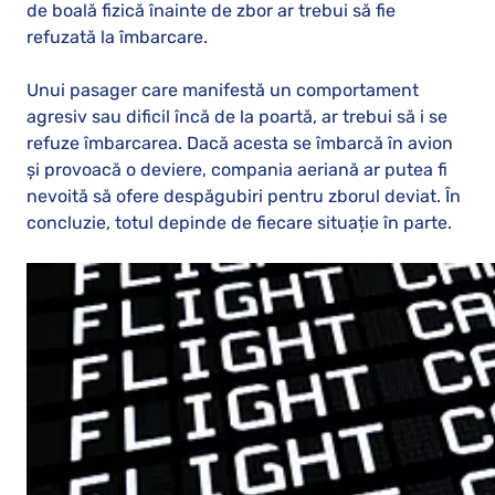
de boală fizică înainte de zbor ar trebui să fie
refuzată la îmbarcare.
Unui pasager care manifestă un comportament
agresiv sau dificil încă de la poartă, ar trebui să i se
refuze îmbarcarea. Dacă acesta se îmbarcă în avion
și provoacă o deviere, compania aeriană ar putea fi
nevoită să ofere despăgubiri pentru zborul deviat. În
concluzie, totul depinde de fiecare situație în parte.