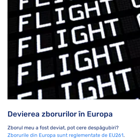
Devierea zborurilor în Europa
Zborul meu a fost deviat, pot cere despăgubiri?
Zborurile din Europa sunt reglementate de EU261
.