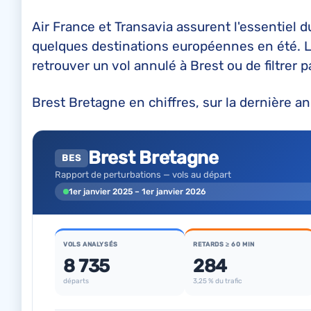
Air France et Transavia assurent l'essentiel du
quelques destinations européennes en été. L
retrouver un vol annulé à Brest ou de filtrer p
Brest Bretagne en chiffres, sur la dernière an
Brest Bretagne
BES
Rapport de perturbations — vols au départ
1er janvier 2025 – 1er janvier 2026
VOLS ANALYSÉS
RETARDS ≥ 60 MIN
8 735
284
départs
3,25 % du trafic