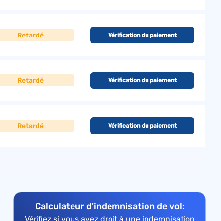
Retardé
Vérification du paiement
Retardé
Vérification du paiement
Retardé
Vérification du paiement
Calculateur d'indemnisation de vol:
Vérifiez si vous avez droit à une indemnisation