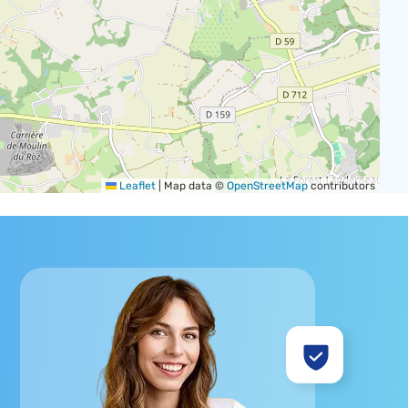
Leaflet
|
Map data ©
OpenStreetMap
contributors