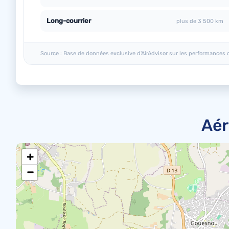
Long-courrier
plus de 3 500 km
Source : Base de données exclusive d'AirAdvisor sur les performances 
Aér
+
−