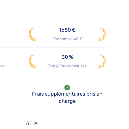
1680 €
Economies 48 €
30 %
ses
TVA & Taxes incluses
Frais supplémentaires pris en
charge
50 %