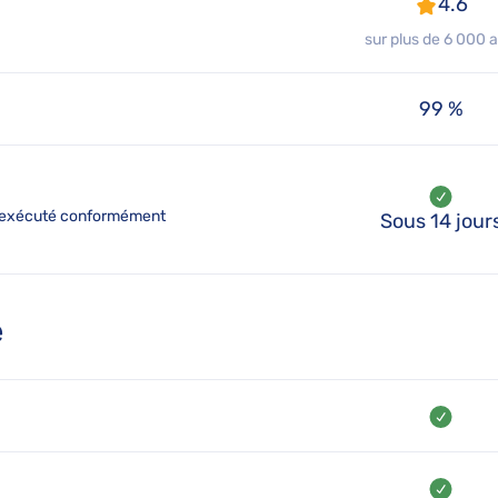
4.6
sur plus de 6 000 a
99 %
été exécuté conformément
Sous 14 jour
e