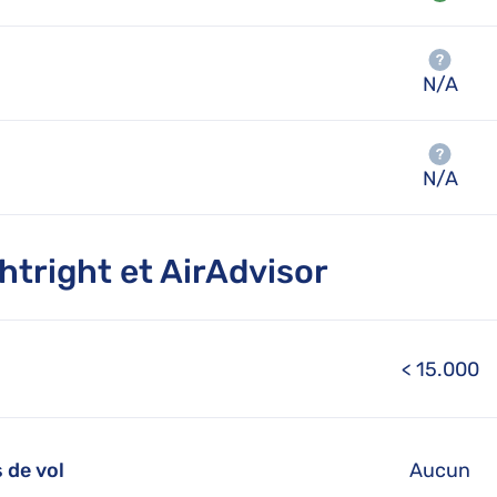
N/A
N/A
htright et AirAdvisor
< 15.000
 de vol
Aucun