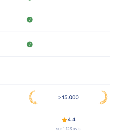
> 15.000
4.4
sur 1 123 avis