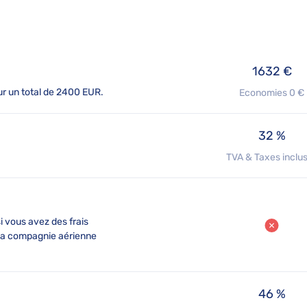
1632 €
r un total de 2400 EUR.
Economies 0 €
32 %
TVA & Taxes inclu
i vous avez des frais
la compagnie aérienne
46 %