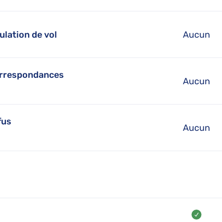
ulation de vol
Aucun
correspondances
Aucun
fus
Aucun