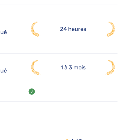
24 heures
qué
1 à 3 mois
qué