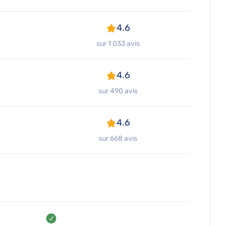
4.6
sur 1 033 avis
4.6
sur 490 avis
4.6
sur 668 avis