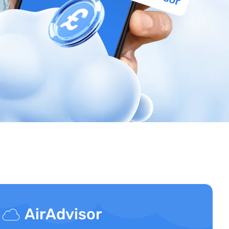
AirAdvisor