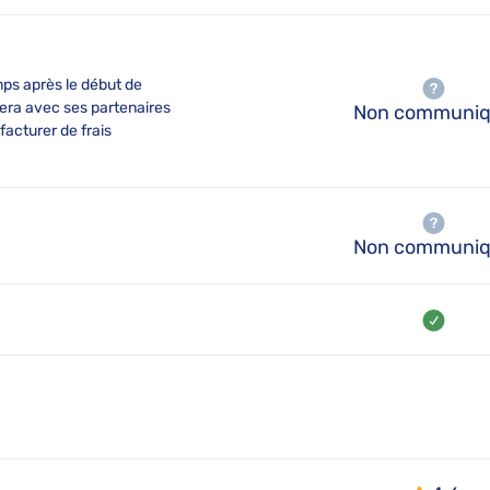
mps après le début de
orera avec ses partenaires
Non communi
facturer de frais
Non communi