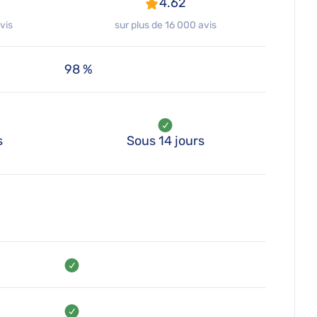
4.62
vis
sur plus de 16 000 avis
98 %
s
Sous 14 jours