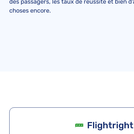
des passagers, les taux de réussite et bien d
choses encore.
Flightright