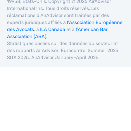
19958, États-Unis. Copyright © 2026 AirAdvisor
International Inc. Tous droits réservés. Les
réclamations d’AirAdvisor sont traitées par des
experts juridiques affiliés à
l’Association Européenne
des Avocats
, à
ILA Canada
et à
l’American Bar
Association (ABA)
.
Statistiques basées sur des données du secteur et
des rapports AirAdvisor: Eurocontrol Summer 2025,
SITA 2025, AirAdvisor January–April 2026.