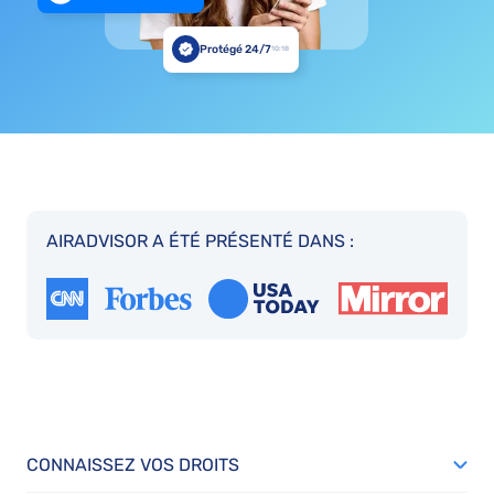
Protégé 24/7
10:18
AIRADVISOR A ÉTÉ PRÉSENTÉ DANS :
CONNAISSEZ VOS DROITS