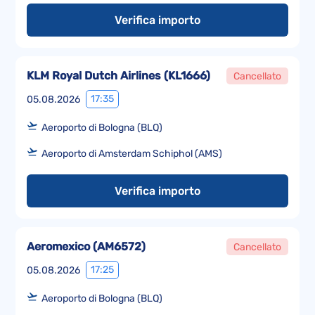
Verifica importo
KLM Royal Dutch Airlines
(
KL1666
)
Cancellato
17:35
05.08.2026
Aeroporto di Bologna (BLQ)
Aeroporto di Amsterdam Schiphol (AMS)
Verifica importo
Aeromexico
(
AM6572
)
Cancellato
17:25
05.08.2026
Aeroporto di Bologna (BLQ)