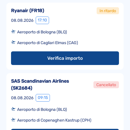
Ryanair
(
FR18
)
In ritardo
17:10
08.08.2026
Aeroporto di Bologna (BLQ)
Aeroporto di Cagliari Elmas (CAG)
Verifica importo
SAS Scandinavian Airlines
Cancellato
(
SK2684
)
09:15
08.08.2026
Aeroporto di Bologna (BLQ)
Aeroporto di Copenaghen Kastrup (CPH)