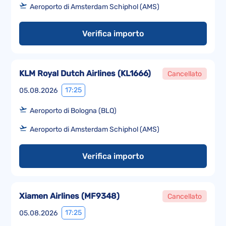
Aeroporto di Amsterdam Schiphol (AMS)
Verifica importo
KLM Royal Dutch Airlines
(
KL1666
)
Cancellato
17:25
05.08.2026
Aeroporto di Bologna (BLQ)
Aeroporto di Amsterdam Schiphol (AMS)
Verifica importo
Xiamen Airlines
(
MF9348
)
Cancellato
17:25
05.08.2026