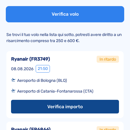
Verifica volo
Se trovi il tuo volo nella lista qui sotto, potresti avere diritto a un
risarcimento compreso tra 250 e 600 €.
Ryanair
(
FR3749
)
In ritardo
21:50
08.08.2026
Aeroporto di Bologna (BLQ)
Aeroporto di Catania-Fontanarossa (CTA)
Verifica importo
Ryanair
(
FR6866
)
In ritardo