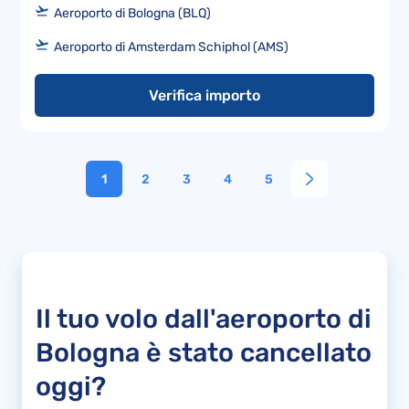
Aeroporto di Bologna (BLQ)
Aeroporto di Amsterdam Schiphol (AMS)
Verifica importo
1
2
3
4
5
Il tuo volo dall'aeroporto di
Bologna è stato cancellato
oggi?