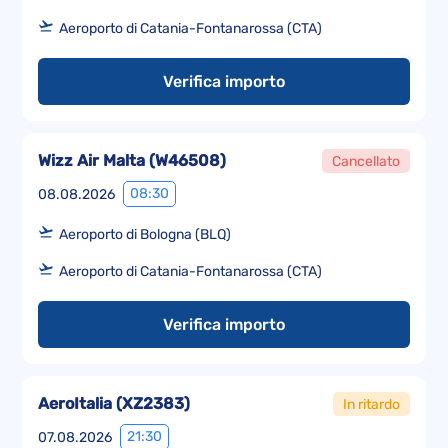
Aeroporto di Catania-Fontanarossa (CTA)
Verifica importo
Wizz Air Malta
(
W46508
)
Cancellato
08:30
08.08.2026
Aeroporto di Bologna (BLQ)
Aeroporto di Catania-Fontanarossa (CTA)
Verifica importo
AeroItalia
(
XZ2383
)
In ritardo
21:30
07.08.2026