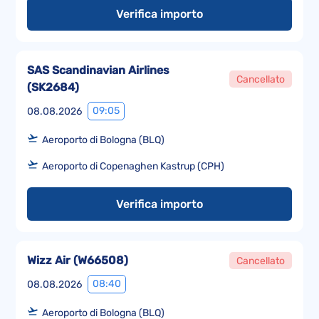
Verifica importo
SAS Scandinavian Airlines
Cancellato
(
SK2684
)
09:05
08.08.2026
Aeroporto di Bologna (BLQ)
Aeroporto di Copenaghen Kastrup (CPH)
Verifica importo
Wizz Air
(
W66508
)
Cancellato
08:40
08.08.2026
Aeroporto di Bologna (BLQ)