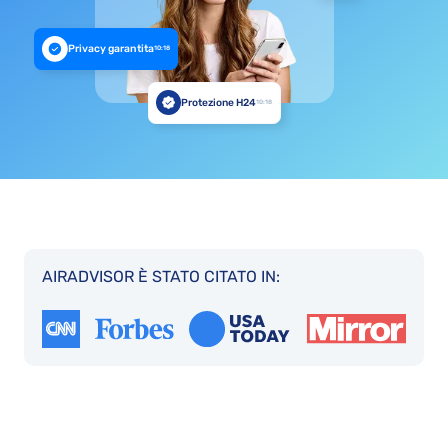
Privacy garantita
10:18
Protezione H24
10:18
AIRADVISOR È STATO CITATO IN: