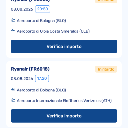
20:50
08.08.2026
Aeroporto di Bologna (BLQ)
Aeroporto di Olbia Costa Smeralda (OLB)
Verifica importo
Ryanair
(
FR6018
)
In ritardo
17:20
08.08.2026
Aeroporto di Bologna (BLQ)
Aeroporto Internazionale Eleftherios Venizelos (ATH)
Verifica importo