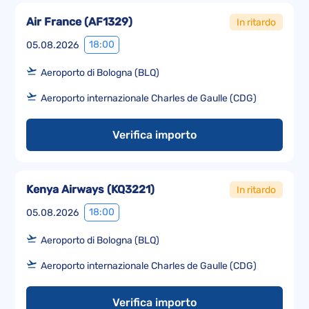
Air France
(
AF1329
)
In ritardo
18:00
05.08.2026
Aeroporto di Bologna (BLQ)
Aeroporto internazionale Charles de Gaulle (CDG)
Verifica importo
Kenya Airways
(
KQ3221
)
In ritardo
18:00
05.08.2026
Aeroporto di Bologna (BLQ)
Aeroporto internazionale Charles de Gaulle (CDG)
Verifica importo