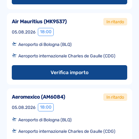
Air Mauritius
(
MK9537
)
In ritardo
18:00
05.08.2026
Aeroporto di Bologna (BLQ)
Aeroporto internazionale Charles de Gaulle (CDG)
Verifica importo
Aeromexico
(
AM6084
)
In ritardo
18:00
05.08.2026
Aeroporto di Bologna (BLQ)
Aeroporto internazionale Charles de Gaulle (CDG)