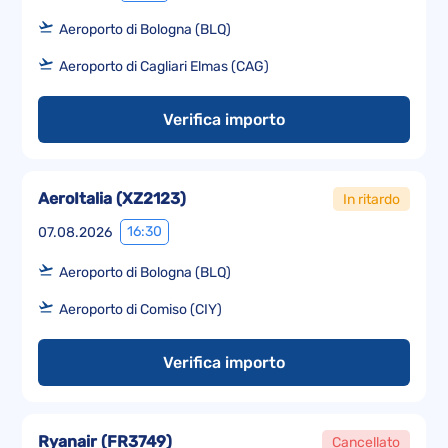
Aeroporto di Bologna (BLQ)
Aeroporto di Cagliari Elmas (CAG)
Verifica importo
AeroItalia
(
XZ2123
)
In ritardo
16:30
07.08.2026
Aeroporto di Bologna (BLQ)
Aeroporto di Comiso (CIY)
Verifica importo
Ryanair
(
FR3749
)
Cancellato