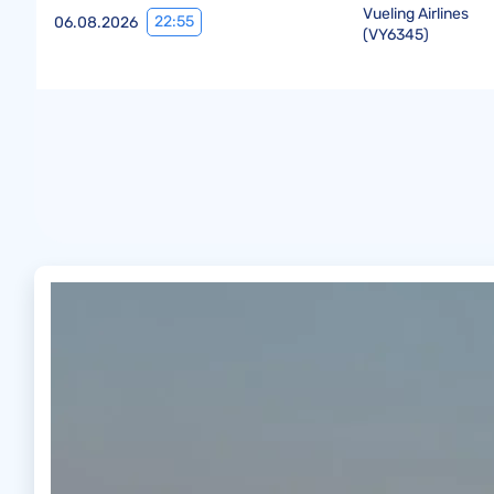
Vueling Airlines
22:55
06.08.2026
(
VY6345
)