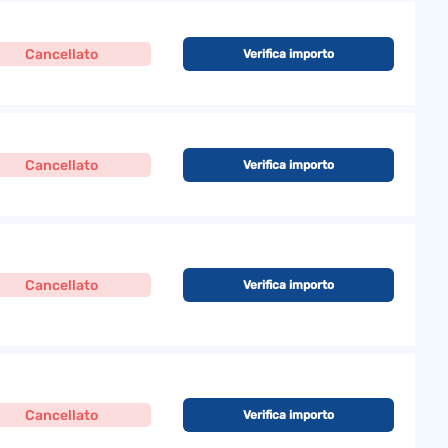
Cancellato
Verifica importo
Cancellato
Verifica importo
Cancellato
Verifica importo
Cancellato
Verifica importo