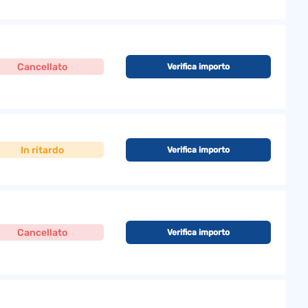
Cancellato
Verifica importo
In ritardo
Verifica importo
Cancellato
Verifica importo