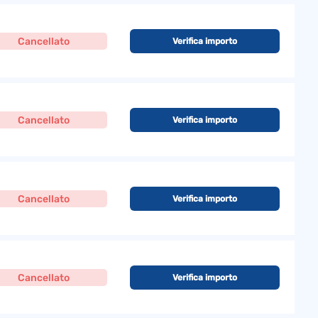
Cancellato
Verifica importo
Cancellato
Verifica importo
Cancellato
Verifica importo
Cancellato
Verifica importo