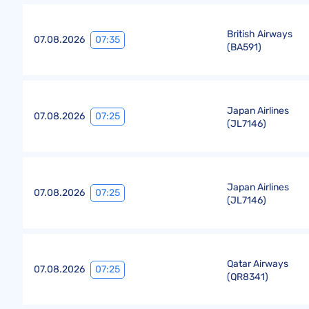
British Airways
07:35
07.08.2026
(
BA591
)
Japan Airlines
07:25
07.08.2026
(
JL7146
)
Japan Airlines
07:25
07.08.2026
(
JL7146
)
Qatar Airways
07:25
07.08.2026
(
QR8341
)