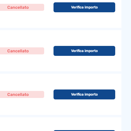
Cancellato
Verifica importo
Cancellato
Verifica importo
Cancellato
Verifica importo