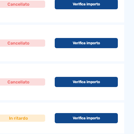
Cancellato
Verifica importo
Cancellato
Verifica importo
Cancellato
Verifica importo
In ritardo
Verifica importo