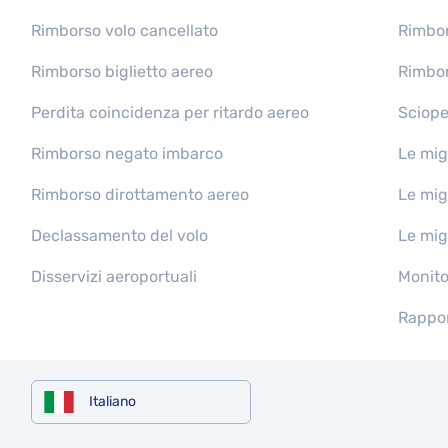
Rimborso volo cancellato
Rimbor
Rimborso biglietto aereo
Rimbor
Perdita coincidenza per ritardo aereo
Sciope
Rimborso negato imbarco
Le mig
Rimborso dirottamento aereo
Le mig
Declassamento del volo
Le mig
Disservizi aeroportuali
Monitor
Rappor
Italiano