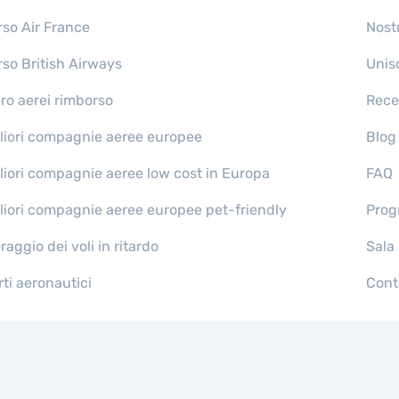
so Air France
Nost
so British Airways
Unisc
ro aerei rimborso
Rece
liori compagnie aeree europee
Blog
liori compagnie aeree low cost in Europa
FAQ
liori compagnie aeree europee pet-friendly
Prog
aggio dei voli in ritardo
Sala
ti aeronautici
Cont