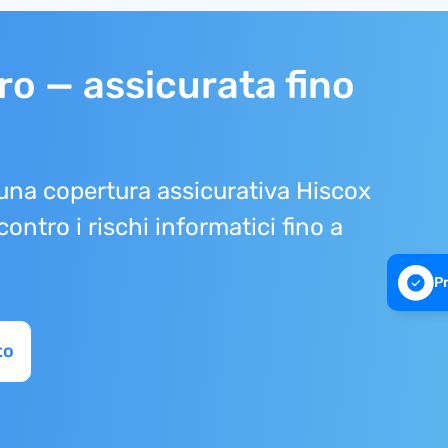
uro — assicurata fino
 una copertura assicurativa Hiscox
ontro i rischi informatici fino a
Pr
to