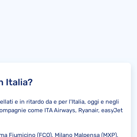
n Italia?
lati e in ritardo da e per l'Italia, oggi e negli
a compagnie come ITA Airways, Ryanair, easyJet
 Roma Fiumicino (FCO), Milano Malpensa (MXP),