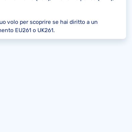
tuo volo per scoprire se hai diritto a un
mento EU261 o UK261.