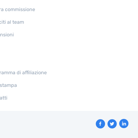
ra commissione
iti al team
nsioni
ramma di affiliazione
 stampa
atti