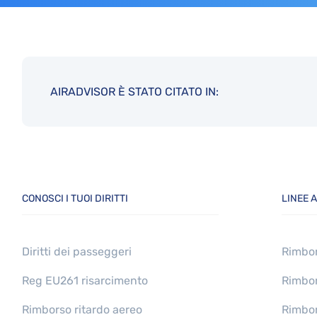
AIRADVISOR È STATO CITATO IN:
CONOSCI I TUOI DIRITTI
LINEE A
Diritti dei passeggeri
Rimbor
Reg EU261 risarcimento
Rimbor
Rimborso ritardo aereo
Rimbor