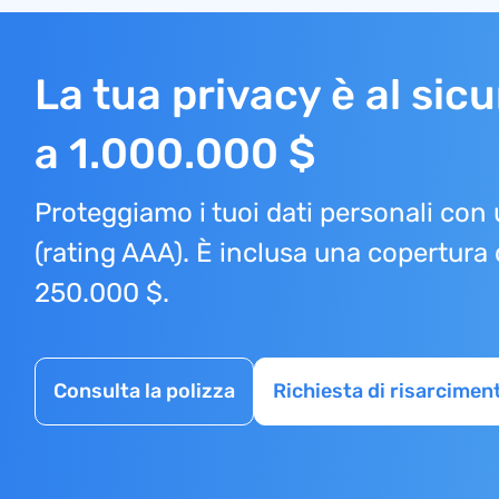
La tua privacy è al sic
a 1.000.000 $
Proteggiamo i tuoi dati personali con
(rating AAA). È inclusa una copertura c
250.000 $.
Consulta la polizza
Richiesta di risarcimen