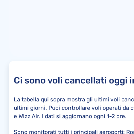
Ci sono voli cancellati oggi i
La tabella qui sopra mostra gli ultimi voli cancel
ultimi giorni. Puoi controllare voli operati d
e Wizz Air. I dati si aggiornano ogni 1-2 ore.
Sono monitorati tutti i principali aeroporti: