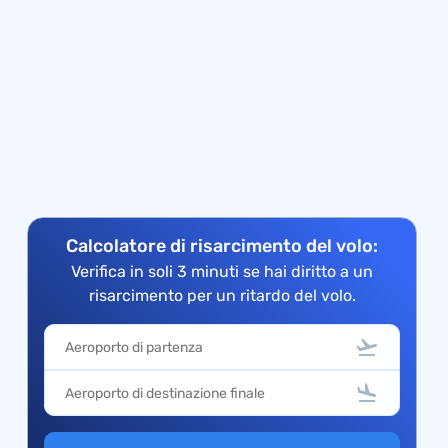
Calcolatore di risarcimento del volo:
Verifica in soli 3 minuti se hai diritto a un
risarcimento per un ritardo del volo.