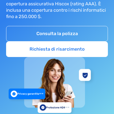
copertura assicurativa Hiscox (rating AAA). È
inclusa una copertura contro i rischi informatici
fino a 250.000 $.
Consulta la polizza
Richiesta di risarcimento
Privacy garantita
10:18
Protezione H24
10:18