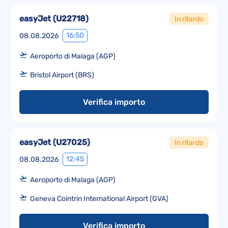
easyJet
(
U22718
)
In ritardo
16:50
08.08.2026
Aeroporto di Malaga (AGP)
Bristol Airport (BRS)
Verifica importo
easyJet
(
U27025
)
In ritardo
12:45
08.08.2026
Aeroporto di Malaga (AGP)
Geneva Cointrin International Airport (GVA)
Verifica importo