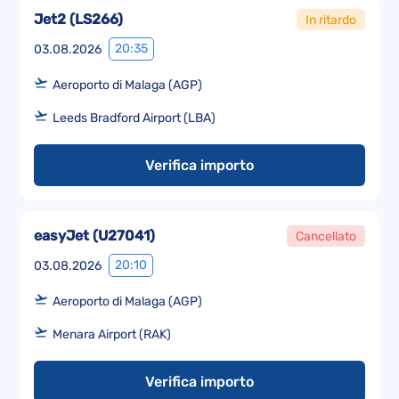
Jet2
(
LS266
)
In ritardo
20:35
03.08.2026
Aeroporto di Malaga (AGP)
Leeds Bradford Airport (LBA)
Verifica importo
easyJet
(
U27041
)
Cancellato
20:10
03.08.2026
Aeroporto di Malaga (AGP)
Menara Airport (RAK)
Verifica importo