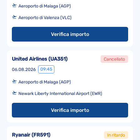
Aeroporto di Malaga (AGP)
Aeroporto di Valenza (VLC)
Verifica importo
United Airlines
(
UA351
)
Cancellato
09:45
06.08.2026
Aeroporto di Malaga (AGP)
Newark Liberty International Airport (EWR)
Verifica importo
Ryanair
(
FR591
)
In ritardo