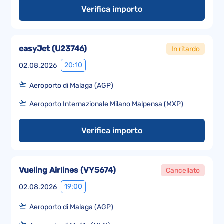
Verifica importo
easyJet
(
U23746
)
In ritardo
20:10
02.08.2026
Aeroporto di Malaga (AGP)
Aeroporto Internazionale Milano Malpensa (MXP)
Verifica importo
Vueling Airlines
(
VY5674
)
Cancellato
19:00
02.08.2026
Aeroporto di Malaga (AGP)