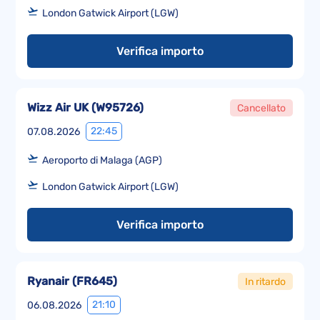
London Gatwick Airport (LGW)
Verifica importo
Wizz Air UK
(
W95726
)
Cancellato
22:45
07.08.2026
Aeroporto di Malaga (AGP)
London Gatwick Airport (LGW)
Verifica importo
Ryanair
(
FR645
)
In ritardo
21:10
06.08.2026