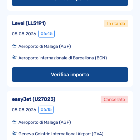
Level
(
LL5191
)
In ritardo
06:45
08.08.2026
Aeroporto di Malaga (AGP)
Aeroporto internazionale di Barcellona (BCN)
Verifica importo
easyJet
(
U27023
)
Cancellato
06:15
08.08.2026
Aeroporto di Malaga (AGP)
Geneva Cointrin International Airport (GVA)