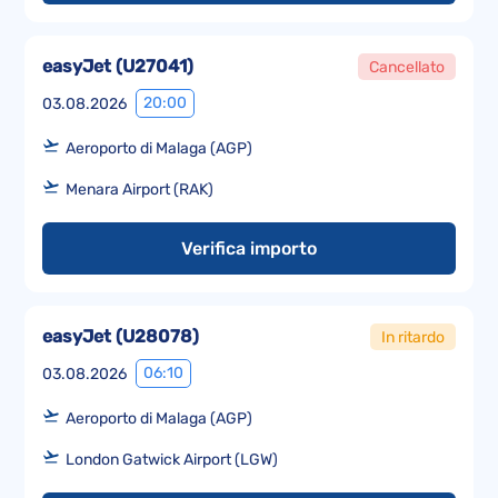
easyJet
(
U27041
)
Cancellato
20:00
03.08.2026
Aeroporto di Malaga (AGP)
Menara Airport (RAK)
Verifica importo
easyJet
(
U28078
)
In ritardo
06:10
03.08.2026
Aeroporto di Malaga (AGP)
London Gatwick Airport (LGW)