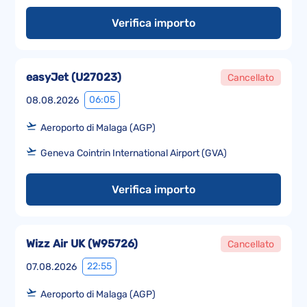
Verifica importo
easyJet
(
U27023
)
Cancellato
06:05
08.08.2026
Aeroporto di Malaga (AGP)
Geneva Cointrin International Airport (GVA)
Verifica importo
Wizz Air UK
(
W95726
)
Cancellato
22:55
07.08.2026
Aeroporto di Malaga (AGP)