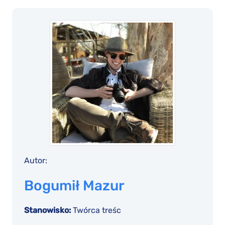
Autor:
Bogumił Mazur
Stanowisko:
Twórca treśc