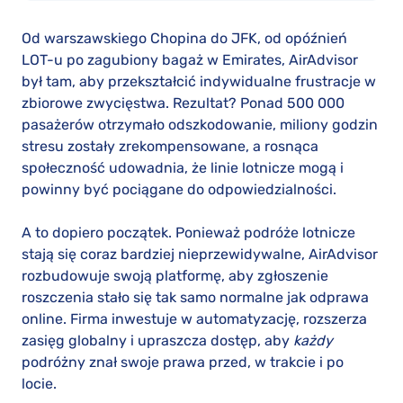
Od warszawskiego Chopina do JFK, od opóźnień
LOT-u po zagubiony bagaż w Emirates, AirAdvisor
był tam, aby przekształcić indywidualne frustracje w
zbiorowe zwycięstwa. Rezultat? Ponad 500 000
pasażerów otrzymało odszkodowanie, miliony godzin
stresu zostały zrekompensowane, a rosnąca
społeczność udowadnia, że linie lotnicze mogą i
powinny być pociągane do odpowiedzialności.
A to dopiero początek. Ponieważ podróże lotnicze
stają się coraz bardziej nieprzewidywalne, AirAdvisor
rozbudowuje swoją platformę, aby zgłoszenie
roszczenia stało się tak samo normalne jak odprawa
online. Firma inwestuje w automatyzację, rozszerza
zasięg globalny i upraszcza dostęp, aby
każdy
podróżny znał swoje prawa przed, w trakcie i po
locie.