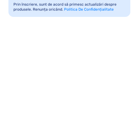
Prin înscriere, sunt de acord să primesc actualizări despre
produsele. Renunța oricând.
Politica De Confidențialitate