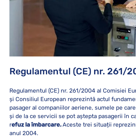
Regulamentul (CE) nr. 261/
Regulamentul (CE) nr. 261/2004 al Comisiei Eu
și Consiliul European reprezintă actul fundamen
pasager al companiilor aeriene, sumele pe care 
și de la ce servicii se pot aștepta pasagerii în 
r
efuz la îmbarcare
.
Aceste trei situații reprezi
anul 2004.