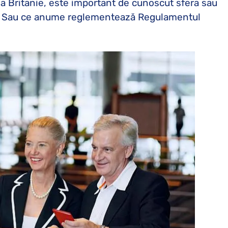
ea Britanie, este important de cunoscut sfera sau
ene. Sau ce anume reglementează Regulamentul