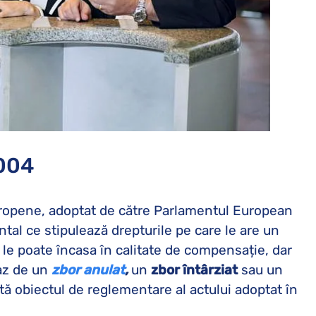
2004
ropene, adoptat de către Parlamentul European
tal ce stipulează drepturile pe care le are un
le poate încasa în calitate de compensație, dar
caz de un
zbor anulat
,
un
zbor întârziat
sau un
ntă obiectul de reglementare al actului adoptat în