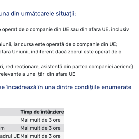
una din următoarele situații:
te operat de o companie din UE sau din afara UE, inclusiv
niunii, iar cursa este operată de o companie din UE;
afara Uniunii, indiferent dacă zborul este operat de o
i, redirecționare, asistență din partea companiei aeriene)
relevante a unei țări din afara UE
se încadrează în una dintre condițiile enumerate
Timp de întârziere
Mai mult de 3 ore
km
Mai mult de 3 ore
cadrul UE
Mai mult de 3 ore