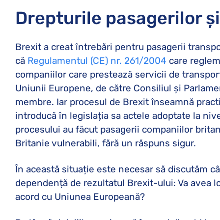
Drepturile pasagerilor și
Brexit a creat întrebări pentru pasagerii transpo
că
Regulamentul (CE) nr. 261/2004
care regleme
companiilor care prestează servicii de transpor
Uniunii Europene, de către Consiliul și Parlament
membre. Iar procesul de Brexit înseamnă practi
introducă în legislația sa actele adoptate la ni
procesului au făcut pasagerii companiilor brita
Britanie vulnerabili, fără un răspuns sigur.
În această situație este necesar să discutăm câ
dependență de rezultatul Brexit-ului: Va avea lo
acord cu Uniunea Europeană?