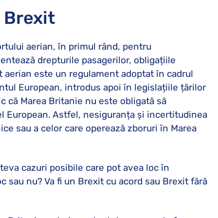
 Brexit
rtului aerian, în primul rând, pentru
ntează drepturile pasagerilor, obligațiile
t aerian este un regulament adoptat în cadrul
ul European, introdus apoi în legislațiile țărilor
c că Marea Britanie nu este obligată să
vel European. Astfel, nesiguranța și incertitudinea
nice sau a celor care operează zboruri în Marea
teva cazuri posibile care pot avea loc în
c sau nu? Va fi un Brexit cu acord sau Brexit fără