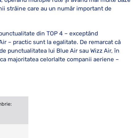
ii străine care au un număr important de
 punctualitate din TOP 4 – exceptând
ir – practic sunt la egalitate. De remarcat că
e punctualitatea lui Blue Air sau Wizz Air, în
ca majoritatea celorlalte companii aeriene –
brie: