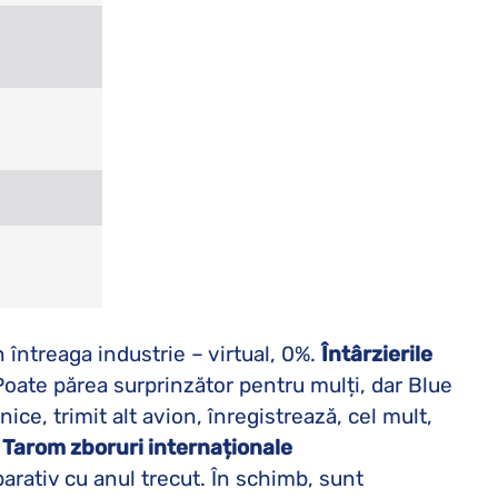
 întreaga industrie – virtual, 0%.
Întârzierile
Poate părea surprinzător pentru mulți, dar Blue
ce, trimit alt avion, înregistrează, cel mult,
a
Tarom zboruri internaționale
rativ cu anul trecut. În schimb, sunt