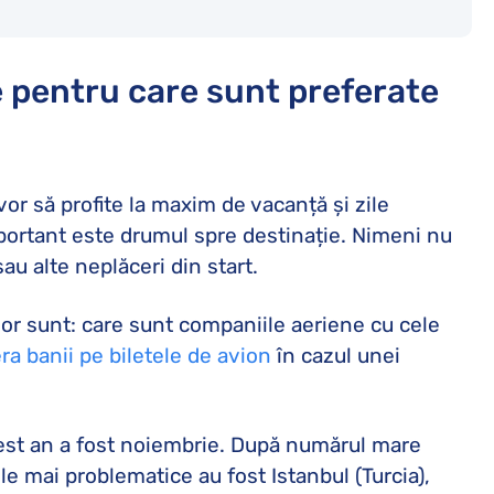
e pentru care sunt preferate
 vor să profite la maxim de vacanță și zile
important este drumul spre destinație. Nimeni nu
u alte neplăceri din start.
ilor sunt: care sunt companiile aeriene cu cele
ra banii pe biletele de avion
în cazul unei
est an a fost noiembrie. După numărul mare
le mai problematice au fost Istanbul (Turcia),