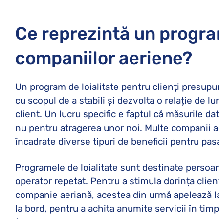
Ce reprezintă un program
companiilor aeriene?
Un program de loialitate pentru clienți presup
cu scopul de a stabili și dezvolta o relație de lu
client. Un lucru specific e faptul că măsurile dat
nu pentru atragerea unor noi. Multe companii a
încadrate diverse tipuri de beneficii pentru pas
Programele de loialitate sunt destinate persoan
operator repetat. Pentru a stimula dorința clienț
companie aeriană, acestea din urmă apelează la 
la bord, pentru a achita anumite servicii în tim