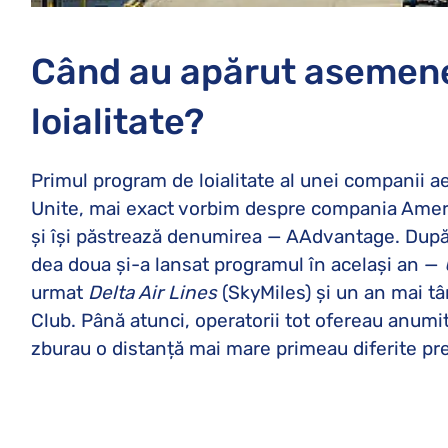
Când au apărut asemen
loialitate?
Primul program de loialitate al unei companii ae
Unite, mai exact vorbim despre compania Ameri
și își păstrează denumirea — AAdvantage. După, 
dea doua și-a lansat programul în același an —
urmat
Delta Air Lines
(SkyMiles) și un an mai tâ
Club. Până atunci, operatorii tot ofereau anumit
zburau o distanță mai mare primeau diferite pre