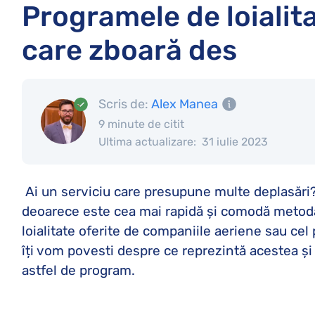
Programele de loialita
care zboară des
Scris de:
Alex Manea
9 minute de citit
Ultima actualizare:
31 iulie 2023
Ai un serviciu care presupune multe deplasări?
deoarece este cea mai rapidă și comodă metodă
loialitate oferite de companiile aeriene sau cel 
îți vom povesti despre ce reprezintă acestea și 
astfel de program.