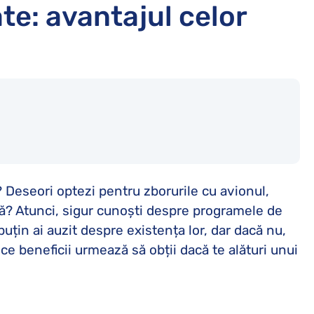
te: avantajul celor
 Deseori optezi pentru zborurile cu avionul,
? Atunci, sigur cunoști despre programele de
puțin ai auzit despre existența lor, dar dacă nu,
ce beneficii urmează să obții dacă te alături unui