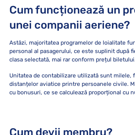
Cum funcționează un pro
unei companii aeriene?
Astăzi, majoritatea programelor de loialitate 
personal al pasagerului, ce este suplinit după f
clasa selectată, mai rar conform prețul biletului
Unitatea de contabilizare utilizată sunt milele, 
distanțelor aviatice printre persoanele civile. 
cu bonusuri, ce se calculează proporțional cu nu
Cum devii membru?