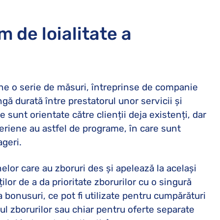
 de loialitate a
une o serie de măsuri, întreprinse de companie
ngă durată între prestatorul unor servicii și
e sunt orientate către clienții deja existenți, dar
eriene au astfel de programe, în care sunt
ageri.
elor care au zboruri des și apelează la același
ilor de a da prioritate zborurilor cu o singură
bonusuri, ce pot fi utilizate pentru cumpărături
pul zborurilor sau chiar pentru oferte separate