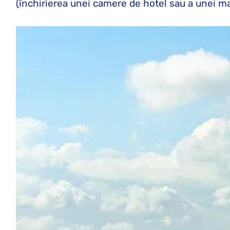
(închirierea unei camere de hotel sau a unei maș