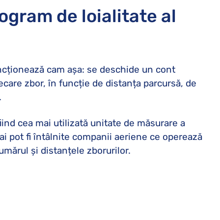
gram de loialitate al
funcționează cam așa: se deschide un cont
iecare zbor, în funcție de distanța parcursă, de
.
fiind cea mai utilizată unitate de măsurare a
Mai pot fi întâlnite companii aeriene ce operează
mărul și distanțele zborurilor.