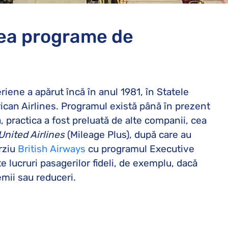
ea programe de
riene a apărut încă în anul 1981, în Statele
can Airlines. Programul există până în prezent
practica a fost preluată de alte companii, cea
United Airlines
(Mileage Plus), după care au
rziu
British Airways
cu programul Executive
e lucruri pasagerilor fideli, de exemplu, dacă
mii sau reduceri.