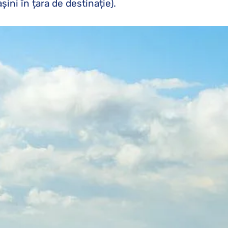
ini în țara de destinație).