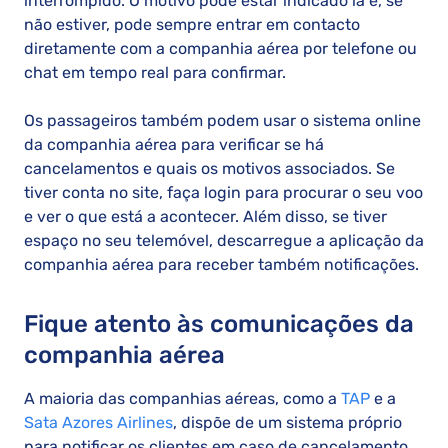
interrompido. O motivo pode estar indicado lá e, se
não estiver, pode sempre entrar em contacto
diretamente com a companhia aérea por telefone ou
chat em tempo real para confirmar.
Os passageiros também podem usar o sistema online
da companhia aérea para verificar se há
cancelamentos e quais os motivos associados. Se
tiver conta no site, faça login para procurar o seu voo
e ver o que está a acontecer. Além disso, se tiver
espaço no seu telemóvel, descarregue a aplicação da
companhia aérea para receber também notificações.
Fique atento às comunicações da
companhia aérea
A maioria das companhias aéreas, como a
TAP
e a
Sata Azores Airlines
, dispõe de um sistema próprio
para notificar os clientes em caso de cancelamento