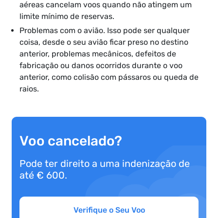
aéreas cancelam voos quando não atingem um
limite mínimo de reservas.
Problemas com o avião. Isso pode ser qualquer
coisa, desde o seu avião ficar preso no destino
anterior, problemas mecânicos, defeitos de
fabricação ou danos ocorridos durante o voo
anterior, como colisão com pássaros ou queda de
raios.
Voo cancelado?
Pode ter direito a uma indenização de
até € 600.
Verifique o Seu Voo