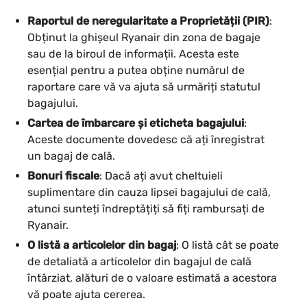
Raportul de neregularitate a Proprietății (PIR)
:
Obținut la ghișeul Ryanair din zona de bagaje
sau de la biroul de informații. Acesta este
esențial pentru a putea obține numărul de
raportare care vă va ajuta să urmăriți statutul
bagajului.
Cartea de îmbarcare și eticheta bagajului
:
Aceste documente dovedesc că ați înregistrat
un bagaj de cală.
Bonuri fiscale
: Dacă ați avut cheltuieli
suplimentare din cauza lipsei bagajului de cală,
atunci sunteți îndreptățiți să fiți rambursați de
Ryanair.
O listă a articolelor din bagaj
: O listă cât se poate
de detaliată a articolelor din bagajul de cală
întârziat, alături de o valoare estimată a acestora
vă poate ajuta cererea.