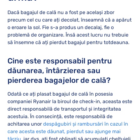
Dacă bagajul de cală nu a fost pe același zbor
precum cel cu care ați decolat, înseamnă că a apărut
o eroare la sol. Fie s-a produs un decalaj, fie o
problemă de organizare. Însă acest lucru nu trebuie
să însemne că ați pierdut bagajul pentru totdeauna.
Cine este responsabil pentru
dăunarea, întârzierea sau
pierderea bagajelor de cală?
Odată ce ați plasat bagajul de cală în posesia
companiei Ryanair la biroul de check-in, aceasta este
direct responsabilă de transportul și integritatea
acestuia. În consecință, este responsabilă de
achitarea unor
despăgubiri și rambursări în cazul în
care acesta este dăunat, pierdut sau ajunge mai
târziu
, iar dvs. ați fost obligați să acumulați cheltuieli.