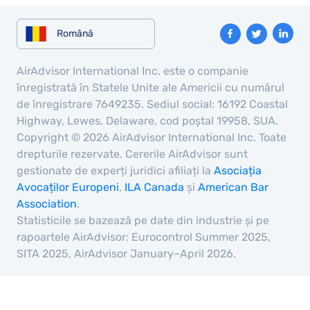
Română
AirAdvisor International Inc. este o companie
înregistrată în Statele Unite ale Americii cu numărul
de înregistrare 7649235. Sediul social: 16192 Coastal
Highway, Lewes, Delaware, cod poștal 19958, SUA.
Copyright © 2026 AirAdvisor International Inc. Toate
drepturile rezervate. Cererile AirAdvisor sunt
gestionate de experți juridici afiliați la
Asociația
Avocaților Europeni
,
ILA Canada
și
American Bar
Association
.
Statisticile se bazează pe date din industrie și pe
rapoartele AirAdvisor: Eurocontrol Summer 2025,
SITA 2025, AirAdvisor January–April 2026.