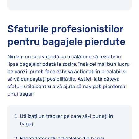
Sfaturile profesionistilor
pentru bagajele pierdute
Nimeni nu se așteaptă ca o călătorie să rezulte în
lipsa bagajelor odată la sosire, însă cel mai bun lucru
pe care îl puteți face este să acționați în prealabil și
să vă cunoașteți posibilitățile. Astfel, iată câteva
sfaturi utile pentru a vă ajuta să navigați pierderea
unui bagaj:
Utilizați un tracker pe care să-l puneți în
bagaj.
Faceți fotografii articolelor din bagaj.