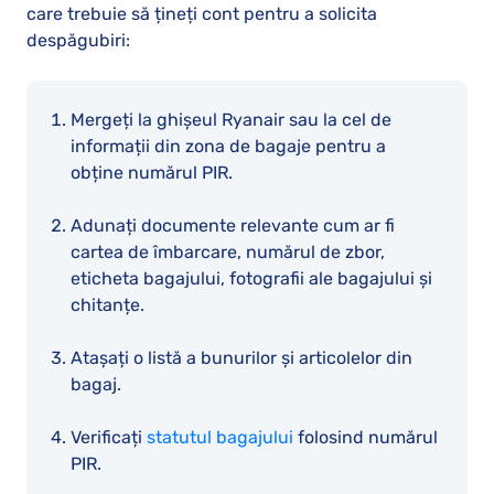
care trebuie să țineți cont pentru a solicita
despăgubiri:
Mergeți la ghișeul Ryanair sau la cel de
informații din zona de bagaje pentru a
obține numărul PIR.
Adunați documente relevante cum ar fi
cartea de îmbarcare, numărul de zbor,
eticheta bagajului, fotografii ale bagajului și
chitanțe.
Atașați o listă a bunurilor și articolelor din
bagaj.
Verificați
statutul bagajului
folosind numărul
PIR.