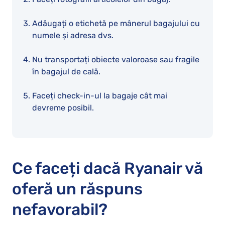
Adăugați o etichetă pe mânerul bagajului cu
numele și adresa dvs.
Nu transportați obiecte valoroase sau fragile
în bagajul de cală.
Faceți check-in-ul la bagaje cât mai
devreme posibil.
Ce faceți dacă Ryanair vă
oferă un răspuns
nefavorabil?