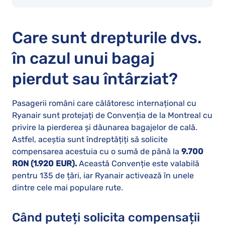
Care sunt drepturile dvs.
în cazul unui bagaj
pierdut sau întârziat?
Pasagerii români care călătoresc internațional cu
Ryanair sunt protejați de Convenția de la Montreal cu
privire la pierderea și dăunarea bagajelor de cală.
Astfel, aceștia sunt îndreptățiți să solicite
compensarea acestuia cu o sumă de până la
9.700
RON (1.920 EUR).
Această Convenție este valabilă
pentru 135 de țări, iar Ryanair activează în unele
dintre cele mai populare rute.
Când puteți solicita compensații