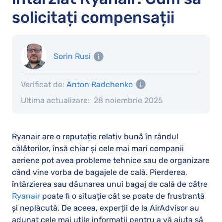
solicitați compensații
Sorin Rusi
Verificat de:
Anton Radchenko
Ultima actualizare:
28 noiembrie 2025
Ryanair are o reputație relativ bună în rândul
călătorilor, însă chiar și cele mai mari companii
aeriene pot avea probleme tehnice sau de organizare
când vine vorba de bagajele de cală. Pierderea,
întârzierea sau dăunarea unui bagaj de cală de către
Ryanair
poate fi o situație cât se poate de frustrantă
și neplăcută. De aceea, experții de la AirAdvisor au
adunat cele mai utile informații pentru a vă ajuta să