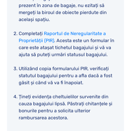
prezent în zona de bagaje, nu ezitați să
mergeți la biroul de obiecte pierdute din
același spațiu.
Completați
Raportul de Neregularitate a
Proprietății (PIR)
. Acesta este un formular în
care este atașat tichetul bagajului și vă va
ajuta să puteți urmări statusul bagajului.
Utilizând copia formularului PIR, verificați
statutul bagajului pentru a afla dacă a fost
găsit și când vă va fi înapoiat.
Țineți evidența cheltuielilor survenite din
cauza bagajului lipsă. Păstrați chitanțele și
bonurile pentru a solicita ulterior
rambursarea acestora.