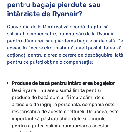
pentru bagaje pierdute sau
întârziate de Ryanair?
Convenția de la Montreal vă acordă dreptul să
solicitați compensații și rambursări de la Ryanair
pentru dăunarea sau pierderea bagajelor de cală. De
aceea, în fiecare circumstanță, aveți posibilitatea să
acționați pentru a crea o cerere de despăgubire. Iată
pentru ce puteți obține o compensație:
Produse de bază pentru întârzierea bagajelor
:
Deși Ryanair nu are o sumă limită pentru
produse de bază cum ar fi îmbrăcăminte și
articolele de îngrijire personală, compania este
responsabilă de aceste cheltuieli. De aceea, este
important să păstrați chitanțele și bonurile
pentru a putea solicita rambursarea acestor