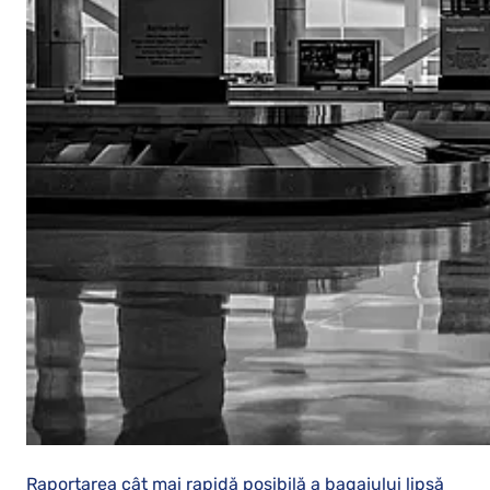
Raportarea cât mai rapidă posibilă a bagajului lipsă