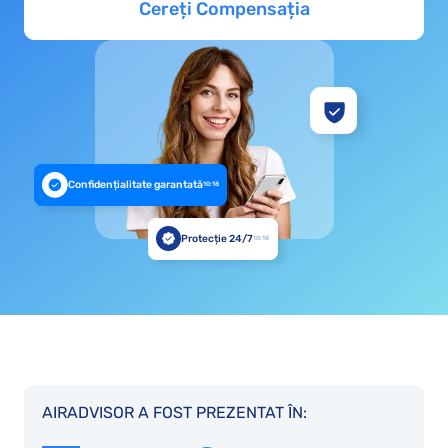
Cereți Compensația
Confidențialitate garantată
10:18
Protecție 24/7
10:18
AIRADVISOR A FOST PREZENTAT ÎN: