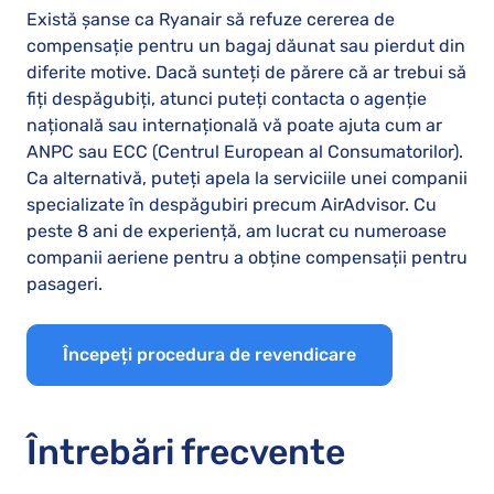
Există șanse ca Ryanair să refuze cererea de
compensație pentru un bagaj dăunat sau pierdut din
diferite motive. Dacă sunteți de părere că ar trebui să
fiți despăgubiți, atunci puteți contacta o agenție
națională sau internațională vă poate ajuta cum ar
ANPC sau ECC (Centrul European al Consumatorilor).
Ca alternativă, puteți apela la serviciile unei companii
specializate în despăgubiri precum AirAdvisor. Cu
peste 8 ani de experiență, am lucrat cu numeroase
companii aeriene pentru a obține compensații pentru
pasageri.
Începeți procedura de revendicare
Întrebări frecvente