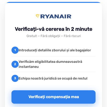
Verificați-vă cererea în 2 minute
Gratuit — Fără obligații — Fără riscuri
Introduceți detaliile zborului și ale bagajelor
1
Verificăm eligibilitatea dumneavoastră
2
instantaneu
Echipa noastră juridică se ocupă de restul
3
Verificați compensația mea