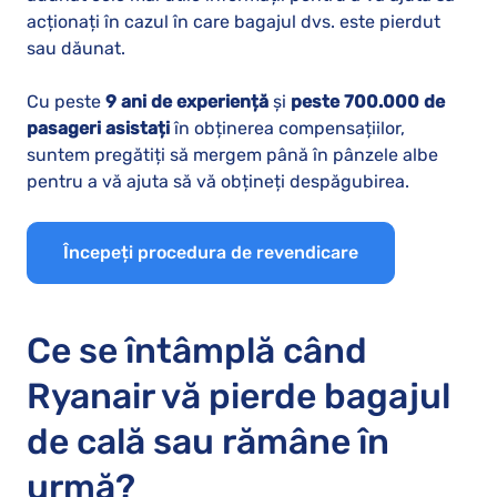
acționați în cazul în care bagajul dvs. este pierdut
sau dăunat.
Cu peste
9 ani de experiență
și
peste 700.000 de
pasageri asistați
în obținerea compensațiilor,
suntem pregătiți să mergem până în pânzele albe
pentru a vă ajuta să vă obțineți despăgubirea.
Începeți procedura de revendicare
Ce se întâmplă când
Ryanair vă pierde bagajul
de cală sau rămâne în
urmă?