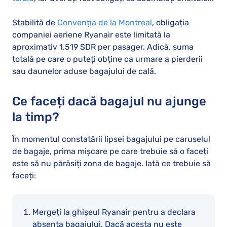
Stabilită de
Convenția de la Montreal
, obligația
companiei aeriene Ryanair este limitată la
aproximativ 1,519 SDR per pasager. Adică, suma
totală pe care o puteți obține ca urmare a pierderii
sau daunelor aduse bagajului de cală.
Ce faceți dacă bagajul nu ajunge
la timp?
În momentul constatării lipsei bagajului pe caruselul
de bagaje, prima mișcare pe care trebuie să o faceți
este să nu părăsiți zona de bagaje. Iată ce trebuie să
faceți:
Mergeți la ghișeul Ryanair pentru a declara
absența bagajului. Dacă acesta nu este