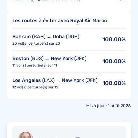
Les routes à éviter avec Royal Air Maroc
Bahrain
(BAH) →
Doha
(DOH)
100.00%
20 vol(s) perturbé(s) sur 20
Boston
(BOS) →
New York
(JFK)
100.00%
11 vol(s) perturbé(s) sur 11
Los Angeles
(LAX) →
New York
(JFK)
100.00%
12 vol(s) perturbé(s) sur 12
Mis à jour : 1 août 2026