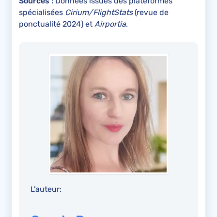
Sources :
Données issues des plateformes
spécialisées
Cirium/FlightStats
(revue de
ponctualité 2024) et
Airportia
.
L'auteur: