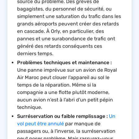
source du problème. Des grèves de
bagagistes, du personnel de sécurité, ou
simplement une saturation du trafic dans les
grands aéroports peuvent créer des retards
en cascade. À Orly, en particulier, des
pannes et une surabondance de trafic ont
généré des retards conséquents ces
derniers temps.
Problèmes techniques et maintenance :
Une panne imprévue sur un avion de Royal
Air Maroc peut clouer l'appareil au sol le
temps de la réparation. Même si la
compagnie a une flotte plutôt moderne,
aucun avion n'est à l'abri d'un petit pépin
technique.
Surréservation ou faible remplissage :
Un
vol peut être annulé
par manque de
passagers ou, à l'inverse, la surréservation
peut poser problème. Mais rassurez-vous,