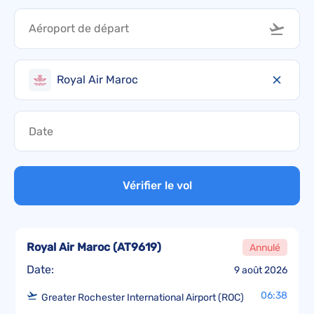
Royal Air Maroc
Vérifier le vol
Royal Air Maroc
(
AT9619
)
Annulé
Date:
9 août 2026
06:38
Greater Rochester International Airport (ROC)