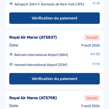
17:19
Aéroport John F. Kennedy de New York (JFK)
Vérification du paiement
Royal Air Maroc
(
AT5837
)
Annulé
Date:
9 août 2026
04:35
Bahrain International Airport (BAH)
17:19
Hamad International Airport (DOH)
Vérification du paiement
Royal Air Maroc
(
AT5798
)
Annulé
Date:
9 août 2026