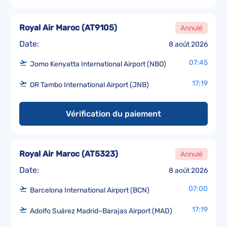
Royal Air Maroc
(
AT9105
)
Annulé
Date:
8 août 2026
07:45
Jomo Kenyatta International Airport (NBO)
17:19
OR Tambo International Airport (JNB)
Vérification du paiement
Royal Air Maroc
(
AT5323
)
Annulé
Date:
8 août 2026
07:00
Barcelona International Airport (BCN)
17:19
Adolfo Suárez Madrid–Barajas Airport (MAD)