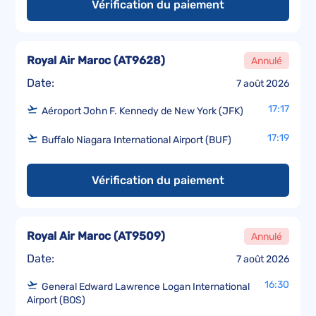
Vérification du paiement
Royal Air Maroc
(
AT9628
)
Annulé
Date:
7 août 2026
17:17
Aéroport John F. Kennedy de New York (JFK)
17:19
Buffalo Niagara International Airport (BUF)
Vérification du paiement
Royal Air Maroc
(
AT9509
)
Annulé
Date:
7 août 2026
16:30
General Edward Lawrence Logan International
Airport (BOS)