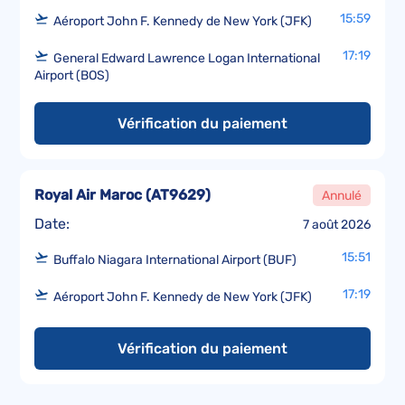
15:59
Aéroport John F. Kennedy de New York (JFK)
17:19
General Edward Lawrence Logan International
Airport (BOS)
Vérification du paiement
Royal Air Maroc
(
AT9629
)
Annulé
Date:
7 août 2026
15:51
Buffalo Niagara International Airport (BUF)
17:19
Aéroport John F. Kennedy de New York (JFK)
Vérification du paiement