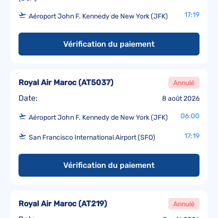
17:19
Aéroport John F. Kennedy de New York (JFK)
Vérification du paiement
Royal Air Maroc
(
AT5037
)
Annulé
Date:
8 août 2026
06:00
Aéroport John F. Kennedy de New York (JFK)
17:19
San Francisco International Airport (SFO)
Vérification du paiement
Royal Air Maroc
(
AT219
)
Annulé