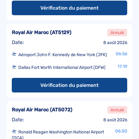
Vérification du paiement
Royal Air Maroc
(
AT5129
)
Annulé
Date:
8 août 2026
06:56
Aéroport John F. Kennedy de New York (JFK)
17:19
Dallas Fort Worth International Airport (DFW)
Vérification du paiement
Royal Air Maroc
(
AT5072
)
Annulé
Date:
8 août 2026
06:00
Ronald Reagan Washington National Airport
(DCA)