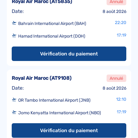
Royal Air Maroc
(
AT5835
)
Annulé
Date:
8 août 2026
22:20
Bahrain International Airport (BAH)
17:19
Hamad International Airport (DOH)
Vérification du paiement
Royal Air Maroc
(
AT9108
)
Annulé
Date:
8 août 2026
12:10
OR Tambo International Airport (JNB)
17:19
Jomo Kenyatta International Airport (NBO)
Vérification du paiement