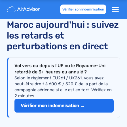
Vérifier son indemnisation
Vols annulés Royal Air
Maroc aujourd'hui : suivez
les retards et
perturbations en direct
Vol vers ou depuis l'UE ou le Royaume-Uni
retardé de 3+ heures ou annulé ?
Selon le règlement EU261 / UK261, vous avez
peut-être droit à 600 € / 520 £ de la part de la
compagnie aérienne si elle est en tort. Vérifiez en
2 minutes.
Vérifier mon indemnisation →