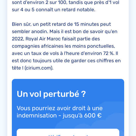
sont d'environ 2 sur 100, tandis que près d'1 vol
sur 4 ou 5 connaît un retard notable.
Bien sûr, un petit retard de 15 minutes peut
sembler anodin. Mais il est bon de savoir qu'en
2022, Royal Air Maroc faisait partie des
compagnies africaines les moins ponctuelles,
avec un taux de vols à l'heure d'environ 72 %. Il
est donc toujours utile de garder ces chiffres en
tête ! (cirium.com).
Un vol perturbé ?
Vous pourriez avoir droit à une
indemnisation - jusqu'à 600 €