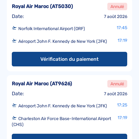
Royal Air Maroc
(
AT5030
)
Annulé
Date:
7 août 2026
17:45
Norfolk International Airport (ORF)
17:19
Aéroport John F. Kennedy de New York (JFK)
Vérification du paiement
Royal Air Maroc
(
AT9626
)
Annulé
Date:
7 août 2026
17:25
Aéroport John F. Kennedy de New York (JFK)
17:19
Charleston Air Force Base-International Airport
(CHS)