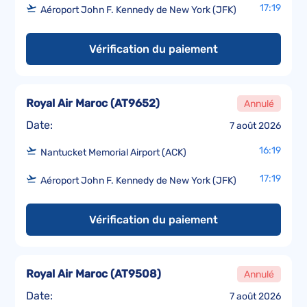
17:19
Aéroport John F. Kennedy de New York (JFK)
Vérification du paiement
Royal Air Maroc
(
AT9652
)
Annulé
Date:
7 août 2026
16:19
Nantucket Memorial Airport (ACK)
17:19
Aéroport John F. Kennedy de New York (JFK)
Vérification du paiement
Royal Air Maroc
(
AT9508
)
Annulé
Date:
7 août 2026