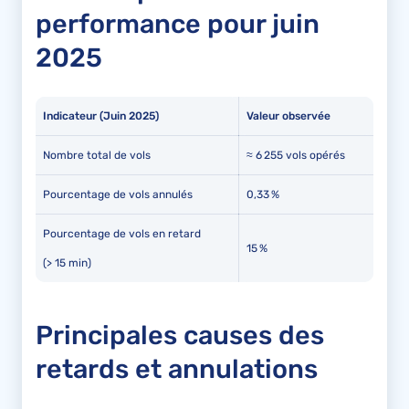
performance pour juin
2025
Indicateur (Juin 2025)
Valeur observée
Nombre total de vols
≈ 6 255 vols opérés
Pourcentage de vols annulés
0,33 %
Pourcentage de vols en retard
15 %
(> 15 min)
Principales causes des
retards et annulations