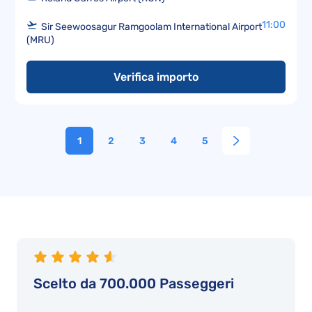
11:00
Sir Seewoosagur Ramgoolam International Airport
(MRU)
Verifica importo
1
2
3
4
5
Scelto da 700.000 Passeggeri