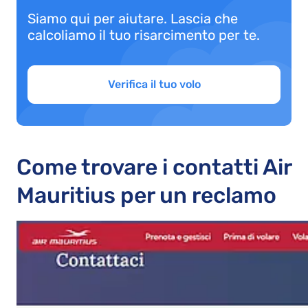
Siamo qui per aiutare. Lascia che
calcoliamo il tuo risarcimento per te.
Verifica il tuo volo
Come trovare i contatti Air
Mauritius per un reclamo