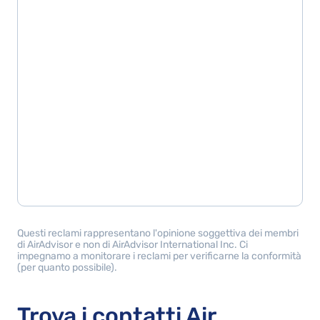
Questi reclami rappresentano l'opinione soggettiva dei membri
di AirAdvisor e non di AirAdvisor International Inc. Ci
impegnamo a monitorare i reclami per verificarne la conformità
(per quanto possibile).
Trova i contatti Air