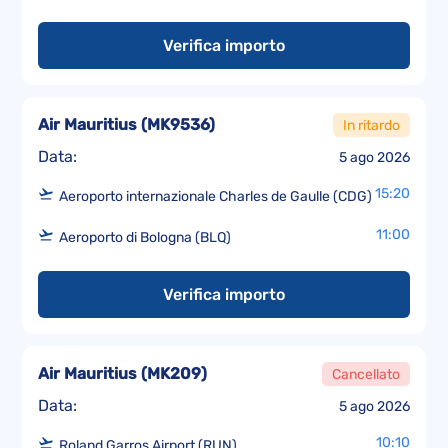
Verifica importo
Air Mauritius
(
MK9536
)
In ritardo
Data:
5 ago 2026
15:20
Aeroporto internazionale Charles de Gaulle (CDG)
11:00
Aeroporto di Bologna (BLQ)
Verifica importo
Air Mauritius
(
MK209
)
Cancellato
Data:
5 ago 2026
10:10
Roland Garros Airport (RUN)