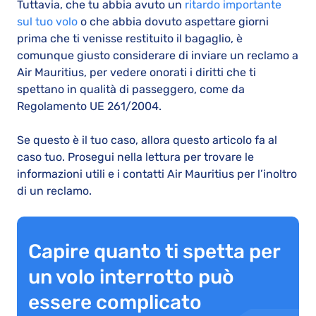
Tuttavia, che tu abbia avuto un
ritardo importante
sul tuo volo
o che abbia dovuto aspettare giorni
prima che ti venisse restituito il bagaglio, è
comunque giusto considerare di inviare un reclamo a
Air Mauritius, per vedere onorati i diritti che ti
spettano in qualità di passeggero, come da
Regolamento UE 261/2004.
Se questo è il tuo caso, allora questo articolo fa al
caso tuo. Prosegui nella lettura per trovare le
informazioni utili e i contatti Air Mauritius per l’inoltro
di un reclamo.
Capire quanto ti spetta per
un volo interrotto può
essere complicato