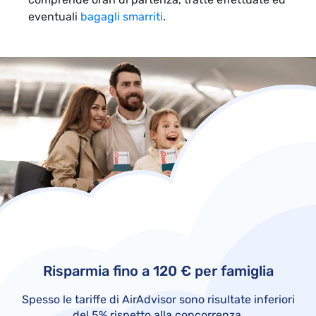
eventuali
bagagli smarriti
.
Risparmia fino a 120 € per famiglia
Spesso le tariffe di AirAdvisor sono risultate inferiori
del 5% rispetto alla concorrenza.