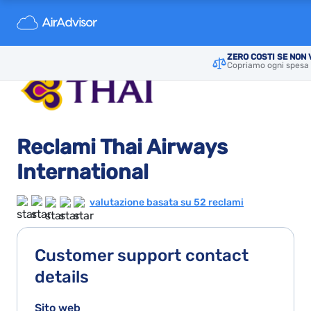
ZERO COSTI SE NON
Copriamo ogni spesa 
Reclami Thai Airways
International
valutazione basata su 52 reclami
Customer support contact
details
Sito web