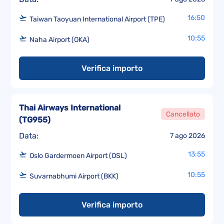
16:50
Taiwan Taoyuan International Airport (TPE)
10:55
Naha Airport (OKA)
Verifica importo
Thai Airways International
Cancellato
(
TG955
)
Data:
7 ago 2026
13:55
Oslo Gardermoen Airport (OSL)
10:55
Suvarnabhumi Airport (BKK)
Verifica importo