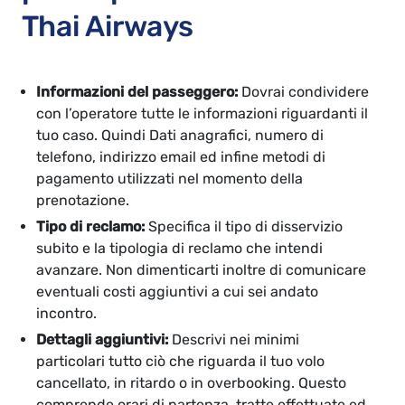
Thai Airways
Informazioni del passeggero:
Dovrai condividere
con l’operatore tutte le informazioni riguardanti il
tuo caso. Quindi Dati anagrafici, numero di
telefono, indirizzo email ed infine metodi di
pagamento utilizzati nel momento della
prenotazione.
Tipo di reclamo:
Specifica il tipo di disservizio
subito e la tipologia di reclamo che intendi
avanzare. Non dimenticarti inoltre di comunicare
eventuali costi aggiuntivi a cui sei andato
incontro.
Dettagli aggiuntivi:
Descrivi nei minimi
particolari tutto ciò che riguarda il tuo volo
cancellato, in ritardo o in overbooking. Questo
comprende orari di partenza, tratte effettuate ed