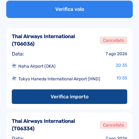
Verifica volo
Thai Airways International
Cancellato
(
TG6036
)
Data:
7 ago 2026
20:35
Naha Airport (OKA)
10:55
Tokyo Haneda International Airport (HND)
Verifica importo
Thai Airways International
Cancellato
(
TG6334
)
Data:
7 ago 2026