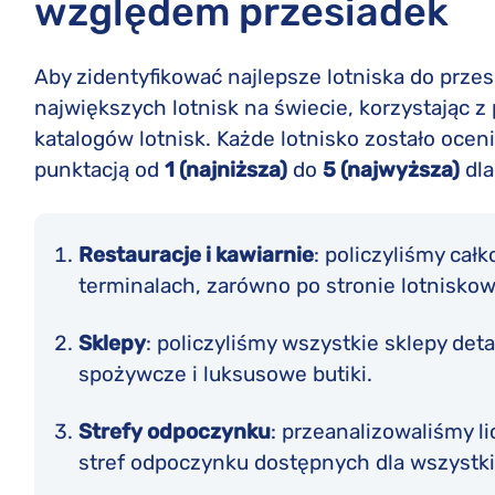
względem przesiadek
Aby zidentyfikować najlepsze lotniska do prze
największych lotnisk na świecie, korzystając z
katalogów lotnisk. Każde lotnisko zostało oce
punktacją od
1 (najniższa)
do
5 (najwyższa)
dla
Restauracje i kawiarnie
: policzyliśmy ca
terminalach, zarówno po stronie lotniskowej
Sklepy
: policzyliśmy wszystkie sklepy deta
spożywcze i luksusowe butiki.
Strefy odpoczynku
: przeanalizowaliśmy li
stref odpoczynku dostępnych dla wszystk