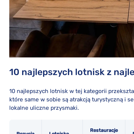
10 najlepszych lotnisk z naj
10 najlepszych lotnisk w tej kategorii przekszt
które same w sobie są atrakcją turystyczną i 
lokalne uliczne przysmaki.
Restauracje
Pozycja
Lotnisko