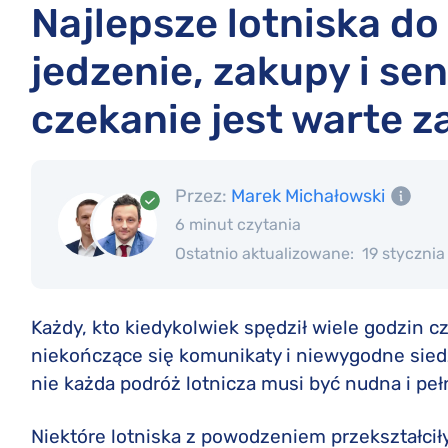
Najlepsze lotniska d
jedzenie, zakupy i sen
czekanie jest warte 
Przez:
Marek Michałowski
6 minut czytania
Ostatnio aktualizowane:
19 stycznia
Każdy, kto kiedykolwiek spędził wiele godzin cz
niekończące się komunikaty i niewygodne sied
nie każda podróż lotnicza musi być nudna i pe
Niektóre lotniska z powodzeniem przekształcił