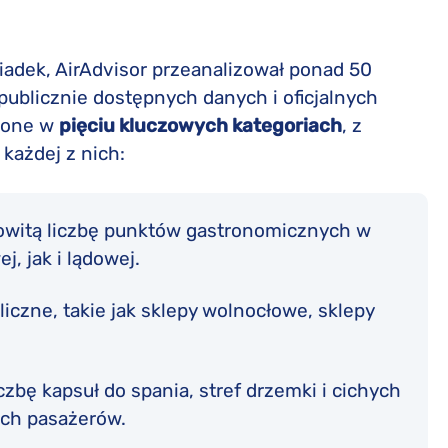
siadek, AirAdvisor przeanalizował ponad 50
 publicznie dostępnych danych i oficjalnych
nione w
pięciu kluczowych kategoriach
, z
 każdej z nich:
łkowitą liczbę punktów gastronomicznych w
, jak i lądowej.
liczne, takie jak sklepy wolnocłowe, sklepy
czbę kapsuł do spania, stref drzemki i cichych
ich pasażerów.