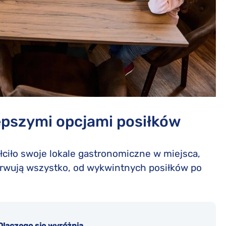
lepszymi opcjami posiłków
ałciło swoje lokale gastronomiczne w miejsca,
serwują wszystko, od wykwintnych posiłków po
Dlaczego się wyróżnia