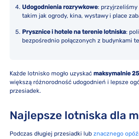
Udogodnienia rozrywkowe
: przyjrzeliśmy
takim jak ogrody, kina, wystawy i place za
Prysznice i hotele na terenie lotniska
: po
bezpośrednio połączonych z budynkami te
Każde lotnisko mogło uzyskać
maksymalnie 2
większą różnorodność udogodnień i lepsze og
przesiadek.
Najlepsze lotniska dla 
Podczas długiej przesiadki lub
znacznego opóźn