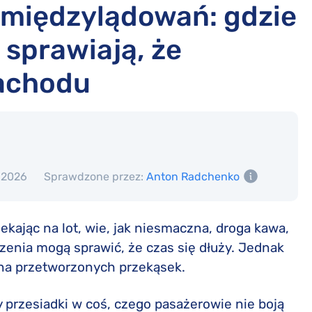
o międzylądowań: gdzie
 sprawiają, że
zachodu
 2026
Sprawdzone przez:
Anton Radchenko
ekając na lot, wie, jak niesmaczna, droga kawa,
zenia mogą sprawić, że czas się dłuży. Jednak
łna przetworzonych przekąsek.
y przesiadki w coś, czego pasażerowie nie boją