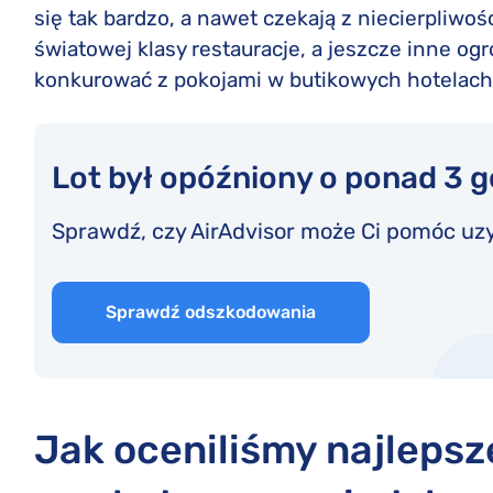
się tak bardzo, a nawet czekają z niecierpliwo
światowej klasy restauracje, a jeszcze inne ogr
konkurować z pokojami w butikowych hotelach
Lot był opóźniony o ponad 3 
Sprawdź, czy AirAdvisor może Ci pomóc uz
Sprawdź odszkodowania
Jak oceniliśmy najlepsz