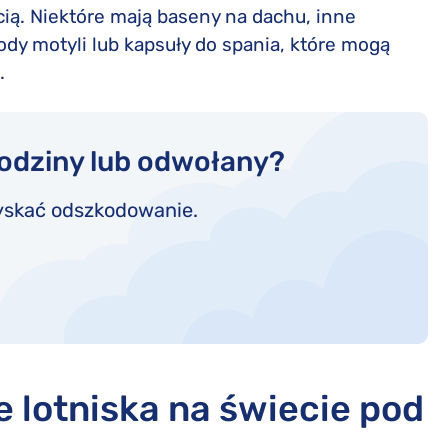
ścią. Niektóre mają baseny na dachu, inne
ody motyli lub kapsuły do spania, które mogą
.
godziny lub odwołany?
yskać odszkodowanie.
e lotniska na świecie pod