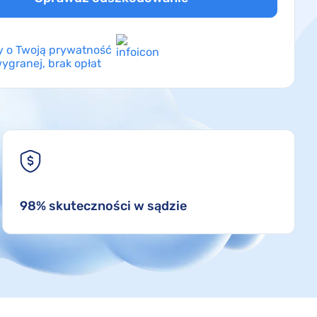
 o Twoją prywatność
ygranej, brak opłat
98% skuteczności w sądzie