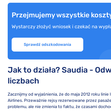
Przejmujemy wszystkie koszt
Wystarczy złożyć wniosek i czekać na wyp
Sprawdź odszkodowania
Jak to działa? Saudia - Odw
liczbach
Zacznijmy od wyjaśnienia, że do maja 2012 roku linie 
Airlines. Przeważnie rejsy rezerwowane przez pasaże
problemu, ale nie zmienia to faktu, że czasami doch