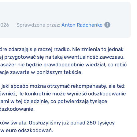
2026
Sprawdzone przez:
Anton Radchenko
re zdarzają się raczej rzadko. Nie zmienia to jednak
piej przygotować się na taką ewentualność zawczasu.
asażer nie będzie prawdopodobnie wiedział, co robić
macje zawarte w poniższym tekście.
w jaki sposób można otrzymać rekompensatę, ale też
również, ile konkretnie może wynieść odszkodowanie
mi w tej dziedzinie, co potwierdzają tysiące
odszkodowanie.
ów świata. Obsłużyliśmy już ponad 250 tysięcy
nów euro odszkodowań.