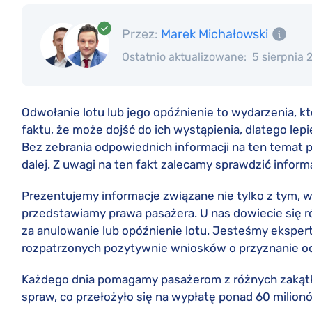
Przez:
Marek Michałowski
Ostatnio aktualizowane:
5 sierpnia 
Odwołanie lotu lub jego opóźnienie to wydarzenia, któ
faktu, że może dojść do ich wystąpienia, dlatego le
Bez zebrania odpowiednich informacji na ten temat p
dalej. Z uwagi na ten fakt zalecamy sprawdzić infor
Prezentujemy informacje związane nie tylko z tym, 
przedstawiamy prawa pasażera. U nas dowiecie się 
za anulowanie lub opóźnienie lotu. Jesteśmy eksperta
rozpatrzonych pozytywnie wniosków o przyznanie 
Każdego dnia pomagamy pasażerom z różnych zakątk
spraw, co przełożyło się na wypłatę ponad 60 milio