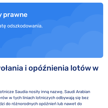
y prawne
łatę odszkodowania.
ołania i opóźnienia lotów w
lotnicze Saudia nosiły inną nazwę, Saudi Arabian
rów w tych liniach lotniczych odbywają się bez
odzi do różnorodnych opóźnień lub nawet do