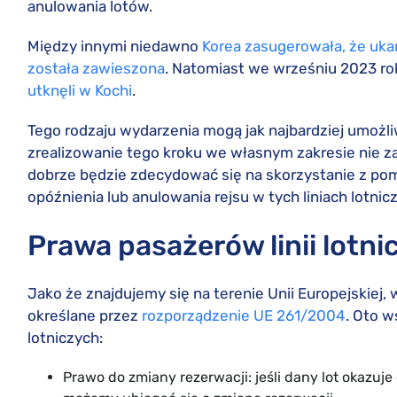
anulowania lotów.
Między innymi niedawno
Korea zasugerowała, że ukara
została zawieszona
. Natomiast we wrześniu 2023 rok
utknęli w Kochi
.
Tego rodzaju wydarzenia mogą jak najbardziej umożl
zrealizowanie tego kroku we własnym zakresie nie za
dobrze będzie zdecydować się na skorzystanie z p
opóźnienia lub anulowania rejsu w tych liniach lotnic
Prawa pasażerów linii lotni
Jako że znajdujemy się na terenie Unii Europejskie
określane przez
rozporządzenie UE 261/2004
. Oto w
lotniczych:
Prawo do zmiany rezerwacji: jeśli dany lot okazuj