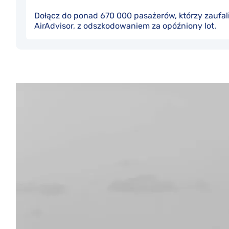
Dołącz do ponad 670 000 pasażerów, którzy zaufal
AirAdvisor, z odszkodowaniem za opóźniony lot.