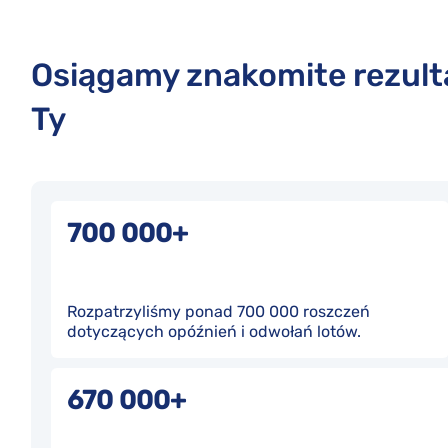
Osiągamy znakomite rezulta
Ty
700 000+
Rozpatrzyliśmy ponad 700 000 roszczeń
dotyczących opóźnień i odwołań lotów.
670 000+