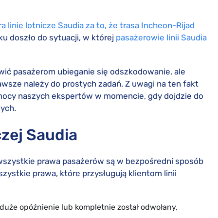
 linie lotnicze Saudia za to, że trasa Incheon-Rijad
u doszło do sytuacji, w której
pasażerowie linii Saudia
iwić pasażerom ubieganie się odszkodowanie, ale
wsze należy do prostych zadań. Z uwagi na ten fakt
omocy naszych ekspertów w momencie, gdy dojdzie do
zych.
czej Saudia
j, wszystkie prawa pasażerów są w bezpośredni sposób
szystkie prawa, które przysługują klientom linii
e duże opóźnienie lub kompletnie został odwołany,