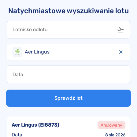
Natychmiastowe wyszukiwanie lotu
Aer Lingus
Sprawdź lot
Aer Lingus
(
EI8873
)
Anulowany
Data:
8 sie 2026