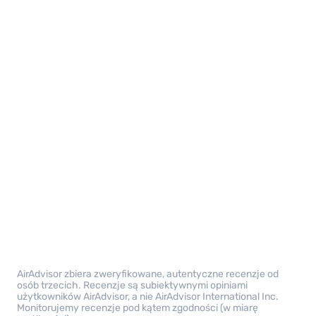
AirAdvisor zbiera zweryfikowane, autentyczne recenzje od
osób trzecich. Recenzje są subiektywnymi opiniami
użytkowników AirAdvisor, a nie AirAdvisor International Inc.
Monitorujemy recenzje pod kątem zgodności (w miarę