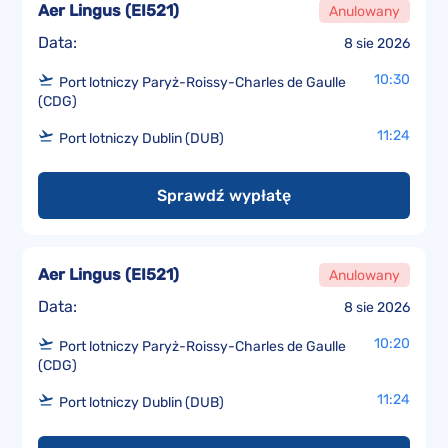
Aer Lingus
(
EI521
)
Anulowany
Data:
8 sie 2026
10:30
Port lotniczy Paryż-Roissy-Charles de Gaulle
(CDG)
11:24
Port lotniczy Dublin (DUB)
Sprawdź wypłatę
Aer Lingus
(
EI521
)
Anulowany
Data:
8 sie 2026
10:20
Port lotniczy Paryż-Roissy-Charles de Gaulle
(CDG)
11:24
Port lotniczy Dublin (DUB)