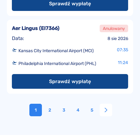
Sprawdź wypłatę
Aer Lingus
(
EI7366
)
Anulowany
Data:
8 sie 2026
07:35
Kansas City International Airport (MCI)
11:24
Philadelphia International Airport (PHL)
Sprawdź wypłatę
1
2
3
4
5