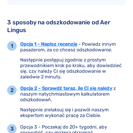
3 sposoby na odszkodowanie od Aer
Lingus
Opcja 1 - Napisz recenzję
- Powiedz innym
pasażerom, za co chcesz odszkodowanie.
Następnie postępuj zgodnie z prostym
przewodnikiem krok po kroku, aby dowiedzieć
się, czy należy Ci się odszkodowanie w
zaledwie 2 minuty.
Opcja 2 - Sprawdź teraz, ile Ci się należy
z
naszym natychmiastowym kalkulatorem
odszkodowań.
Następnie zrelaksuj się i pozwól naszym
ekspertom wykonać pracę za Ciebie.
Opcja 3 - Poczekaj do 20+ tygodni, aby
sprawdzić, czy możesz otrzymać