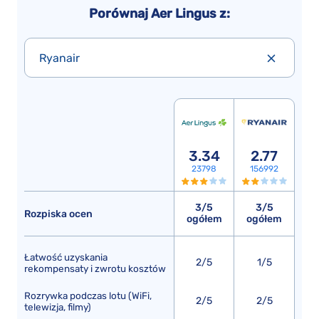
Porównaj Aer Lingus z:
Ryanair
3.34
2.77
23798
156992
3/5
3/5
Rozpiska ocen
ogółem
ogółem
Łatwość uzyskania
2/5
1/5
rekompensaty i zwrotu kosztów
Rozrywka podczas lotu (WiFi,
2/5
2/5
telewizja, filmy)