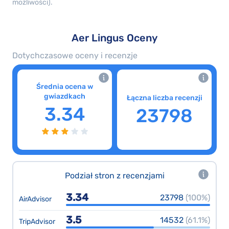
możliwości).
Aer Lingus Oceny
Dotychczasowe oceny i recenzje
Średnia ocena w
gwiazdkach
Łączna liczba recenzji
3.34
23798
Podział stron z recenzjami
3.34
23798
(100%)
AirAdvisor
3.5
14532
(61.1%)
TripAdvisor