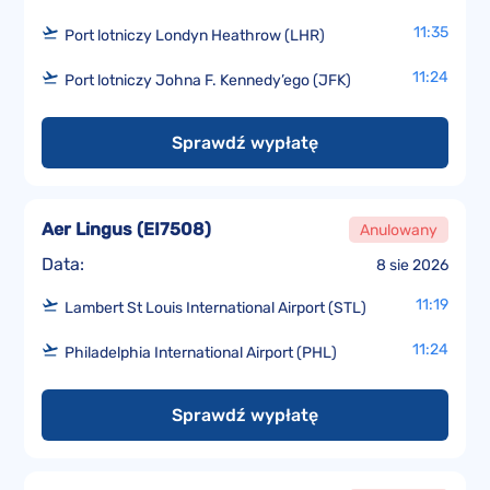
11:35
Port lotniczy Londyn Heathrow (LHR)
11:24
Port lotniczy Johna F. Kennedy’ego (JFK)
Sprawdź wypłatę
Aer Lingus
(
EI7508
)
Anulowany
Data:
8 sie 2026
11:19
Lambert St Louis International Airport (STL)
11:24
Philadelphia International Airport (PHL)
Sprawdź wypłatę