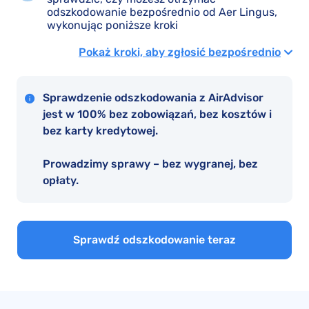
odszkodowanie bezpośrednio od Aer Lingus,
wykonując poniższe kroki
Pokaż kroki, aby zgłosić bezpośrednio
Sprawdzenie odszkodowania z AirAdvisor
jest w 100% bez zobowiązań, bez kosztów i
bez karty kredytowej.
Prowadzimy sprawy – bez wygranej, bez
opłaty.
Sprawdź odszkodowanie teraz