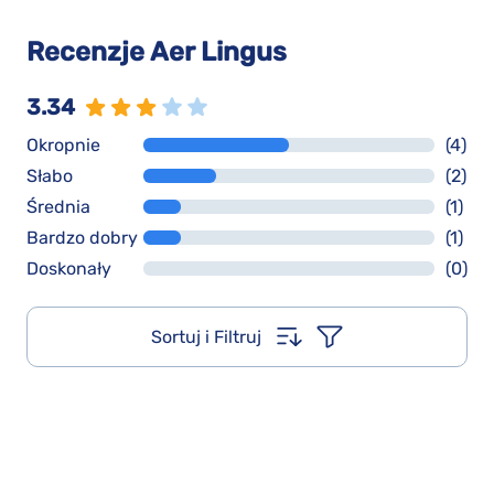
Recenzje Aer Lingus
3.34
Okropnie
(4)
Słabo
(2)
Średnia
(1)
Bardzo dobry
(1)
Doskonały
(0)
Sortuj i Filtruj