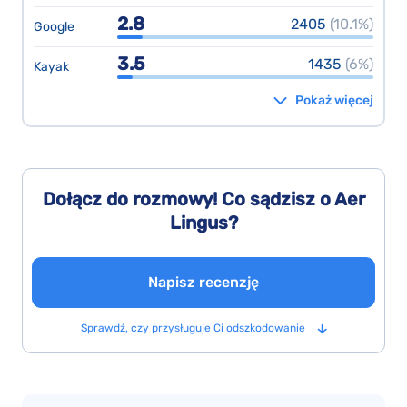
2.8
2405
(10.1%)
Google
3.5
1435
(6%)
Kayak
Pokaż więcej
Dołącz do rozmowy! Co sądzisz o Aer
Lingus?
Napisz recenzję
Sprawdź, czy przysługuje Ci odszkodowanie