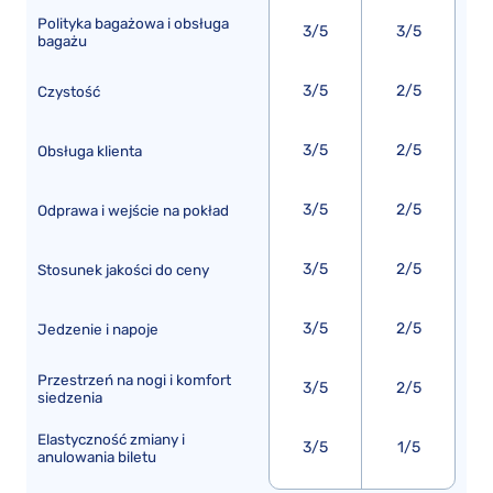
Polityka bagażowa i obsługa
3/5
3/5
bagażu
3/5
2/5
Czystość
3/5
2/5
Obsługa klienta
3/5
2/5
Odprawa i wejście na pokład
3/5
2/5
Stosunek jakości do ceny
3/5
2/5
Jedzenie i napoje
Przestrzeń na nogi i komfort
3/5
2/5
siedzenia
Elastyczność zmiany i
3/5
1/5
anulowania biletu