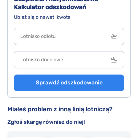
Kalkulator odszkodowań
Ubież się o nawet :kwota
Sprawdź odszkodowanie
Miałeś problem z inną linią lotniczą?
Zgłoś skargę również do niej!