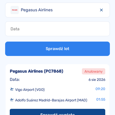
Pegasus Airlines
Sprawdź lot
Pegasus Airlines
(
PC7868
)
Anulowany
Data:
6 sie 2026
09:20
Vigo Airport (VGO)
01:55
Adolfo Suárez Madrid–Barajas Airport (MAD)
Sprawdź wypłatę