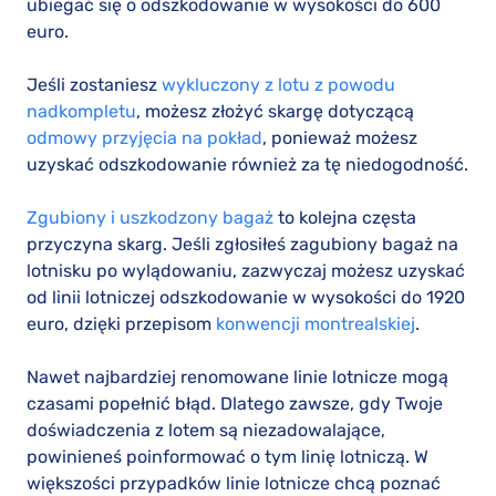
ubiegać się o odszkodowanie w wysokości do 600
euro.
Jeśli zostaniesz
wykluczony z lotu z powodu
nadkompletu
, możesz złożyć skargę dotyczącą
odmowy przyjęcia na pokład
, ponieważ możesz
uzyskać odszkodowanie również za tę niedogodność.
Zgubiony i uszkodzony bagaż
to kolejna częsta
przyczyna skarg. Jeśli zgłosiłeś zagubiony bagaż na
lotnisku po wylądowaniu, zazwyczaj możesz uzyskać
od linii lotniczej odszkodowanie w wysokości do 1920
euro, dzięki przepisom
konwencji montrealskiej
.
Nawet najbardziej renomowane linie lotnicze mogą
czasami popełnić błąd. Dlatego zawsze, gdy Twoje
doświadczenia z lotem są niezadowalające,
powinieneś poinformować o tym linię lotniczą. W
większości przypadków linie lotnicze chcą poznać