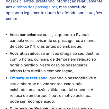
nossos clientes, prestando informação relativamente
aos
direitos dos passageiros
, mas sobretudo
apoiando legalmente quem foi afetado por situações
como:
Voos cancelados
: ou seja, quando a Ryanair
cancela voos, avisando os passageiros a menos
de catorze (14) dias antes do embarque,
Voos atrasados:
se um voo chega ao seu destino
com 3 horas, ou mais, de demora em relação ao
horário perdido. Neste caso os passageiros
aéreos tem direito a compensação,
Embarque recusado
:
quando o passageiro vê o
seu embarque no voo ser recusado, não
existindo uma razão válida para tal suceder. A
recusa de embarque é outro motivo pelo qual
pode ser recompensado.
Overbooking Ryanair:
quando o passageiro é