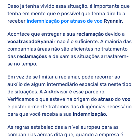
Caso já tenha vivido essa situação, é importante que
tenha em mente que é possível que tenha direito a
receber
indemnização por atraso de voo
Ryanair
.
Acontece que entregar a sua
reclamação
devido a
voo
atrasado
Ryanair
não é o suficiente. A maioria das
companhias áreas não são eficientes no tratamento
das
reclamações
e deixam as situações arrastarem-
se no tempo.
Em vez de se limitar a reclamar, pode recorrer ao
auxílio de algum intermediário especialista neste tipo
de situações. A AirAdvisor é esse parceiro.
Verificamos o que esteve na origem do
atraso
do
voo
e posteriormente tratamos das diligências necessário
para que você receba a sua
indemnização
.
As regras estabelecidas a nível europeu para as
companhias aéreas dita que, quando a empresa é