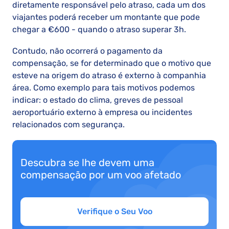
diretamente responsável pelo atraso, cada um dos
viajantes poderá receber um montante que pode
chegar a €600 - quando o atraso superar 3h.
Contudo, não ocorrerá o pagamento da
compensação, se for determinado que o motivo que
esteve na origem do atraso é externo à companhia
área. Como exemplo para tais motivos podemos
indicar: o estado do clima, greves de pessoal
aeroportuário externo à empresa ou incidentes
relacionados com segurança.
Descubra se lhe devem uma
compensação por um voo afetado
Verifique o Seu Voo