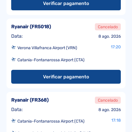
Verificar pagamento
Ryanair
(
FR5018
)
Cancelado
Data:
8 ago. 2026
17:20
Verona Villafranca Airport (VRN)
Catania-Fontanarossa Airport (CTA)
Verificar pagamento
Ryanair
(
FR368
)
Cancelado
Data:
8 ago. 2026
17:18
Catania-Fontanarossa Airport (CTA)