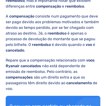
reembolso
, mas é importante notar que existem
diferenças entre
compensação
e
reembolso
.
A
compensação
consiste num pagamento que deve
ser pago devido aos problemas motivados e também
devido ao tempo perdido, por se ter chegado com
atraso ao destino. Já, o
reembolso
é apenas o
processo de devolução do montante que se pagou
pelo bilhete. O
reembolso
é devido quando o
voo
é
cancelado
.
Repare que a compensação relacionada com
voos
Ryanair cancelados
não está dependente de
emissão de reembolso. Pelo contrário, as
compensações
são um direito extra a que os
passageiros têm direito devido ao
cancelamento
de
voo.