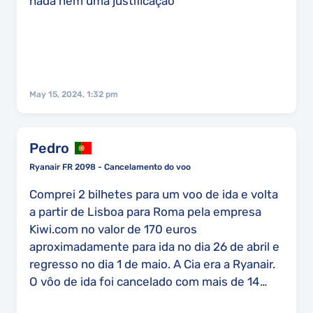
nada nem uma justificação '
May 15, 2024, 1:32 pm
Pedro
Ryanair FR 2098 - Cancelamento do voo
Comprei 2 bilhetes para um voo de ida e volta
a partir de Lisboa para Roma pela empresa
Kiwi.com no valor de 170 euros
aproximadamente para ida no dia 26 de abril e
regresso no dia 1 de maio. A Cia era a Ryanair.
O vôo de ida foi cancelado com mais de 14
dias de antecedência e eles ofereceram me