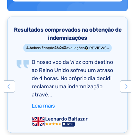
Resultados comprovados na obtenção de
indemnizações
4,6
classificação
26.943
avaliações
O nosso voo da Wizz com destino
ao Reino Unido sofreu um atraso
de 4 horas. No próprio dia decidi
reclamar uma indemnização
atravé...
Leia mais
Leonardo Baltazar
€250