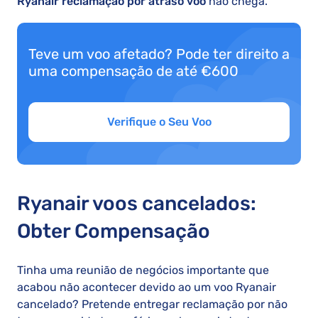
Ryanair reclamação por atraso voo
não chega.
Teve um voo afetado? Pode ter direito a
uma compensação de até €600
Verifique o Seu Voo
Ryanair voos cancelados:
Obter Compensação
Tinha uma reunião de negócios importante que
acabou não acontecer devido ao um voo Ryanair
cancelado? Pretende entregar reclamação por não