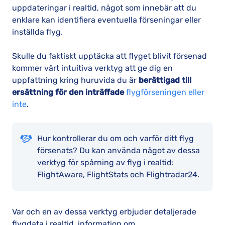
uppdateringar i realtid, något som innebär att du
enklare kan identifiera eventuella förseningar eller
inställda flyg.
Skulle du faktiskt upptäcka att flyget blivit försenad
kommer vårt intuitiva verktyg att ge dig en
uppfattning kring huruvida du är
berättigad till
ersättning för den inträffade
flygförseningen eller
inte
.
Hur kontrollerar du om och varför ditt flyg
försenats? Du kan använda något av dessa
verktyg för spårning av flyg i realtid:
FlightAware, FlightStats och Flightradar24.
Var och en av dessa verktyg erbjuder detaljerade
flygdata i realtid, information om