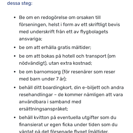
dessa steg:
Be om en redogörelse om orsaken till
förseningen, helst i form av ett skriftligt bevis
med underskrift från ett av flygbolagets
ansvariga;
be om att erhålla gratis måltider;
be om att bokas på hotell och transport (om
nödvändigt), utan extra kostnad;
be om barnomsorg (för resenärer som reser
med barn under 7 år);
behåll ditt boardingkort, din e-biljett och andra
resehandlingar – de kommer nämligen att vara
användbara i samband med
ersättningsanspråket;
behåll kvitton på eventuella utgifter som du
finansierat ur egen ficka under tiden som du
väntat på det försenade flyget (måltider,