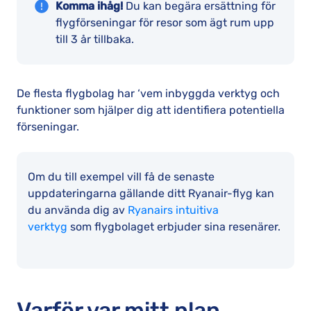
Komma ihåg!
Du kan begära ersättning för
flygförseningar för resor som ägt rum upp
till 3 år tillbaka.
De flesta flygbolag har ‘vem inbyggda verktyg och
funktioner som hjälper dig att identifiera potentiella
förseningar.
Om du till exempel vill få de senaste
uppdateringarna gällande ditt Ryanair-flyg kan
du använda dig av
Ryanairs intuitiva
verktyg
som flygbolaget erbjuder sina resenärer.
Varför var mitt plan