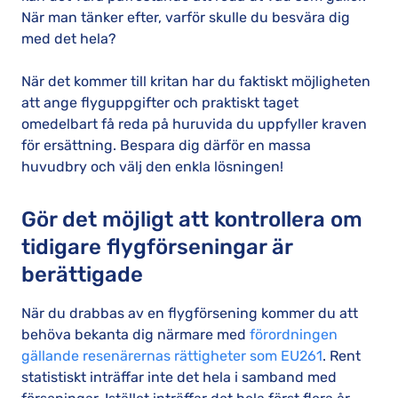
När man tänker efter, varför skulle du besvära dig
med det hela?
När det kommer till kritan har du faktiskt möjligheten
att ange flyguppgifter och praktiskt taget
omedelbart få reda på huruvida du uppfyller kraven
för ersättning. Bespara dig därför en massa
huvudbry och välj den enkla lösningen!
Gör det möjligt att kontrollera om
tidigare flygförseningar är
berättigade
När du drabbas av en flygförsening kommer du att
behöva bekanta dig närmare med
förordningen
gällande resenärernas rättigheter som EU261
. Rent
statistiskt inträffar inte det hela i samband med