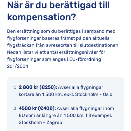
När är du berättigad till
kompensation?
Den ersättning som du berättigas i samband med
flygförseningar baseras främst på den aktuella
flygsträckan från avreseorten till slutdestinationen.
Nedan listar vi ett antal ersättningsnivåer för
flygförseningar som anges i EU-förordning
261/2004:
2 800 kr (€250):
Avser alla flygningar
kortare än 1 500 km, exkl. Stockholm - Oslo
4500 kr (€400):
Avser alla flygningar inom
EU som är längre än 1 500 km, till exempel.
Stockholm - Zagreb