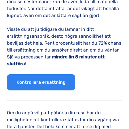
dina semesterplaner kan de även leda till materiella
förluster. När detta inträffar är det viktigt att behålla
lugnet, även om det är lättare sagt än gjort.
Visste du att ju tidigare du lämnar in ditt
ersättningsanspråk, desto högre sannolikhet att
beviljas det hela. Rent procentuellt har du 72% chans
till ersättning om du ansöker direkt än om du väntar.
Själva processen tar
mindre än 5 minuter att
slutföra
!
Kontrollera ersättning
Om du är på väg att påbörja din resa har du
möjligheten att kontrollera status för din avgång via
flera tjänster. Det hela kommer att förse dig med