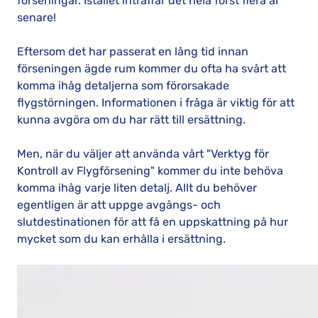
förseningar. Istället inträffar det hela först flera år
senare!
Eftersom det har passerat en lång tid innan
förseningen ägde rum kommer du ofta ha svårt att
komma ihåg detaljerna som förorsakade
flygstörningen. Informationen i fråga är viktig för att
kunna avgöra om du har rätt till ersättning.
Men, när du väljer att använda vårt "Verktyg för
Kontroll av Flygförsening" kommer du inte behöva
komma ihåg varje liten detalj. Allt du behöver
egentligen är att uppge avgångs- och
slutdestinationen för att få en uppskattning på hur
mycket som du kan erhålla i ersättning.