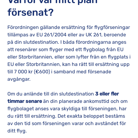
försenat?
Förordningen gällande ersättning för flygförseningar
tillämpas av EU 261/2004 eller av UK 261, beroende
på din slutdestination. I båda förordningarna anges
att resenärer som flyger med ett flygbolag från EU
eller Storbritannien, eller som lyfter från en flygplats i
EU eller Storbritannien, kan ha rätt till ersättning upp
till 7 000 kr (€600) i samband med försenade
avgångar.
Om du anlände till din slutdestination
3 eller fler
timmar senare
än din planerade ankomsttid och om
flygbolaget anses vara skyldiga till förseningen, har
du rätt till ersättning. Det exakta beloppet bestäms
av den tid som förseningen varar och avståndet för
ditt flyg.