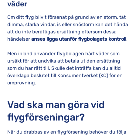
väder
Om ditt flyg blivit försenat på grund av en storm, tät
dimma, starka vindar, is eller snöstorm kan det hända
att du inte berättigas ersättning eftersom dessa
händelser
anses ligga utanför flygbolagets kontroll
.
Men ibland använder flygbolagen hårt väder som
ursäkt för att undvika att betala ut den ersättning
som du har rätt till. Skulle det inträffa kan du alltid
överklaga beslutet till Konsumentverket (KO) för en
omprövning.
Vad ska man göra vid
flygförseningar?
När du drabbas av en flygförsening behöver du följa