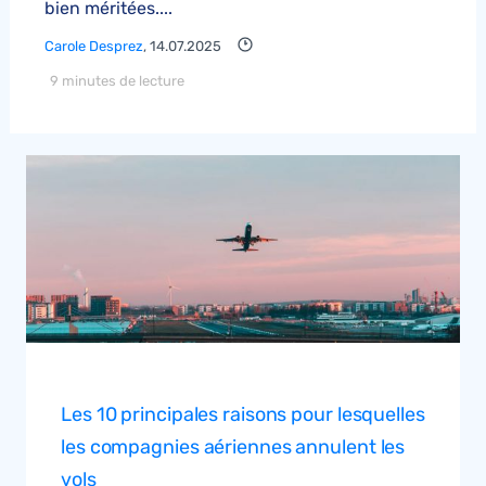
bien méritées....
Carole Desprez
, 14.07.2025
9 minutes de lecture
Les 10 principales raisons pour lesquelles
les compagnies aériennes annulent les
vols