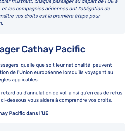
ler frustrant, chaque passager au départ de l’UE a
, et les compagnies aériennes ont l’obligation de
nnaître vos droits est la première étape pour
n.
ager Cathay Pacific
sagers, quelle que soit leur nationalité, peuvent
tion de l’Union européenne lorsqu’ils voyagent au
gles applicables.
etard ou d’annulation de vol, ainsi qu’en cas de refus
ci-dessous vous aidera à comprendre vos droits.
ay Pacific dans l’UE