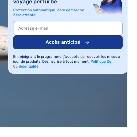
voyage perturbé
Protection automatique. Zéro démarche.
Zéro attente.
Accès anticipé
En rejoignant le programme, j'accepte de recevoir les mises à
jour de produits. Désinscrire à tout moment.
Politique De
Confidentialité