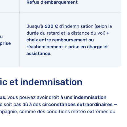
Refus d’embarquement
Jusqu’à
600 €
d’indemnisation (selon la
durée du retard et la distance du vol) +
u
choix entre remboursement ou
prise
réacheminement
+
prise en charge et
assistance
.
ic et indemnisation
lus
, vous pouvez avoir droit à une
indemnisation
ne soit pas dû à des
circonstances extraordinaires
—
compagnie, comme des conditions météo extrêmes ou