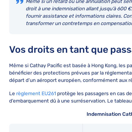
Même si un retard ou une annulation peut semb
droit à une indemnisation allant jusqu’à 600 €
fournir assistance et informations claires. Co
transformer un contretemps en compensatio
Vos droits en tant que pass
Même si Cathay Pacific est basée à Hong Kong, les pas
bénéficier des protections prévues par la réglementa
départ d’un aéroport européen, conformément aux rè
Le
règlement EU261
protège les passagers en cas de r
d’embarquement dû à une surréservation. Le tableau 
Indemnisation Cath