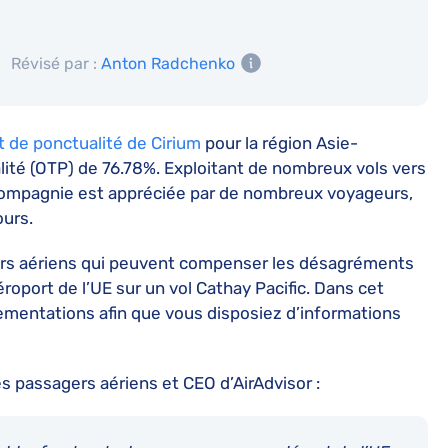
Révisé par :
Anton Radchenko
 de ponctualité de Cirium
pour la région Asie-
lité (OTP) de 76.78%. Exploitant de nombreux vols vers
compagnie est appréciée par de nombreux voyageurs,
ours.
rs aériens qui peuvent compenser les désagréments
éroport de l’UE sur un vol Cathay Pacific. Dans cet
glementations afin que vous disposiez d’informations
des passagers aériens et CEO d’AirAdvisor :