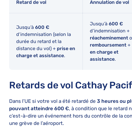
Retard de vol
Annulation de vol
Jusqu’à
600 €
Jusqu’à
600 €
d’indemnisation +
d’indemnisation (selon la
réacheminement
o
durée du retard et la
remboursement
+
distance du vol) +
prise en
en charge et
charge et assistance
.
assistance
.
Retards de vol Cathay Pacif
Dans l’UE si votre vol a été retardé de
3 heures ou p
pouvant atteindre 600 €
, à condition que le retard 
c’est-à-dire un événement hors du contrôle de la 
une grève de l’aéroport.