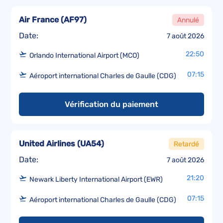
Air France
(
AF97
)
Annulé
Date:
7 août 2026
22:50
Orlando International Airport (MCO)
07:15
Aéroport international Charles de Gaulle (CDG)
Vérification du paiement
United Airlines
(
UA54
)
Retardé
Date:
7 août 2026
21:20
Newark Liberty International Airport (EWR)
07:15
Aéroport international Charles de Gaulle (CDG)