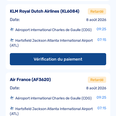
KLM Royal Dutch Airlines
(
KL6084
)
Retardé
Date:
8 août 2026
09:25
Aéroport international Charles de Gaulle (CDG)
07:15
Hartsfield Jackson Atlanta International Airport
(ATL)
Vérification du paiement
Air France
(
AF3620
)
Retardé
Date:
8 août 2026
09:25
Aéroport international Charles de Gaulle (CDG)
07:15
Hartsfield Jackson Atlanta International Airport
(ATL)