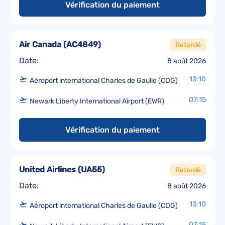
Vérification du paiement
Air Canada
(
AC4849
)
Retardé
Date:
8 août 2026
13:10
Aéroport international Charles de Gaulle (CDG)
07:15
Newark Liberty International Airport (EWR)
Vérification du paiement
United Airlines
(
UA55
)
Retardé
Date:
8 août 2026
13:10
Aéroport international Charles de Gaulle (CDG)
07:15