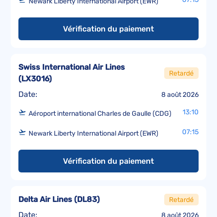
Newark Liberty International Airport (EWR)
Vérification du paiement
Swiss International Air Lines
Retardé
(
LX3016
)
Date:
8 août 2026
13:10
Aéroport international Charles de Gaulle (CDG)
07:15
Newark Liberty International Airport (EWR)
Vérification du paiement
Delta Air Lines
(
DL83
)
Retardé
Date:
8 août 2026