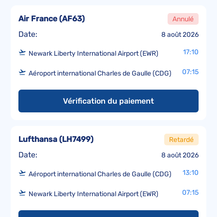
Air France
(
AF63
)
Annulé
Date:
8 août 2026
17:10
Newark Liberty International Airport (EWR)
07:15
Aéroport international Charles de Gaulle (CDG)
Vérification du paiement
Lufthansa
(
LH7499
)
Retardé
Date:
8 août 2026
13:10
Aéroport international Charles de Gaulle (CDG)
07:15
Newark Liberty International Airport (EWR)