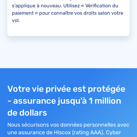
s'applique à nouveau. Utilisez « Vérification du
paiement » pour connaître vos droits selon votre
vol.
Votre vie privée est protégée
- assurance jusqu'à 1 million
de dollars
Nous sécurisons vos données personnelles avec
une assurance de Hiscox (rating AAA). Cyber