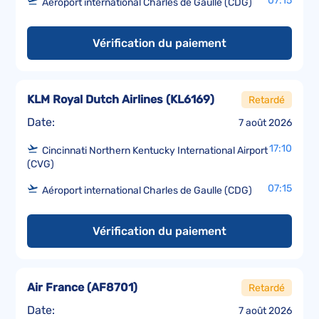
07:15
Aéroport international Charles de Gaulle (CDG)
Vérification du paiement
KLM Royal Dutch Airlines
(
KL6169
)
Retardé
Date:
7 août 2026
17:10
Cincinnati Northern Kentucky International Airport
(CVG)
07:15
Aéroport international Charles de Gaulle (CDG)
Vérification du paiement
Air France
(
AF8701
)
Retardé
Date:
7 août 2026