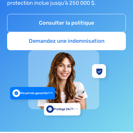
protection inclue jusqu'à 250 000 $.
Consulter la politique
Demandez une indemnisation
Vie privée garantie
10:18
Protégé 24/7
10:18