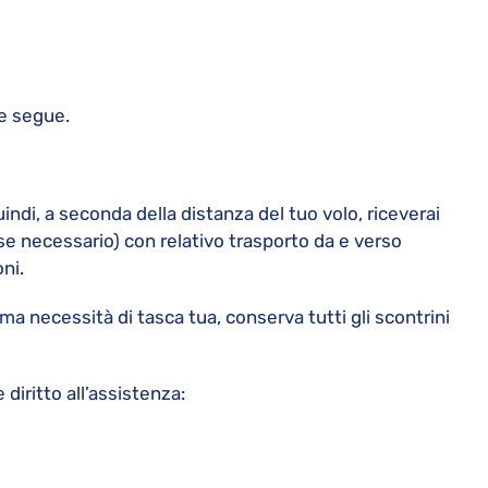
he segue.
uindi, a seconda della distanza del tuo volo, riceverai
e necessario) con relativo trasporto da e verso
ni.
ima necessità di tasca tua, conserva tutti gli scontrini
diritto all’assistenza: