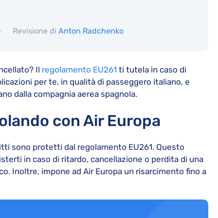
6
Revisione di
Anton Radchenko
ncellato? Il
regolamento EU261
ti tutela in caso di
icazioni per te, in qualità di passeggero italiano, e
tano dalla compagnia aerea spagnola.
 volando con Air Europa
diritti sono protetti dal regolamento EU261. Questo
erti in caso di ritardo, cancellazione o perdita di una
co. Inoltre, impone ad Air Europa un risarcimento fino a