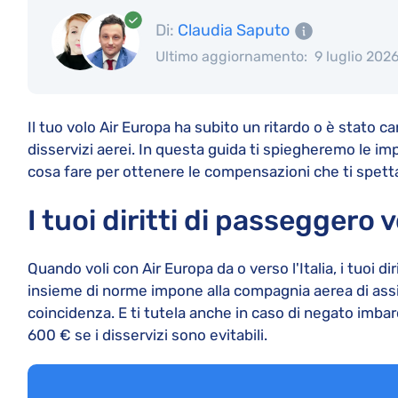
Di:
Claudia Saputo
Ultimo aggiornamento:
9 luglio 202
Il tuo volo Air Europa ha subito un ritardo o è stato ca
disservizi aerei. In questa guida ti spiegheremo le impl
cosa fare per ottenere le compensazioni che ti spet
I tuoi diritti di passeggero
Quando voli con Air Europa da o verso l'Italia, i tuoi 
insieme di norme impone alla compagnia aerea di assist
coincidenza. E ti tutela anche in caso di negato imbar
600 € se i disservizi sono evitabili.