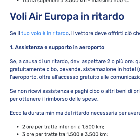
Tratta superiore a 3.500 km - massimo 600 €.
Voli Air Europa in ritardo
Se il
tuo volo è in ritardo
, il vettore deve offrirti ciò c
1. Assistenza e supporto in aeroporto
Se, a causa di un ritardo, devi aspettare 2 o più ore: q
gratuitamente cibo, bevande, sistemazione in hotel (s
l'aeroporto, oltre all’accesso gratuito alle comunicazio
Se non ricevi assistenza e paghi cibo o altri beni di pr
per ottenere il rimborso delle spese.
Ecco la durata minima del ritardo necessaria per avere 
2 ore per tratte inferiori a 1.500 km;
3 ore per tratte tra 1.500 e 3.500 km;