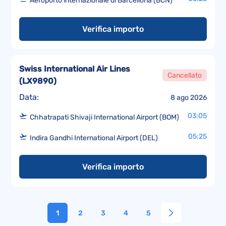
Aeroporto internazionale di Barcellona (BCN)
Verifica importo
Swiss International Air Lines
Cancellato
(
LX9890
)
Data:
8 ago 2026
03:05
Chhatrapati Shivaji International Airport (BOM)
05:25
Indira Gandhi International Airport (DEL)
Verifica importo
1
2
3
4
5