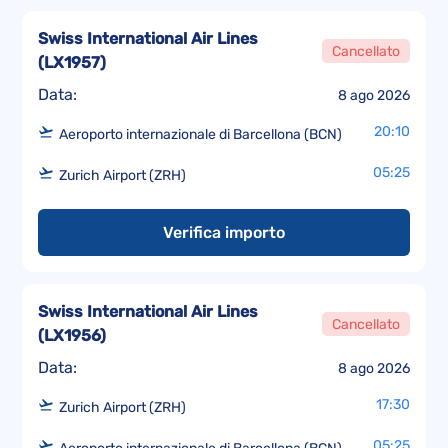
Swiss International Air Lines
Cancellato
(
LX1957
)
Data:
8 ago 2026
20:10
Aeroporto internazionale di Barcellona (BCN)
05:25
Zurich Airport (ZRH)
Verifica importo
Swiss International Air Lines
Cancellato
(
LX1956
)
Data:
8 ago 2026
17:30
Zurich Airport (ZRH)
05:25