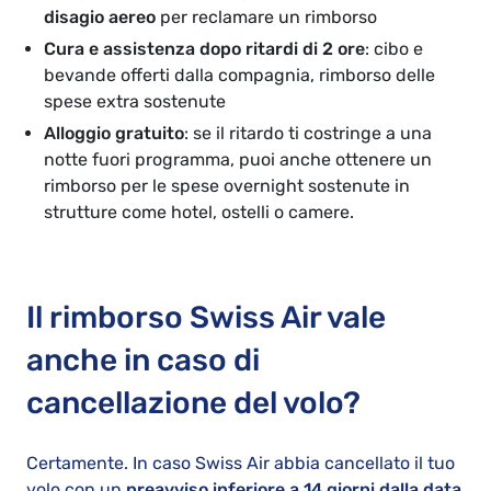
disagio aereo
per reclamare un rimborso
Cura e assistenza dopo ritardi di 2 ore
: cibo e
bevande offerti dalla compagnia, rimborso delle
spese extra sostenute
Alloggio gratuito
: se il ritardo ti costringe a una
notte fuori programma, puoi anche ottenere un
rimborso per le spese overnight sostenute in
strutture come hotel, ostelli o camere.
Il rimborso Swiss Air vale
anche in caso di
cancellazione del volo?
Certamente. In caso Swiss Air abbia cancellato il tuo
volo con un
preavviso inferiore a 14 giorni dalla data