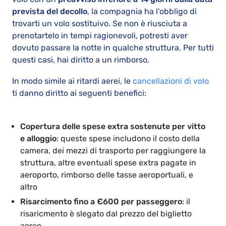
prevista del decollo
, la compagnia ha l’obbligo di
trovarti un volo sostituivo. Se non è riusciuta a
prenotartelo in tempi ragionevoli, potresti aver
dovuto passare la notte in qualche struttura. Per tutti
questi casi, hai diritto a un rimborso.
In modo simile ai ritardi aerei, le
cancellazioni di volo
ti danno diritto ai seguenti benefici:
Copertura delle spese extra sostenute per vitto
e alloggio
: queste spese includono il costo della
camera, dei mezzi di trasporto per raggiungere la
struttura, altre eventuali spese extra pagate in
aeroporto, rimborso delle tasse aeroportuali, e
altro
Risarcimento fino a €600 per passeggero
: il
risaricmento è slegato dal prezzo del biglietto
aereo