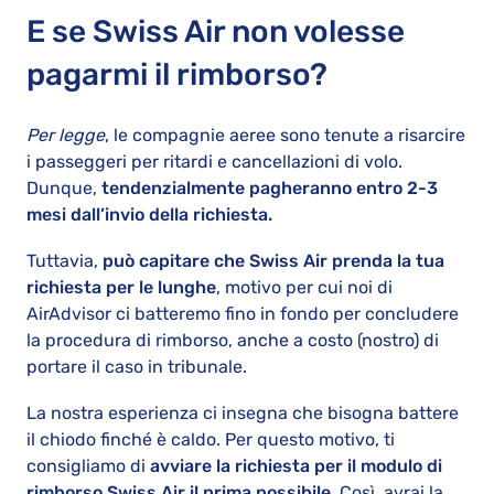
E se Swiss Air non volesse
pagarmi il rimborso?
Per legge
, le compagnie aeree sono tenute a risarcire
i passeggeri per ritardi e cancellazioni di volo.
Dunque,
tendenzialmente pagheranno entro 2-3
mesi dall’invio della richiesta.
Tuttavia,
può capitare che Swiss Air prenda la tua
richiesta per le lunghe
, motivo per cui noi di
AirAdvisor ci batteremo fino in fondo per concludere
la procedura di rimborso, anche a costo (nostro) di
portare il caso in tribunale.
La nostra esperienza ci insegna che bisogna battere
il chiodo finché è caldo. Per questo motivo, ti
consigliamo di
avviare la richiesta per il modulo di
rimborso Swiss Air il prima possibile.
Così, avrai la