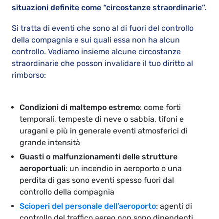
situazioni definite come “circostanze straordinarie”.
Si tratta di eventi che sono al di fuori del controllo
della compagnia e sui quali essa non ha alcun
controllo. Vediamo insieme alcune circostanze
straordinarie che posson invalidare il tuo diritto al
rimborso:
Condizioni di maltempo estremo
: come forti
temporali, tempeste di neve o sabbia, tifoni e
uragani e più in generale eventi atmosferici di
grande intensità
Guasti o malfunzionamenti delle strutture
aeroportuali
: un incendio in aeroporto o una
perdita di gas sono eventi spesso fuori dal
controllo della compagnia
Scioperi del personale dell’aeroporto
: agenti di
controllo del traffico aereo non sono dipendenti