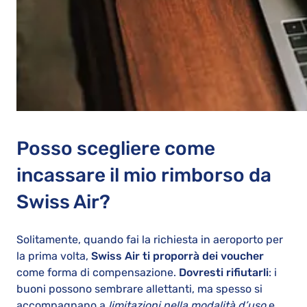
Posso scegliere come
incassare il mio rimborso da
Swiss Air?
Solitamente, quando fai la richiesta in aeroporto per
la prima volta,
Swiss Air ti proporrà dei voucher
come forma di compensazione.
Dovresti rifiutarli
: i
buoni possono sembrare allettanti, ma spesso si
accompagnano a
limitazioni nella modalità d’uso
e