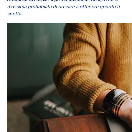
massima probabilità di riuscire a ottenere quanto ti
spetta
.