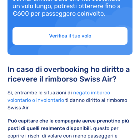
un volo lungo, potresti ottenere fino a
€600 per passeggero coinvolto.
Verifica il tuo volo
In caso di overbooking ho diritto a
ricevere il rimborso Swiss Air?
Sì, entrambe le situazioni di
negato imbarco
volontario o involontario
ti danno diritto al rimborso
Swiss Air.
Può capitare che le compagnie aeree prenotino più
posti di quelli realmente disponibili
, questo per
coprire i rischi di volare con meno passeggeri e