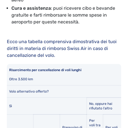
Cura e assistenza
: puoi ricevere cibo e bevande
gratuite e farti rimborsare le somme spese in
aeroporto per queste necessità.
Ecco una tabella comprensiva dimostrativa dei tuoi
diritti in materia di rimborso Swiss Air in caso di
cancellazione del volo.
Risarcimento per cancellazione di voli lunghi
Oltre 3.500 km
Volo alternativo offerto?
No, oppure hai
Sì
rifiutato l’altro
Per
voli tra
Preavviso di
Per voli