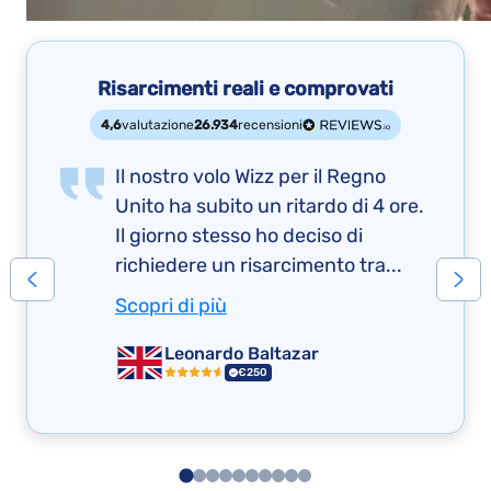
Risarcimenti reali e comprovati
4,6
valutazione
26.934
recensioni
Il nostro volo Wizz per il Regno
Unito ha subito un ritardo di 4 ore.
Il giorno stesso ho deciso di
richiedere un risarcimento tra...
Scopri di più
Leonardo Baltazar
€250