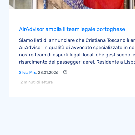
AirAdvisor amplia il team legale portoghese
Siamo lieti di annunciare che Cristiana Toscano è en
AirAdvisor in qualità di avvocato specializzato in co
nostro team di esperti legali locali che gestiscono le
risarcimento dei passeggeri aerei. Residente a Lisbon
Silvia Piro
, 28.01.2026
2 minuti di lettura