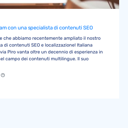
team con una specialista di contenuti SEO
re che abbiamo recentemente ampliato il nostro
 di contenuti SEO e localizzazione! Italiana
via Piro vanta oltre un decennio di esperienza in
nel campo dei contenuti multilingue. Il suo