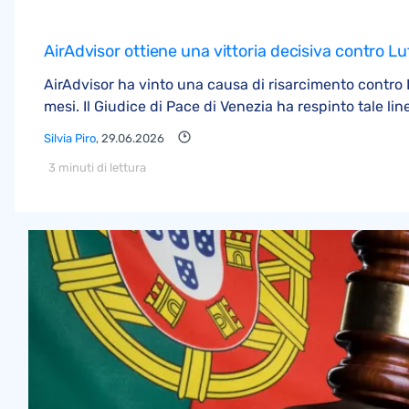
AirAdvisor ottiene una vittoria decisiva contro L
AirAdvisor ha vinto una causa di risarcimento contro 
mesi. Il Giudice di Pace di Venezia ha respinto tale 
Silvia Piro
, 29.06.2026
3 minuti di lettura