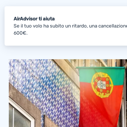
AirAdvisor ti aiuta
Se il tuo volo ha subito un ritardo, una cancellazion
600€.