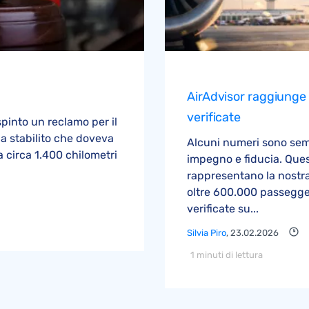
AirAdvisor raggiunge 
verificate
espinto un reclamo per il
ha stabilito che doveva
Alcuni numeri sono sempl
 a circa 1.400 chilometri
impegno e fiducia. Que
rappresentano la nostra
oltre 600.000 passeggeri
verificate su...
Silvia Piro
, 23.02.2026
1 minuti di lettura