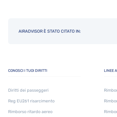
AIRADVISOR È STATO CITATO IN:
CONOSCI I TUOI DIRITTI
LINEE A
Diritti dei passeggeri
Rimbor
Reg EU261 risarcimento
Rimbor
Rimborso ritardo aereo
Rimbor