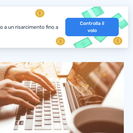
Controlla il
to a un risarcimento fino a
volo