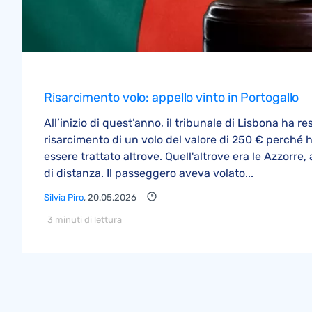
Risarcimento volo: appello vinto in Portogallo
All’inizio di quest’anno, il tribunale di Lisbona ha r
risarcimento di un volo del valore di 250 € perché 
essere trattato altrove. Quell'altrove era le Azzorre,
di distanza. Il passeggero aveva volato...
Silvia Piro
, 20.05.2026
3 minuti di lettura