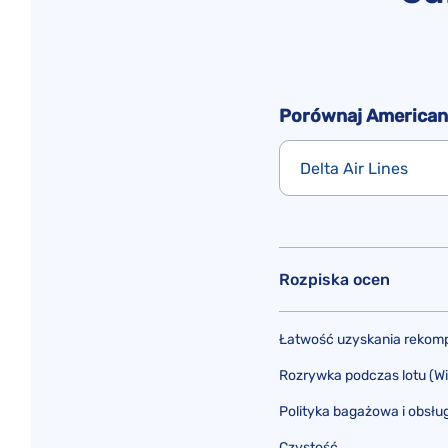
Porównaj American A
Delta Air Lines
Rozpiska ocen
Łatwość uzyskania rekomp
Rozrywka podczas lotu (WiFi
Polityka bagażowa i obsłu
Czystość