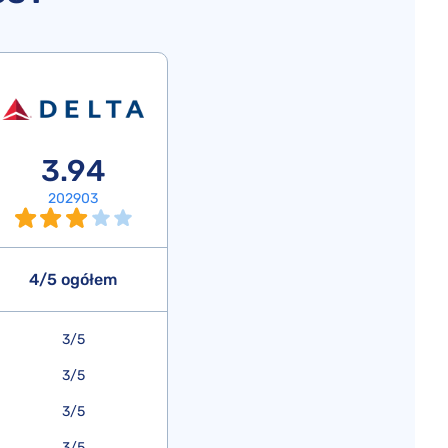
3.94
202903
4/5 ogółem
3/5
3/5
3/5
3/5