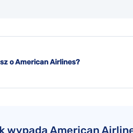
sz o American Airlines?
k wypada American Airlin