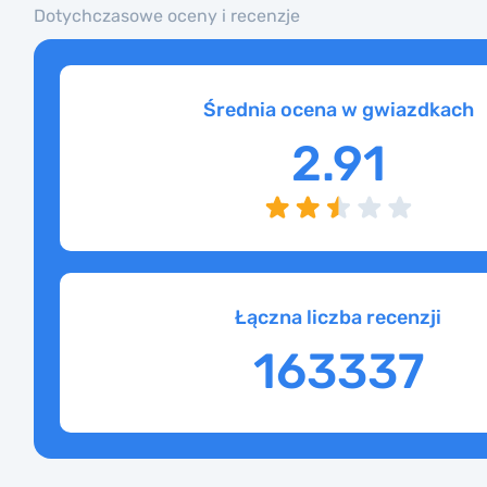
Dotychczasowe oceny i recenzje
Średnia ocena w gwiazdkach
2.91
Łączna liczba recenzji
163337