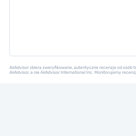
AirAdvisor zbiera zweryfikowane, autentyczne recenzje od osób 
AirAdvisor, a nie AirAdvisor International Inc. Monitorujemy rece