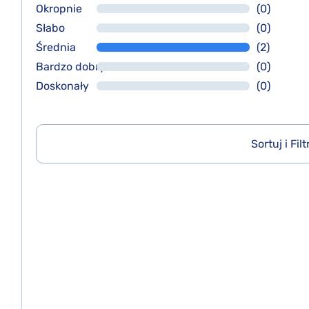
Okropnie
(0)
Słabo
(0)
Średnia
(2)
Bardzo dobry
(0)
Doskonały
(0)
Sortuj i Filt