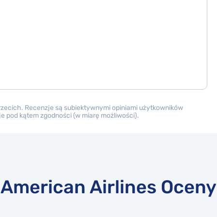
trzecich. Recenzje są subiektywnymi opiniami użytkowników
nzje pod kątem zgodności (w miarę możliwości).
American Airlines Oceny