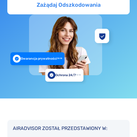
Zażądaj Odszkodowania
Gwarancja prywatności
10:18
Ochrona 24/7
10:18
AIRADVISOR ZOSTAŁ PRZEDSTAWIONY W: