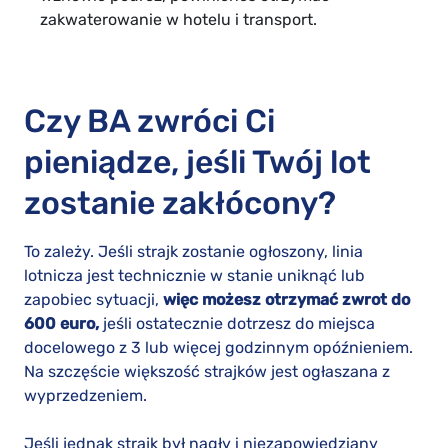
zakwaterowanie w hotelu i transport.
Czy BA zwróci Ci
pieniądze, jeśli Twój lot
zostanie zakłócony?
To zależy. Jeśli strajk zostanie ogłoszony, linia
lotnicza jest technicznie w stanie uniknąć lub
zapobiec sytuacji,
więc możesz otrzymać zwrot do
600 euro,
jeśli ostatecznie dotrzesz do miejsca
docelowego z 3 lub więcej godzinnym opóźnieniem.
Na szczęście większość strajków jest ogłaszana z
wyprzedzeniem.
Jeśli jednak strajk był nagły i niezapowiedziany