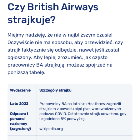
Czy British Airways
strajkuje?
Miejmy nadzieję, że nie w najbliższym czasie!
Oczywiście nie ma sposobu, aby przewidzieć, czy
strajk faktycznie się odbędzie, nawet jeśli został
ogłoszony. Aby lepiej zrozumieć, jak często
pracownicy BA strajkują, możesz spojrzeć na
poniższą tabelę.
Wydarzenie
Szczegóły strajku
Lato 2022
Pracownicy BA na lotnisku Heathrow zagrozili
strajkiem z powodu cięć płac wprowadzonych
Odprawa i
podczas COVID. Ostatecznie strajk odwołano, gdy
personel
uzgodniono 8% podwyżkę.
naziemny
(zagrożony)
wikipedia.org