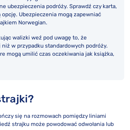
lne ubezpieczenia podróży. Sprawdź czy karta,
ką opcję. Ubezpieczenia mogą zapewniać
rajkiem Norwegian.
ując walizki weź pod uwagę to, że
j niż w przypadku standardowych podróży.
re mogą umilić czas oczekiwania jak książka,
trajki?
ończy się na rozmowach pomiędzy liniami
iedź strajku może powodować odwołania lub