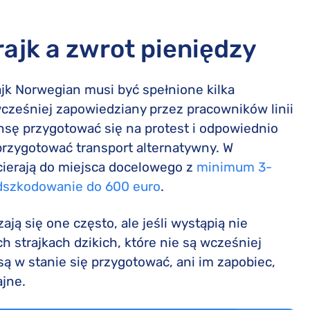
rajk a zwrot pieniędzy
jk Norwegian musi być spełnione kilka
cześniej zapowiedziany przez pracowników linii
nsę przygotować się na protest i odpowiednio
przygotować transport alternatywny. W
cierają do miejsca docelowego z
minimum 3-
dszkodowanie do 600 euro
.
zają się one często, ale jeśli wystąpią nie
strajkach dzikich, które nie są wcześniej
są w stanie się przygotować, ani im zapobiec,
jne.