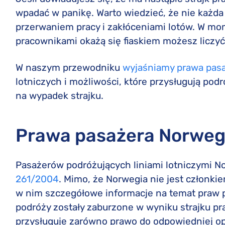
wpadać w panikę. Warto wiedzieć, że nie każda 
przerwaniem pracy i zakłóceniami lotów. W mome
pracownikami okażą się fiaskiem możesz liczyć
W naszym przewodniku
wyjaśniamy prawa pas
lotniczych i możliwości, które przysługują pod
na wypadek strajku.
Prawa pasażera Norweg
Pasażerów podróżujących liniami lotniczymi 
261/2004
. Mimo, że Norwegia nie jest członk
w nim szczegółowe informacje na temat praw 
podróży zostały zaburzone w wyniku strajku 
przysługuje zarówno prawo do odpowiedniej opi