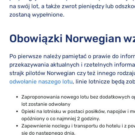
na swój lot, a także zwrot pieniędzy lub odszk
zostaną wypełnione.
Obowiązki Norwegian w
Po pierwsze należy pamiętać o prawie do inform
przekazywania aktualnych i rzetelnych informac
strajk pilotów Norwegian czy też innego rodz
odwołanie naszego lotu
, linie lotnicze będą z
Zaproponowania nowego lotu bez dodatkowych opł
lot zostanie odwołany
Opieki na lotnisku w postaci posiłków, napojów i m
opóźniony o co najmniej 2 godziny.
Zapewnienie noclegu i transportu do hotelu i z p
się do następnego dnia.