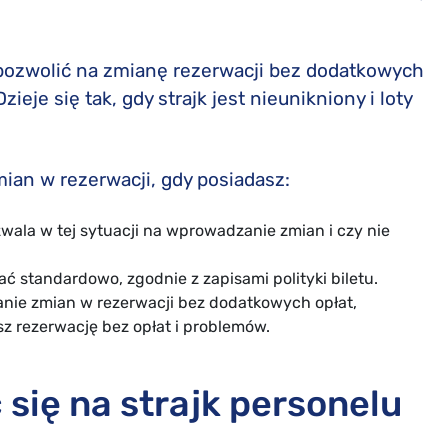
 pozwolić na zmianę rezerwacji bez dodatkowych
ieje się tak, gdy strajk jest nieunikniony i loty
mian w rezerwacji, gdy posiadasz:
wala w tej sytuacji na wprowadzanie zmian i czy nie
 standardowo, zgodnie z zapisami polityki biletu.
onanie zmian w rezerwacji bez dodatkowych opłat,
sz rezerwację bez opłat i problemów.
się na strajk personelu