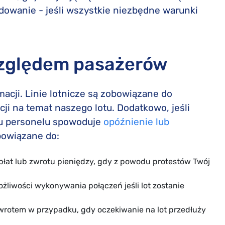
odowanie - jeśli wszystkie niezbędne warunki
zględem pasażerów
acji. Linie lotnicze są zobowiązane do
ji na temat naszego lotu. Dodatkowo, jeśli
aju personelu spowoduje
opóźnienie lub
obowiązane do:
at lub zwrotu pieniędzy, gdy z powodu protestów Twój
ożliwości wykonywania połączeń jeśli lot zostanie
owrotem w przypadku, gdy oczekiwanie na lot przedłuży