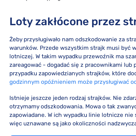
Loty zakłócone przez st
Żeby przysługiwało nam odszkodowanie za stra
warunków. Przede wszystkim strajk musi być w
lotniczej. W takim wypadku przewoźnik ma sza
zareagować - dogadać się z pracownikami lub 
przypadku zapowiedzianych strajków, które do
godzinnym opóźnieniem może przysługiwać o
Istnieje jeszcze jeden rodzaj strajków. Nie zdar
otrzymamy odszkodowania. Mowa o tak zwanych 
zapowiadane. W ich wypadku linie lotnicze nie 
więc uznawane są jako okoliczności nadzwycza