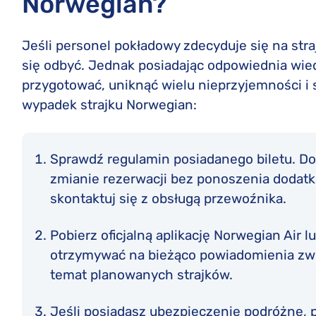
Norwegian?
Jeśli personel pokładowy zdecyduje się na straj
się odbyć. Jednak posiadając odpowiednia wie
przygotować, uniknąć wielu nieprzyjemności i 
wypadek strajku Norwegian:
Sprawdź regulamin posiadanego biletu. Dow
zmianie rezerwacji bez ponoszenia dodatk
skontaktuj się z obsługą przewoźnika.
Pobierz oficjalną aplikację Norwegian Air l
otrzymywać na bieżąco powiadomienia zwią
temat planowanych strajków.
Jeśli posiadasz ubezpieczenie podróżne, 