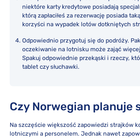
niektóre karty kredytowe posiadają specja
którą zapłaciłeś za rezerwację posiada ta
korzyści na wypadek lotów dotkniętych st
Odpowiednio przygotuj się do podróży. Pak
oczekiwanie na lotnisku może zająć więce
Spakuj odpowiednie przekąski i rzeczy, któ
tablet czy słuchawki.
Czy Norwegian planuje s
Na szczęście większość zapowiedzi strajków k
lotniczymi a personelem. Jednak nawet zapow