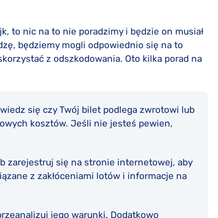
k, to nic na to nie poradzimy i będzie on musiał
dzę, będziemy mogli odpowiednio się na to
skorzystać z odszkodowania. Oto kilka porad na
iedz się czy Twój bilet podlega zwrotowi lub
owych kosztów. Jeśli nie jesteś pewien,
ub zarejestruj się na stronie internetowej, aby
zane z zakłóceniami lotów i informacje na
przeanalizuj jego warunki. Dodatkowo