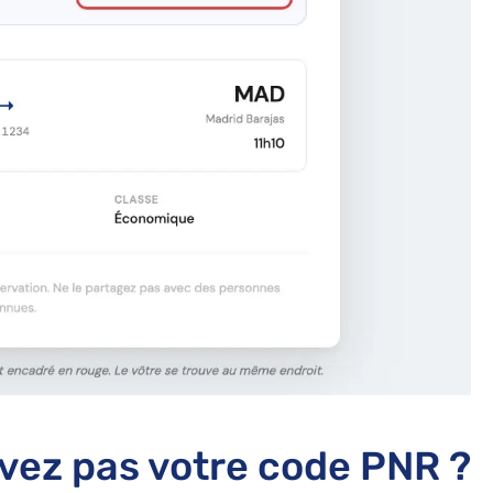
uvez pas votre code PNR ?