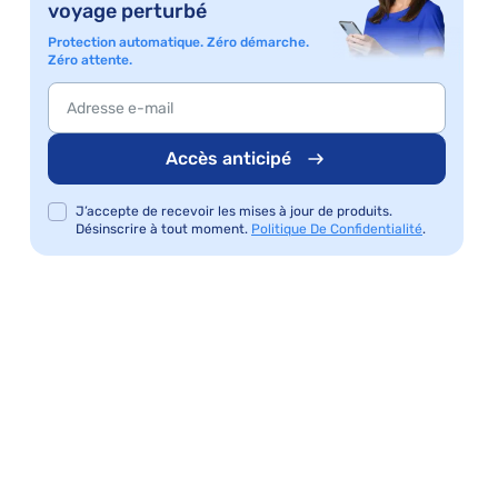
voyage perturbé
Protection automatique. Zéro démarche.
Zéro attente.
Accès anticipé
J’accepte de recevoir les mises à jour de produits.
Désinscrire à tout moment.
Politique De Confidentialité
.