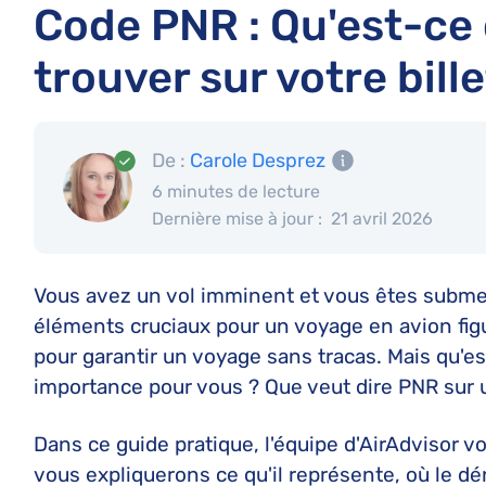
Code PNR : Qu'est-ce q
trouver sur votre bille
De :
Carole Desprez
6 minutes de lecture
Dernière mise à jour :
21 avril 2026
Vous avez un vol imminent et vous êtes submerg
éléments cruciaux pour un voyage en avion fi
pour garantir un voyage sans tracas. Mais qu'e
importance pour vous ? Que veut dire PNR sur un
Dans ce guide pratique, l'équipe d'AirAdvisor v
vous expliquerons ce qu'il représente, où le dén