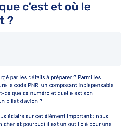
ue c'est et où le
t ?
é par les détails à préparer ? Parmi les
gure le code PNR, un composant indispensable
st-ce que ce numéro et quelle est son
 billet d’avion ?
ous éclaire sur cet élément important : nous
icher et pourquoi il est un outil clé pour une