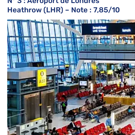
N° 3 : Aéroport de Londres
Heathrow (LHR) – Note : 7,85/10