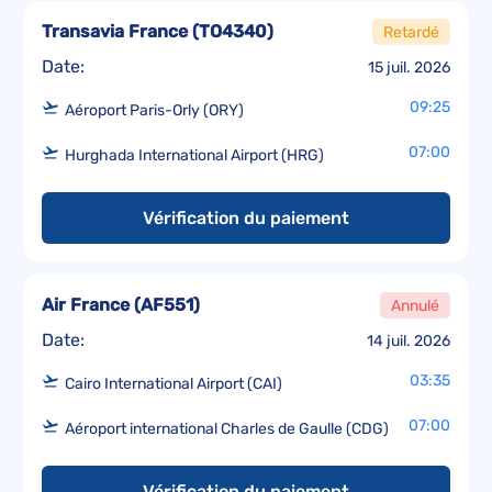
Transavia France
(
TO4340
)
Retardé
Date:
15 juil. 2026
09:25
Aéroport Paris-Orly (ORY)
07:00
Hurghada International Airport (HRG)
Vérification du paiement
Air France
(
AF551
)
Annulé
Date:
14 juil. 2026
03:35
Cairo International Airport (CAI)
07:00
Aéroport international Charles de Gaulle (CDG)
Vérification du paiement