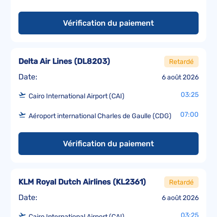
Vérification du paiement
Delta Air Lines
(
DL8203
)
Retardé
Date:
6 août 2026
03:25
Cairo International Airport (CAI)
07:00
Aéroport international Charles de Gaulle (CDG)
Vérification du paiement
KLM Royal Dutch Airlines
(
KL2361
)
Retardé
Date:
6 août 2026
03:25
Cairo International Airport (CAI)