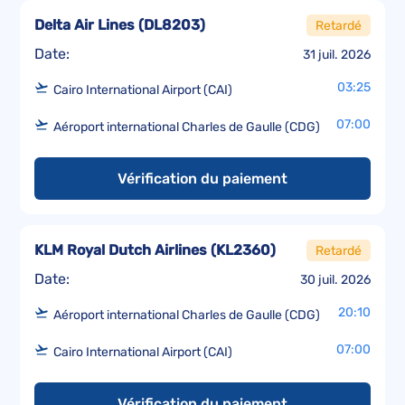
Delta Air Lines
(
DL8203
)
Retardé
Date:
31 juil. 2026
03:25
Cairo International Airport (CAI)
07:00
Aéroport international Charles de Gaulle (CDG)
Vérification du paiement
KLM Royal Dutch Airlines
(
KL2360
)
Retardé
Date:
30 juil. 2026
20:10
Aéroport international Charles de Gaulle (CDG)
07:00
Cairo International Airport (CAI)
Vérification du paiement