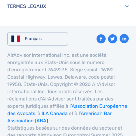
TERMES LÉGAUX
Français
AirAdvisor International Inc. est une société
enregistrée aux États-Unis sous le numéro
d’enregistrement 7649235. Siège social : 16192
Coastal Highway, Lewes, Delaware, code postal
19958, États-Unis. Copyright © 2026 AirAdvisor
International Inc. Tous droits réservés. Les
réclamations d’AirAdvisor sont traitées par des
experts juridiques affiliés à
l’Association Européenne
des Avocats
, à
ILA Canada
et à
l’American Bar
Association (ABA)
.
Statistiques basées sur des données du secteur et
des rapports AirAdvisor: Eurocontrol Summer 2025,