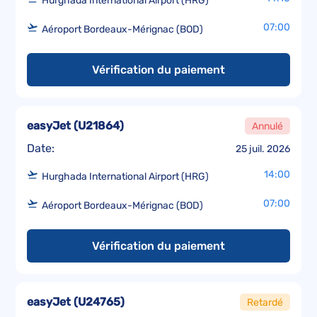
Hurghada International Airport (HRG)
07:00
Aéroport Bordeaux-Mérignac (BOD)
Vérification du paiement
easyJet
(
U21864
)
Annulé
Date:
25 juil. 2026
14:00
Hurghada International Airport (HRG)
07:00
Aéroport Bordeaux-Mérignac (BOD)
Vérification du paiement
easyJet
(
U24765
)
Retardé