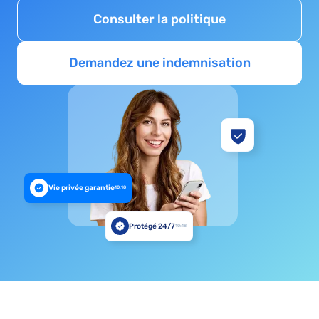
Consulter la politique
Demandez une indemnisation
Vie privée garantie
10:18
Protégé 24/7
10:18