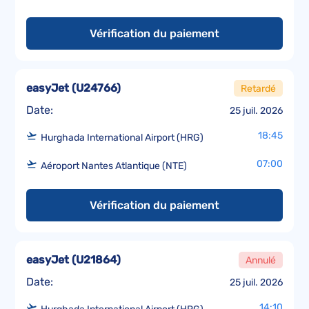
Vérification du paiement
easyJet
(
U24766
)
Retardé
Date:
25 juil. 2026
18:45
Hurghada International Airport (HRG)
07:00
Aéroport Nantes Atlantique (NTE)
Vérification du paiement
easyJet
(
U21864
)
Annulé
Date:
25 juil. 2026
14:10