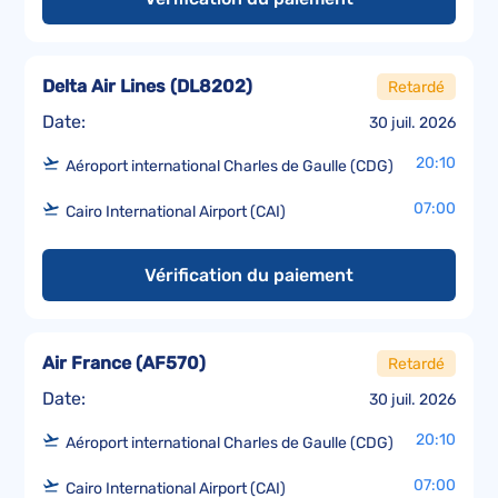
Delta Air Lines
(
DL8202
)
Retardé
Date:
30 juil. 2026
20:10
Aéroport international Charles de Gaulle (CDG)
07:00
Cairo International Airport (CAI)
Vérification du paiement
Air France
(
AF570
)
Retardé
Date:
30 juil. 2026
20:10
Aéroport international Charles de Gaulle (CDG)
07:00
Cairo International Airport (CAI)