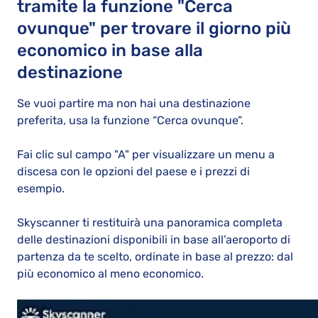
tramite la funzione "Cerca
ovunque" per trovare il giorno più
economico in base alla
destinazione
Se vuoi partire ma non hai una destinazione
preferita, usa la funzione “Cerca ovunque”.
Fai clic sul campo "A" per visualizzare un menu a
discesa con le opzioni del paese e i prezzi di
esempio.
Skyscanner ti restituirà una panoramica completa
delle destinazioni disponibili in base all’aeroporto di
partenza da te scelto, ordinate in base al prezzo: dal
più economico al meno economico.