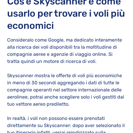
Cos'è Skyscanner e come
usarlo per trovare i voli più
economici
Consideralo come Google, ma dedicato interamente
alla ricerca dei voli disponibili tra la moltitudine di
compagnie aeree e agenzie di viaggio online. Si
tratta quindi un motore di ricerca di voli.
Skyscanner mostra le offerte di voli più economiche
in meno di 30 secondi aggregando i dati di tutte le
compagnie operanti nel settore internazionale delle
aerolinee, potrai anche scegliere solo i voli gestiti dal
tuo vettore aereo prediletto.
In realtà, i voli non possono essere prenotati
direttamente su Skyscanner: dopo aver selezionato il
tuo itinerario infatti, verrai reindirizzato sulla