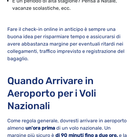
È un periodo di alta stagione? Pensa a Natale,
vacanze scolastiche, ecc.
Fare il check-in online in anticipo è sempre una
buona idea per risparmiare tempo e assicurarsi di
avere abbastanza margine per eventuali ritardi nei
collegamenti, traffico imprevisto e registrazione del
bagaglio.
Quando Arrivare in
Aeroporto per i Voli
Nazionali
Come regola generale, dovresti arrivare in aeroporto
almeno
un'ora prima
di un volo nazionale. Un
margine più sicuro è
di 90 minuti fino a due ore,
e la