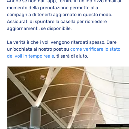
Anche se non hai l’app, fornire il tuo indirizzo email al
momento della prenotazione permette alla
compagnia di tenerti aggiornato in questo modo.
Assicurati di spuntare la casella per richiedere
aggiornamenti, se disponibile.
La verità è che i voli vengono ritardati spesso. Dare
un'occhiata al nostro post su
come verificare lo stato
dei voli in tempo reale
, ti sarà di aiuto.