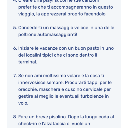
Creare una playlist con le tue canzoni
preferite che ti accompagneranno in questo
viaggio, la apprezzerai proprio facendolo!
Concederti un massaggio veloce in una delle
poltrone automassaggianti!
Iniziare le vacanze con un buon pasto in uno
dei localini tipici che ci sono dentro il
terminal.
Se non ami moltissimo volare e la cosa ti
innervosisce sempre. Procurarti tappi per le
orecchie, maschera e cuscino cervicale per
gestire al meglio le eventuali turbolenze in
volo.
Fare un breve pisolino. Dopo la lunga coda al
check-in e l’alzataccia ci vuole un