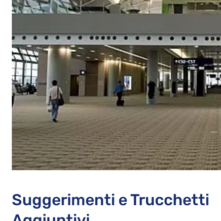
Suggerimenti e Trucchetti
Aggiuntivi