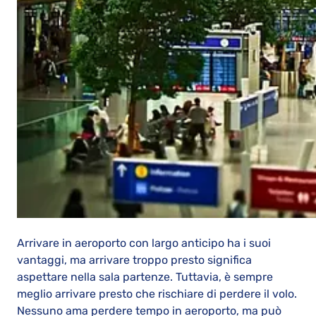
Arrivare in aeroporto con largo anticipo ha i suoi
vantaggi, ma arrivare troppo presto significa
aspettare nella sala partenze. Tuttavia, è sempre
meglio arrivare presto che rischiare di perdere il volo.
Nessuno ama perdere tempo in aeroporto, ma può