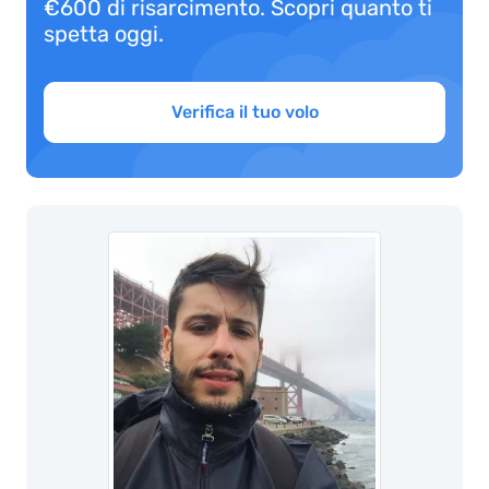
€600 di risarcimento. Scopri quanto ti
spetta oggi.
Verifica il tuo volo